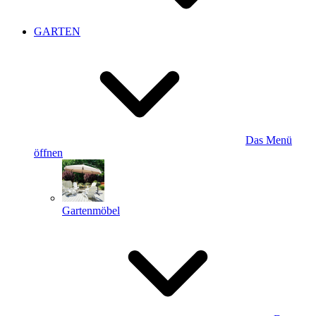
GARTEN
Das Menü
öffnen
Gartenmöbel