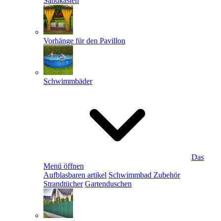
Sandkästen
Vorhänge für den Pavillon
Schwimmbäder
Das
Menü öffnen
Aufblasbaren artikel
Schwimmbad Zubehör
Strandtücher
Gartenduschen