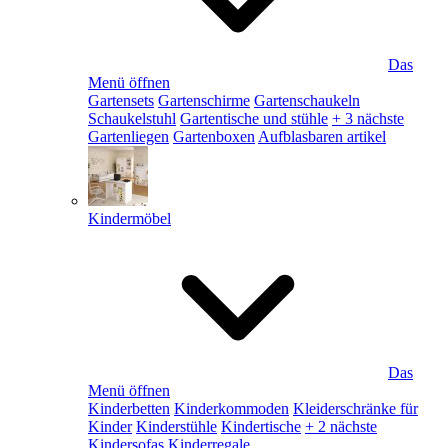
Das
Menü öffnen
Gartensets
Gartenschirme
Gartenschaukeln
Schaukelstuhl
Gartentische und stühle
+ 3 nächste
Gartenliegen
Gartenboxen
Aufblasbaren artikel
Kindermöbel
Das
Menü öffnen
Kinderbetten
Kinderkommoden
Kleiderschränke für
Kinder
Kinderstühle
Kindertische
+ 2 nächste
Kindersofas
Kinderregale