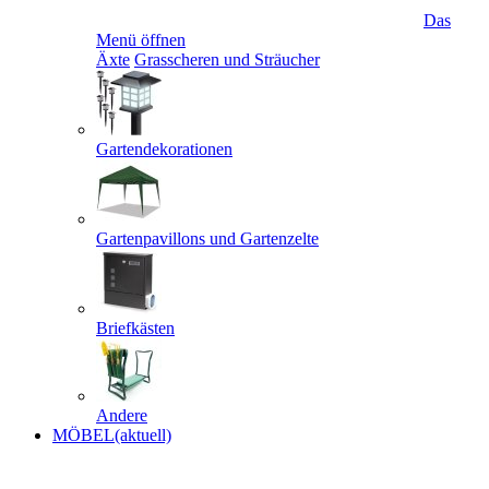
Das
Menü öffnen
Äxte
Grasscheren und Sträucher
Gartendekorationen
Gartenpavillons und Gartenzelte
Briefkästen
Andere
MÖBEL
(aktuell)