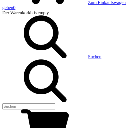
Zum Einkaufswagen
gehen
0
Der Warenkorkb
is empty
Suchen