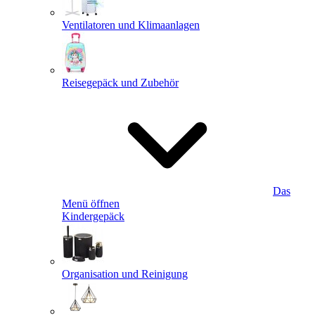
Ventilatoren und Klimaanlagen
Reisegepäck und Zubehör
Das
Menü öffnen
Kindergepäck
Organisation und Reinigung