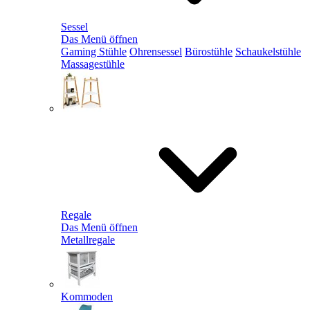
Sessel
Das Menü öffnen
Gaming Stühle
Ohrensessel
Bürostühle
Schaukelstühle
Massagestühle
Regale
Das Menü öffnen
Metallregale
Kommoden