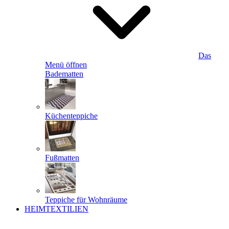
Das
Menü öffnen
Badematten
Küchenteppiche
Fußmatten
Teppiche für Wohnräume
HEIMTEXTILIEN