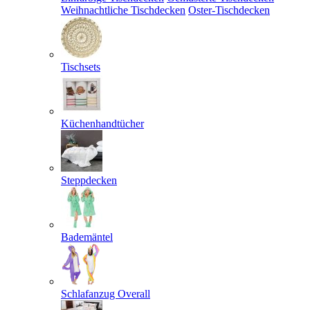
Weihnachtliche Tischdecken
Oster-Tischdecken
Tischsets
Küchenhandtücher
Steppdecken
Bademäntel
Schlafanzug Overall