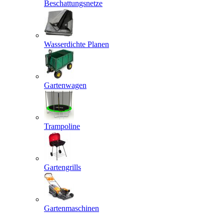
Beschattungsnetze
Wasserdichte Planen
Gartenwagen
Trampoline
Gartengrills
Gartenmaschinen