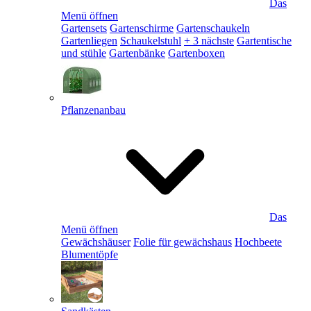
Das
Menü öffnen
Gartensets
Gartenschirme
Gartenschaukeln
Gartenliegen
Schaukelstuhl
+ 3 nächste
Gartentische
und stühle
Gartenbänke
Gartenboxen
Pflanzenanbau
Das
Menü öffnen
Gewächshäuser
Folie für gewächshaus
Hochbeete
Blumentöpfe