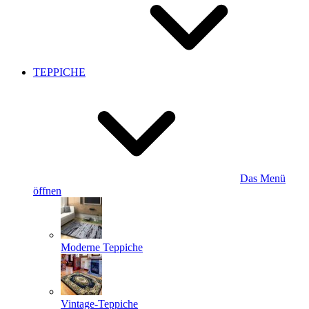
TEPPICHE
Das Menü
öffnen
Moderne Teppiche
Vintage-Teppiche