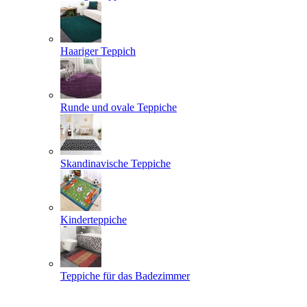
Haariger Teppich
Runde und ovale Teppiche
Skandinavische Teppiche
Kinderteppiche
Teppiche für das Badezimmer