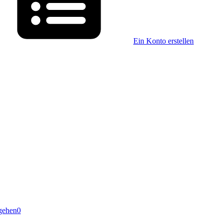
Ein Konto erstellen
gehen
0