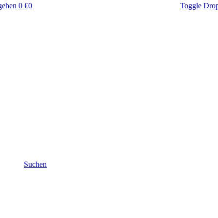
gehen
0 €
0
Toggle Dro
Suchen