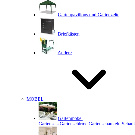
Gartenpavillons und Gartenzelte
Briefkästen
Andere
MÖBEL
Gartenmöbel
Gartensets
Gartenschirme
Gartenschaukeln
Schauk