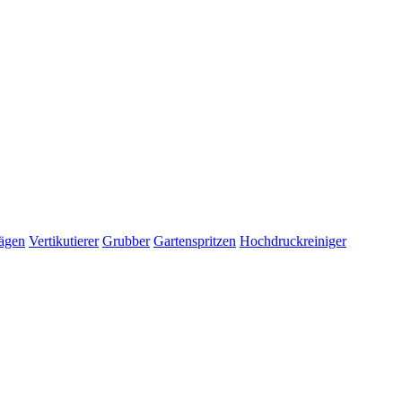
ägen
Vertikutierer
Grubber
Gartenspritzen
Hochdruckreiniger