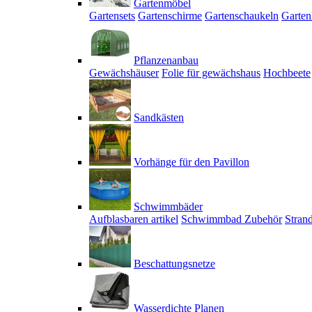
Gartenmöbel
Gartensets
Gartenschirme
Gartenschaukeln
Garten
Pflanzenanbau
Gewächshäuser
Folie für gewächshaus
Hochbeete
Sandkästen
Vorhänge für den Pavillon
Schwimmbäder
Aufblasbaren artikel
Schwimmbad Zubehör
Stran
Beschattungsnetze
Wasserdichte Planen