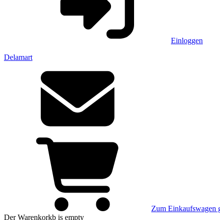
Einloggen
Delamart
Zum Einkaufswagen 
Der Warenkorkb
is empty