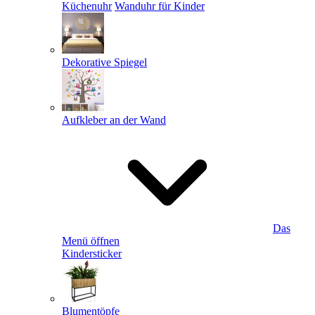
Küchenuhr
Wanduhr für Kinder
Dekorative Spiegel
Aufkleber an der Wand
Das
Menü öffnen
Kindersticker
Blumentöpfe