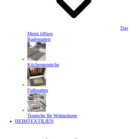
Das
Menü öffnen
Badematten
Küchenteppiche
Fußmatten
Teppiche für Wohnräume
HEIMTEXTILIEN