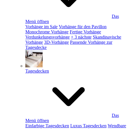
Das
Menü öffnen
Vorhänge im Sale
Vorhänge für den Pavillon
Monochrome Vorhänge
Fertige Vorhänge
Verdunkelungsvorhänge
+ 3 nächste
Skandinavische
Vorhänge
3D-Vorhänge
Passende Vorhänge zur
Tagesdecke
Tagesdecken
Das
Menü öffnen
Einfarbige Tagesdecken
Luxus Tagesdecken
Wendbare