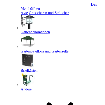
Das
Menü öffnen
Äxte
Grasscheren und Sträucher
Gartendekorationen
Gartenpavillons und Gartenzelte
Briefkästen
Andere