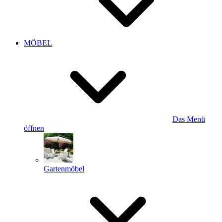
MÖBEL
Das Menü
öffnen
Gartenmöbel