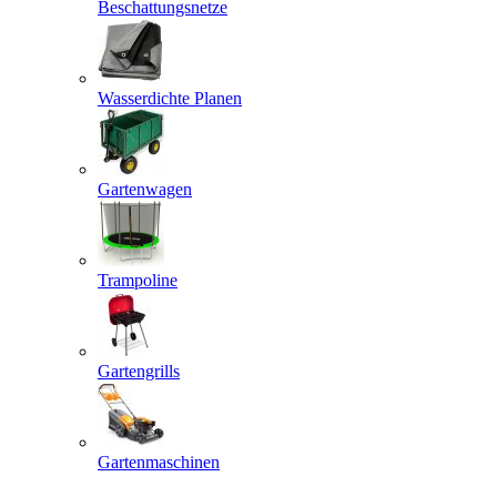
Beschattungsnetze
Wasserdichte Planen
Gartenwagen
Trampoline
Gartengrills
Gartenmaschinen