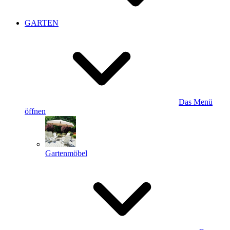
GARTEN
Das Menü
öffnen
Gartenmöbel