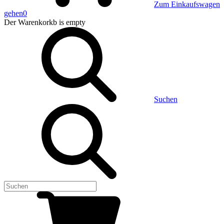
Zum Einkaufswagen
gehen
0
Der Warenkorkb
is empty
Suchen