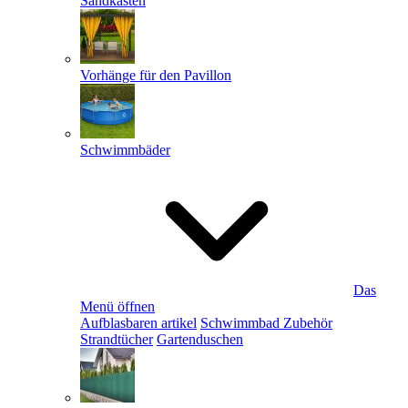
Sandkästen
Vorhänge für den Pavillon
Schwimmbäder
Das
Menü öffnen
Aufblasbaren artikel
Schwimmbad Zubehör
Strandtücher
Gartenduschen