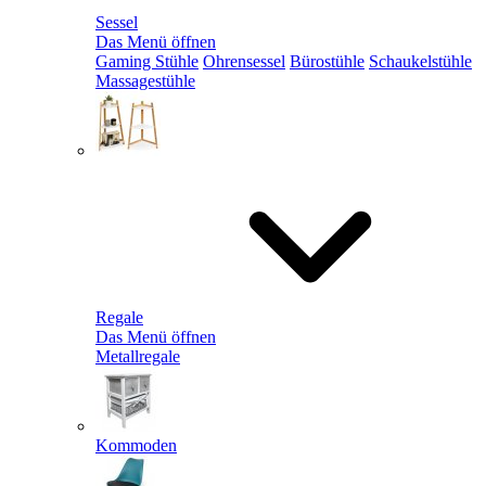
Sessel
Das Menü öffnen
Gaming Stühle
Ohrensessel
Bürostühle
Schaukelstühle
Massagestühle
Regale
Das Menü öffnen
Metallregale
Kommoden