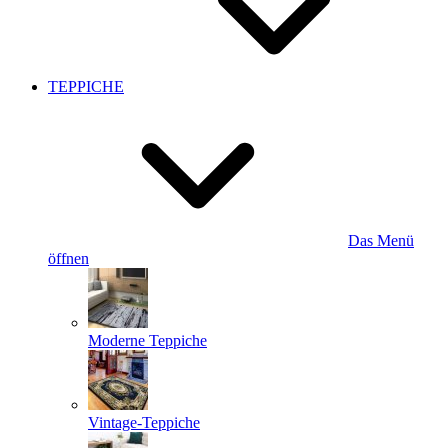
TEPPICHE
Das Menü
öffnen
Moderne Teppiche
Vintage-Teppiche