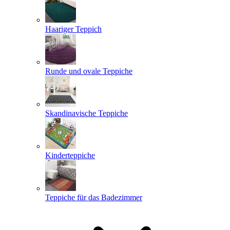
Haariger Teppich
Runde und ovale Teppiche
Skandinavische Teppiche
Kinderteppiche
Teppiche für das Badezimmer