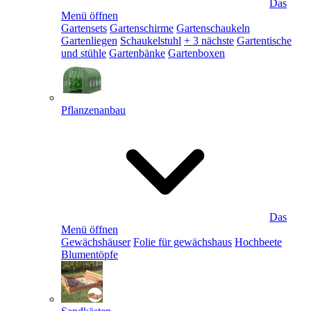
Das
Menü öffnen
Gartensets
Gartenschirme
Gartenschaukeln
Gartenliegen
Schaukelstuhl
+ 3 nächste
Gartentische
und stühle
Gartenbänke
Gartenboxen
Pflanzenanbau
Das
Menü öffnen
Gewächshäuser
Folie für gewächshaus
Hochbeete
Blumentöpfe