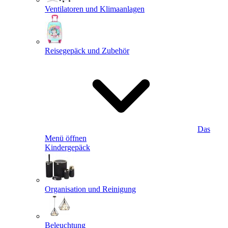
Ventilatoren und Klimaanlagen
Reisegepäck und Zubehör
Das
Menü öffnen
Kindergepäck
Organisation und Reinigung
Beleuchtung