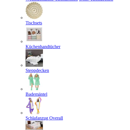
Tischsets
Küchenhandtücher
Steppdecken
Bademäntel
Schlafanzug Overall