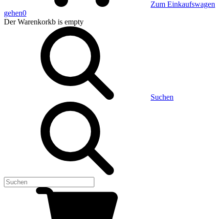
Zum Einkaufswagen
gehen
0
Der Warenkorkb
is empty
Suchen