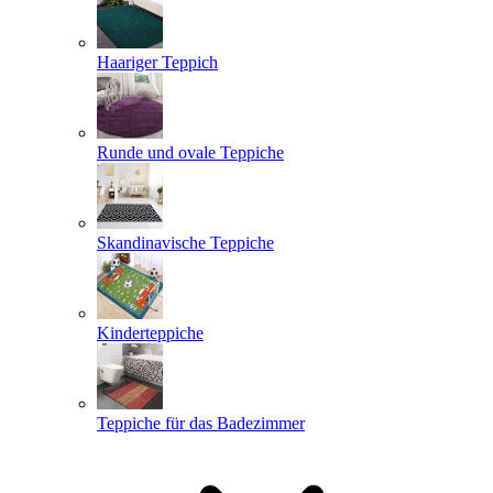
Haariger Teppich
Runde und ovale Teppiche
Skandinavische Teppiche
Kinderteppiche
Teppiche für das Badezimmer