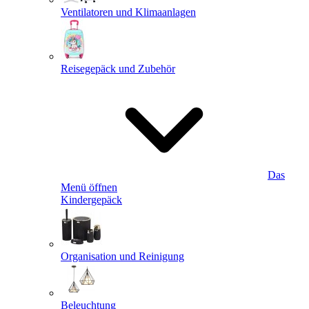
Ventilatoren und Klimaanlagen
Reisegepäck und Zubehör
Das
Menü öffnen
Kindergepäck
Organisation und Reinigung
Beleuchtung