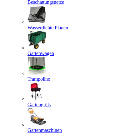
Beschattungsnetze
Wasserdichte Planen
Gartenwagen
Trampoline
Gartengrills
Gartenmaschinen