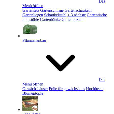
Das
Menü öffnen
Gartensets
Gartenschirme
Gartenschaukeln
Gartenliegen
Schaukelstuhl
+ 3 nächste
Gartentische
und stühle
Gartenbänke
Gartenboxen
Pflanzenanbau
Das
Menü öffnen
Gewächshäuser
Folie für gewächshaus
Hochbeete
Blumentöpfe