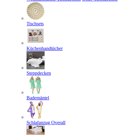
Tischsets
Küchenhandtücher
Steppdecken
Bademäntel
Schlafanzug Overall