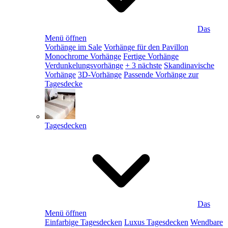
Das
Menü öffnen
Vorhänge im Sale
Vorhänge für den Pavillon
Monochrome Vorhänge
Fertige Vorhänge
Verdunkelungsvorhänge
+ 3 nächste
Skandinavische
Vorhänge
3D-Vorhänge
Passende Vorhänge zur
Tagesdecke
Tagesdecken
Das
Menü öffnen
Einfarbige Tagesdecken
Luxus Tagesdecken
Wendbare