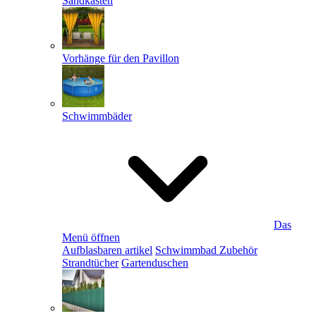
Sandkästen
Vorhänge für den Pavillon
Schwimmbäder
Das
Menü öffnen
Aufblasbaren artikel
Schwimmbad Zubehör
Strandtücher
Gartenduschen