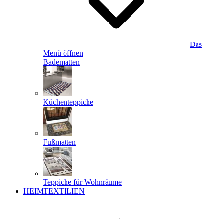
Das
Menü öffnen
Badematten
Küchenteppiche
Fußmatten
Teppiche für Wohnräume
HEIMTEXTILIEN