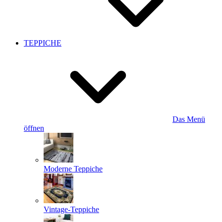
TEPPICHE
Das Menü
öffnen
Moderne Teppiche
Vintage-Teppiche