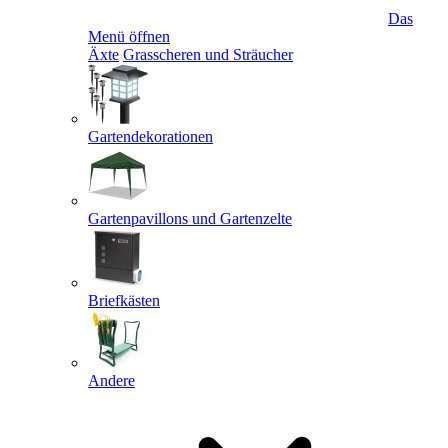
Das
Menü öffnen
Äxte
Grasscheren und Sträucher
Gartendekorationen
Gartenpavillons und Gartenzelte
Briefkästen
Andere