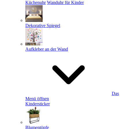
Küchenuhr
Wanduhr für Kinder
Dekorative Spiegel
Aufkleber an der Wand
Das
Menü öffnen
Kindersticker
Blumentöpfe