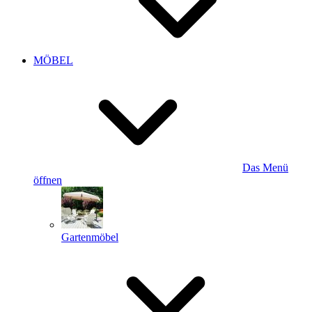
MÖBEL
Das Menü
öffnen
Gartenmöbel