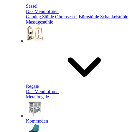
Sessel
Das Menü öffnen
Gaming Stühle
Ohrensessel
Bürostühle
Schaukelstühle
Massagestühle
Regale
Das Menü öffnen
Metallregale
Kommoden