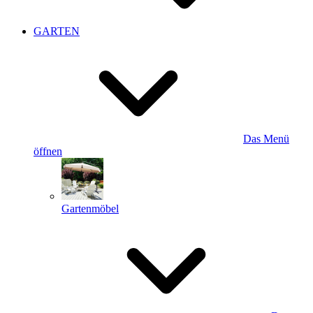
GARTEN
Das Menü
öffnen
Gartenmöbel