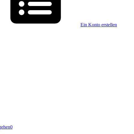
Ein Konto erstellen
gehen
0