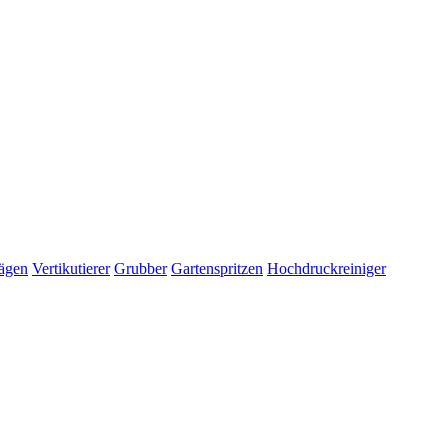
ägen
Vertikutierer
Grubber
Gartenspritzen
Hochdruckreiniger