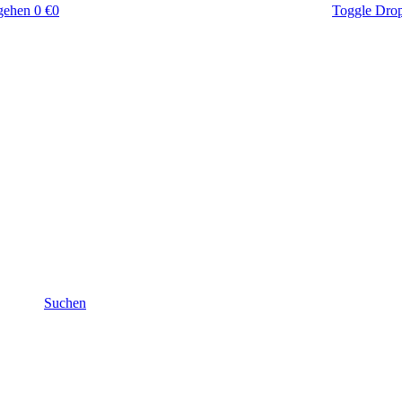
gehen
0 €
0
Toggle Dro
Suchen