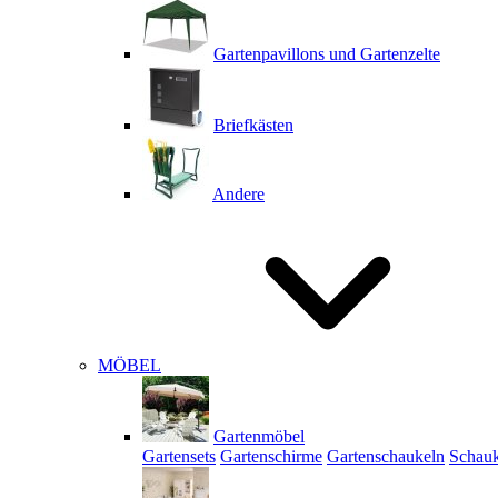
Gartenpavillons und Gartenzelte
Briefkästen
Andere
MÖBEL
Gartenmöbel
Gartensets
Gartenschirme
Gartenschaukeln
Schauk