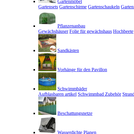
Gartenmöbel
Gartensets
Gartenschirme
Gartenschaukeln
Garten
Pflanzenanbau
Gewächshäuser
Folie für gewächshaus
Hochbeete
Sandkästen
Vorhänge für den Pavillon
Schwimmbäder
Aufblasbaren artikel
Schwimmbad Zubehör
Stran
Beschattungsnetze
Wasserdichte Planen