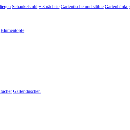
liegen
Schaukelstuhl
+ 3 nächste
Gartentische und stühle
Gartenbänke
Blumentöpfe
dtücher
Gartenduschen