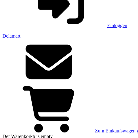
Einloggen
Delamart
Zum Einkaufswagen 
Der Warenkorkb
is empty