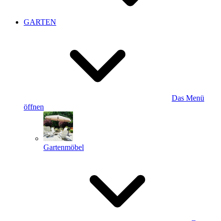
GARTEN
Das Menü
öffnen
Gartenmöbel