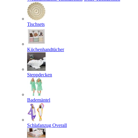
Tischsets
Küchenhandtücher
Steppdecken
Bademäntel
Schlafanzug Overall