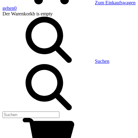
Zum Einkaufswagen
gehen
0
Der Warenkorkb
is empty
Suchen