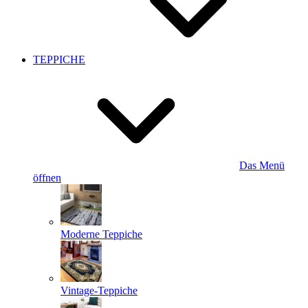
TEPPICHE
Das Menü
öffnen
Moderne Teppiche
Vintage-Teppiche