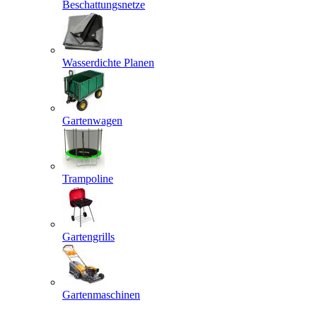
Beschattungsnetze
Wasserdichte Planen
Gartenwagen
Trampoline
Gartengrills
Gartenmaschinen