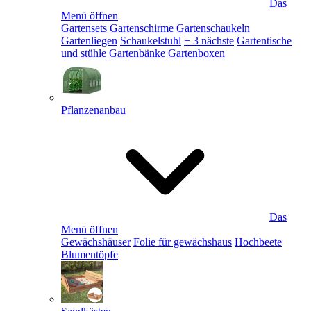
Das
Menü öffnen
Gartensets
Gartenschirme
Gartenschaukeln
Gartenliegen
Schaukelstuhl
+ 3 nächste
Gartentische
und stühle
Gartenbänke
Gartenboxen
Pflanzenanbau
Das
Menü öffnen
Gewächshäuser
Folie für gewächshaus
Hochbeete
Blumentöpfe