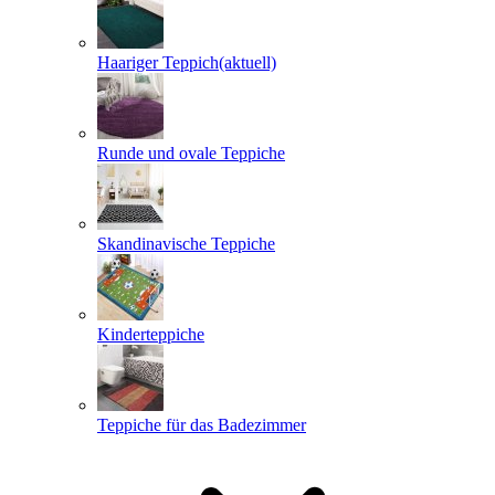
Haariger Teppich
(aktuell)
Runde und ovale Teppiche
Skandinavische Teppiche
Kinderteppiche
Teppiche für das Badezimmer