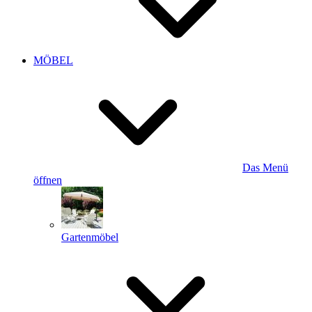
MÖBEL
Das Menü
öffnen
Gartenmöbel