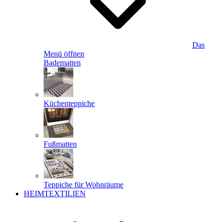
Das
Menü öffnen
Badematten
Küchenteppiche
Fußmatten
Teppiche für Wohnräume
HEIMTEXTILIEN