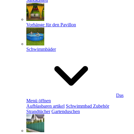
Sandkästen
Vorhänge für den Pavillon
Schwimmbäder
Das
Menü öffnen
Aufblasbaren artikel
Schwimmbad Zubehör
Strandtücher
Gartenduschen