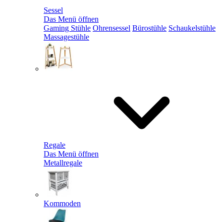
Sessel
Das Menü öffnen
Gaming Stühle
Ohrensessel
Bürostühle
Schaukelstühle
Massagestühle
Regale
Das Menü öffnen
Metallregale
Kommoden