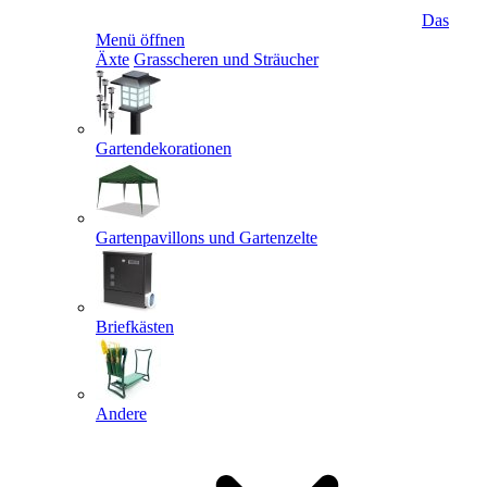
Das
Menü öffnen
Äxte
Grasscheren und Sträucher
Gartendekorationen
Gartenpavillons und Gartenzelte
Briefkästen
Andere