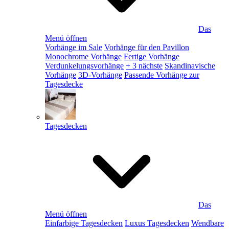
Das
Menü öffnen
Vorhänge im Sale
Vorhänge für den Pavillon
Monochrome Vorhänge
Fertige Vorhänge
Verdunkelungsvorhänge
+ 3 nächste
Skandinavische
Vorhänge
3D-Vorhänge
Passende Vorhänge zur
Tagesdecke
Tagesdecken
Das
Menü öffnen
Einfarbige Tagesdecken
Luxus Tagesdecken
Wendbare