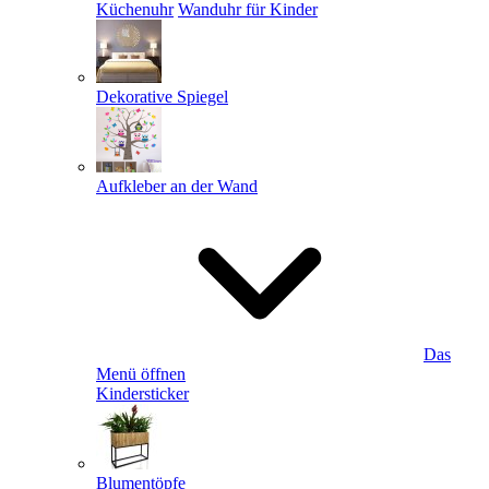
Küchenuhr
Wanduhr für Kinder
Dekorative Spiegel
Aufkleber an der Wand
Das
Menü öffnen
Kindersticker
Blumentöpfe