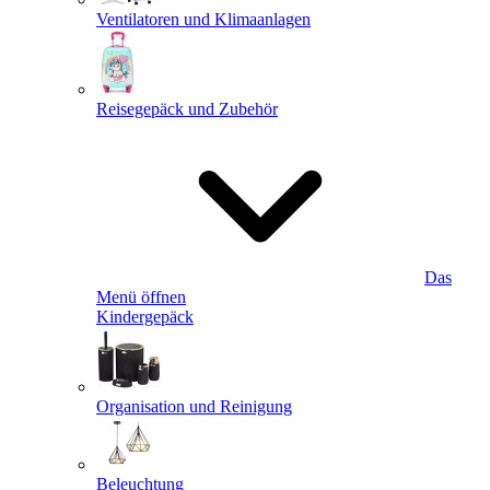
Ventilatoren und Klimaanlagen
Reisegepäck und Zubehör
Das
Menü öffnen
Kindergepäck
Organisation und Reinigung
Beleuchtung