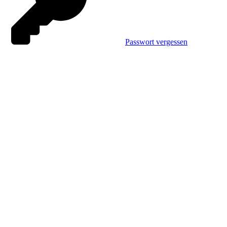
Passwort vergessen