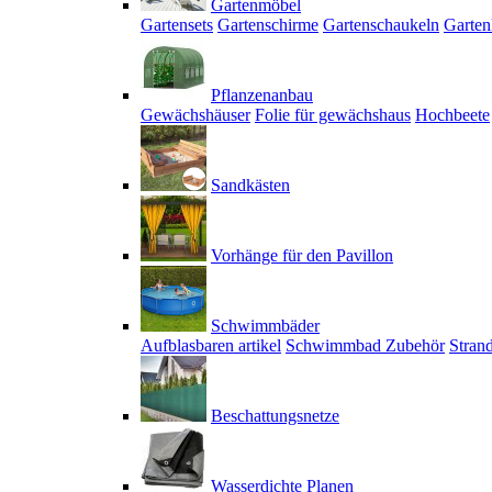
Gartenmöbel
Gartensets
Gartenschirme
Gartenschaukeln
Garten
Pflanzenanbau
Gewächshäuser
Folie für gewächshaus
Hochbeete
Sandkästen
Vorhänge für den Pavillon
Schwimmbäder
Aufblasbaren artikel
Schwimmbad Zubehör
Stran
Beschattungsnetze
Wasserdichte Planen