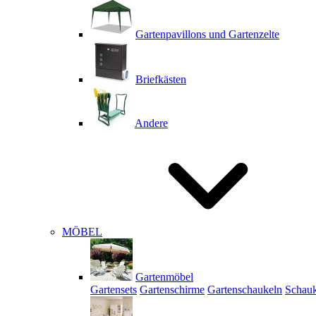
Gartenpavillons und Gartenzelte
Briefkästen
Andere
MÖBEL
Gartenmöbel
Gartensets
Gartenschirme
Gartenschaukeln
Schauk