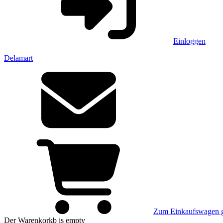
Einloggen
Delamart
Zum Einkaufswagen 
Der Warenkorkb
is empty