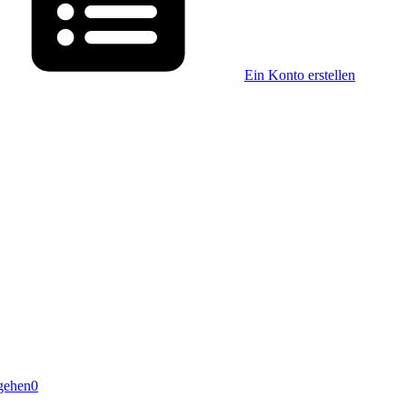
Ein Konto erstellen
gehen
0