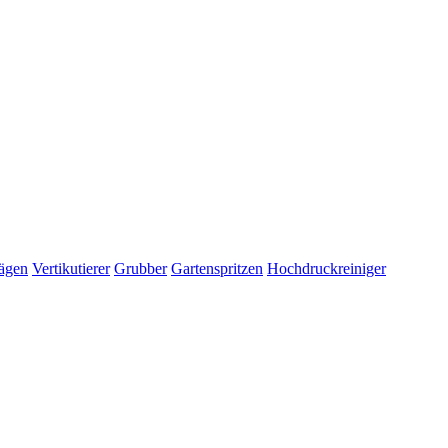
ägen
Vertikutierer
Grubber
Gartenspritzen
Hochdruckreiniger