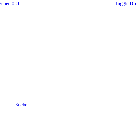
gehen
0 €
0
Toggle Dro
Suchen