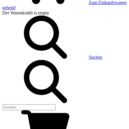
Zum Einkaufswagen
gehen
0
Der Warenkorkb
is empty
Suchen