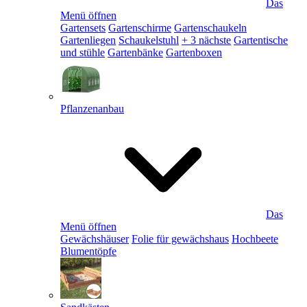
Das
Menü öffnen
Gartensets
Gartenschirme
Gartenschaukeln
Gartenliegen
Schaukelstuhl
+ 3 nächste
Gartentische
und stühle
Gartenbänke
Gartenboxen
Pflanzenanbau
Das
Menü öffnen
Gewächshäuser
Folie für gewächshaus
Hochbeete
Blumentöpfe