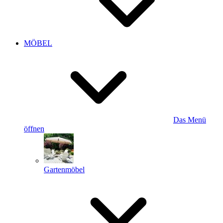
MÖBEL
Das Menü
öffnen
Gartenmöbel