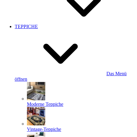
TEPPICHE
Das Menü
öffnen
Moderne Teppiche
Vintage-Teppiche