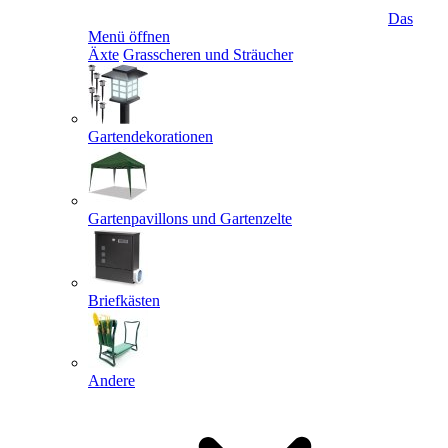
Das
Menü öffnen
Äxte
Grasscheren und Sträucher
Gartendekorationen
Gartenpavillons und Gartenzelte
Briefkästen
Andere