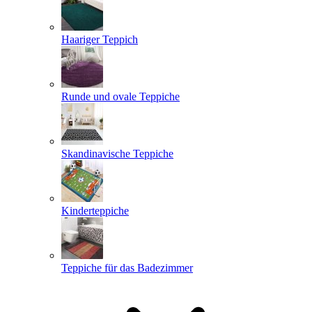
Haariger Teppich
Runde und ovale Teppiche
Skandinavische Teppiche
Kinderteppiche
Teppiche für das Badezimmer