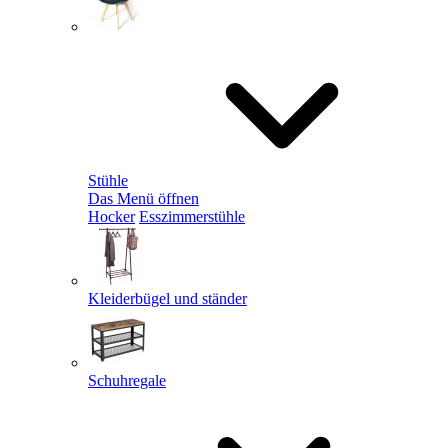
Stühle
Das Menü öffnen
Hocker
Esszimmerstühle
Kleiderbügel und ständer
Schuhregale