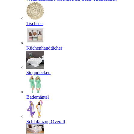
Tischsets
Küchenhandtücher
Steppdecken
Bademäntel
Schlafanzug Overall