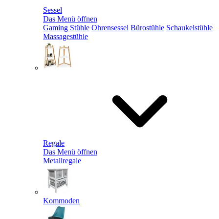
Sessel
Das Menü öffnen
Gaming Stühle
Ohrensessel
Bürostühle
Schaukelstühle
Massagestühle
Regale
Das Menü öffnen
Metallregale
Kommoden