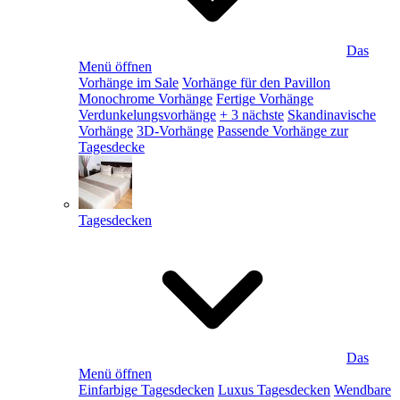
Das
Menü öffnen
Vorhänge im Sale
Vorhänge für den Pavillon
Monochrome Vorhänge
Fertige Vorhänge
Verdunkelungsvorhänge
+ 3 nächste
Skandinavische
Vorhänge
3D-Vorhänge
Passende Vorhänge zur
Tagesdecke
Tagesdecken
Das
Menü öffnen
Einfarbige Tagesdecken
Luxus Tagesdecken
Wendbare