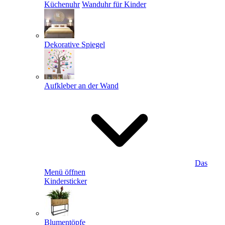
Küchenuhr
Wanduhr für Kinder
Dekorative Spiegel
Aufkleber an der Wand
Das
Menü öffnen
Kindersticker
Blumentöpfe