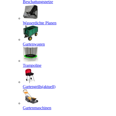
Beschattungsnetze
Wasserdichte Planen
Gartenwagen
Trampoline
Gartengrills
(aktuell)
Gartenmaschinen