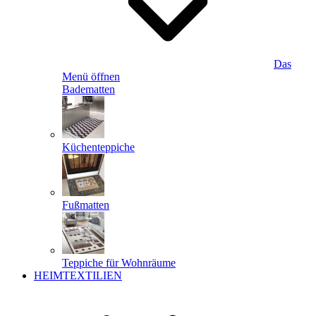
Das
Menü öffnen
Badematten
Küchenteppiche
Fußmatten
Teppiche für Wohnräume
HEIMTEXTILIEN