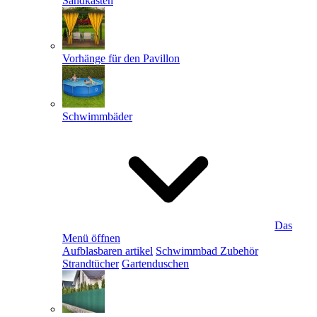
Sandkästen
Vorhänge für den Pavillon
Schwimmbäder
Das
Menü öffnen
Aufblasbaren artikel
Schwimmbad Zubehör
Strandtücher
Gartenduschen