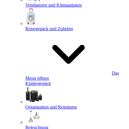
Ventilatoren und Klimaanlagen
Reisegepäck und Zubehör
Das
Menü öffnen
Kindergepäck
Organisation und Reinigung
Beleuchtung