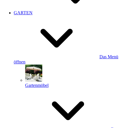
GARTEN
Das Menü
öffnen
Gartenmöbel