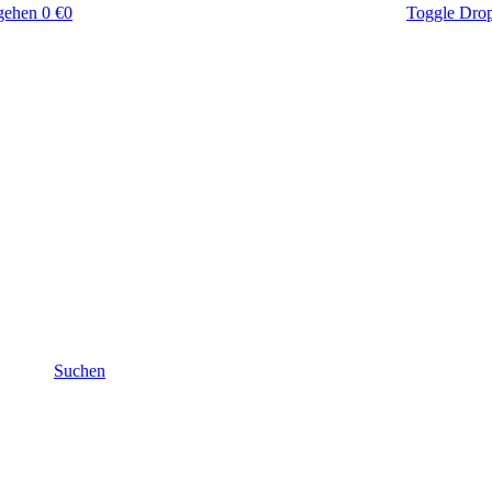
gehen
0 €
0
Toggle Dro
Suchen