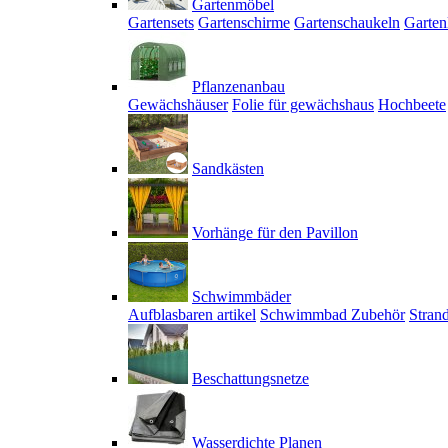
Gartenmöbel
Gartensets
Gartenschirme
Gartenschaukeln
Garten
Pflanzenanbau
Gewächshäuser
Folie für gewächshaus
Hochbeete
Sandkästen
Vorhänge für den Pavillon
Schwimmbäder
Aufblasbaren artikel
Schwimmbad Zubehör
Stran
Beschattungsnetze
Wasserdichte Planen