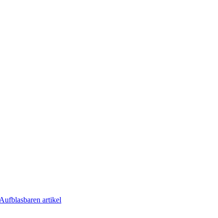
Aufblasbaren artikel