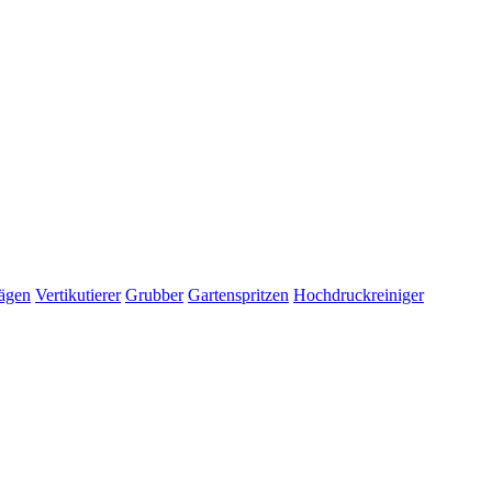
ägen
Vertikutierer
Grubber
Gartenspritzen
Hochdruckreiniger