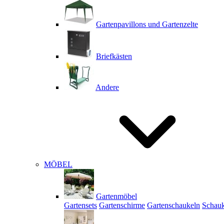
Gartenpavillons und Gartenzelte
Briefkästen
Andere
MÖBEL
Gartenmöbel
Gartensets
Gartenschirme
Gartenschaukeln
Schauk