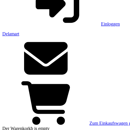
Einloggen
Delamart
Zum Einkaufswagen 
Der Warenkorkb
is empty