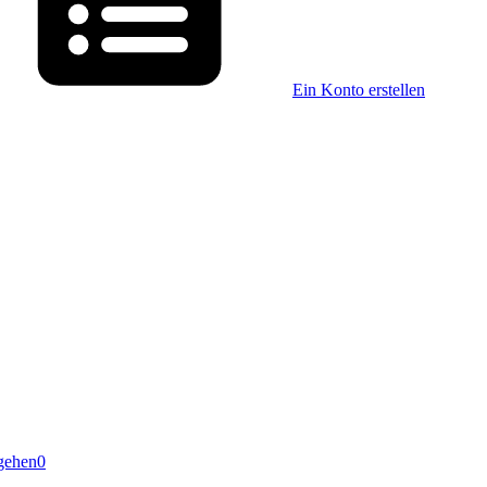
Ein Konto erstellen
gehen
0