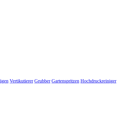
ägen
Vertikutierer
Grubber
Gartenspritzen
Hochdruckreiniger