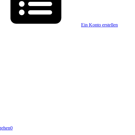
Ein Konto erstellen
gehen
0