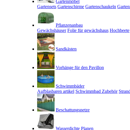
Gartenmöbel
Gartensets
Gartenschirme
Gartenschaukeln
Garten
Pflanzenanbau
Gewächshäuser
Folie für gewächshaus
Hochbeete
Sandkästen
Vorhänge für den Pavillon
Schwimmbäder
Aufblasbaren artikel
Schwimmbad Zubehör
Stran
Beschattungsnetze
Wasserdichte Planen