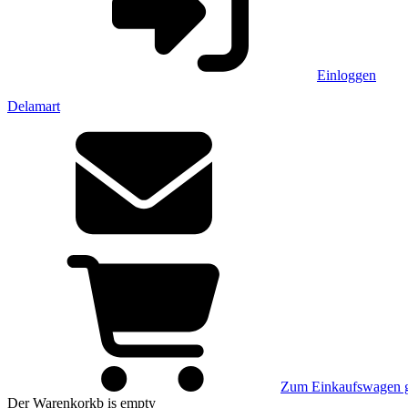
Einloggen
Delamart
Zum Einkaufswagen 
Der Warenkorkb
is empty