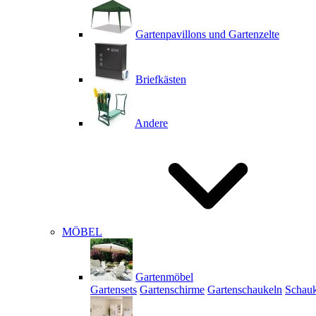
Gartenpavillons und Gartenzelte
Briefkästen
Andere
MÖBEL
Gartenmöbel
Gartensets
Gartenschirme
Gartenschaukeln
Schauk