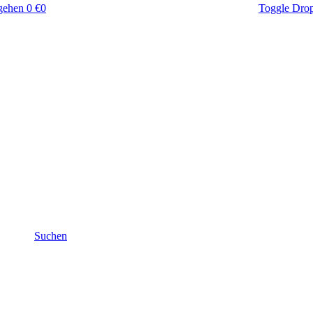
gehen
0 €
0
Toggle Dro
Suchen