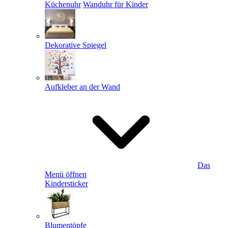
Küchenuhr
Wanduhr für Kinder
Dekorative Spiegel
Aufkleber an der Wand
Das
Menü öffnen
Kindersticker
Blumentöpfe