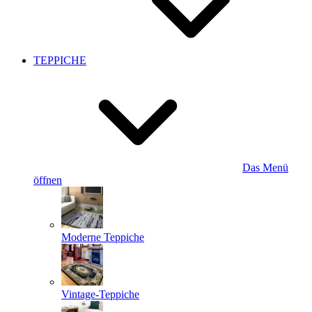
TEPPICHE
Das Menü
öffnen
Moderne Teppiche
Vintage-Teppiche