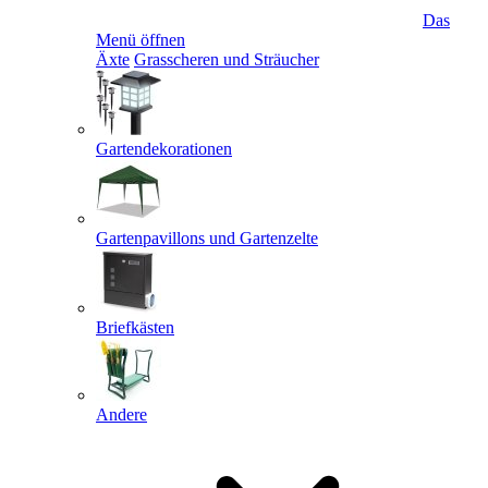
Das
Menü öffnen
Äxte
Grasscheren und Sträucher
Gartendekorationen
Gartenpavillons und Gartenzelte
Briefkästen
Andere