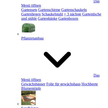
Das
Menü öffnen
Gartensets
Gartenschirme
Gartenschaukeln
Gartenliegen
Schaukelstuhl
+ 3 nächste
Gartentische
und stühle
Gartenbänke
Gartenboxen
Pflanzenanbau
Das
Menü öffnen
Gewächshäuser
Folie für gewächshaus
Hochbeete
Blumentöpfe