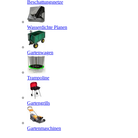
Beschattungsnetze
Wasserdichte Planen
Gartenwagen
Trampoline
Gartengrills
Gartenmaschinen