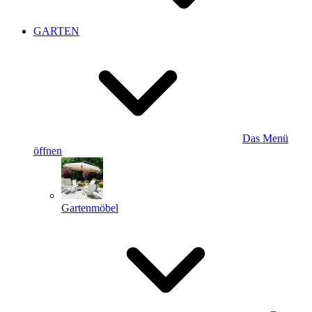
GARTEN
Das Menü
öffnen
Gartenmöbel