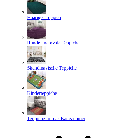
Haariger Teppich
Runde und ovale Teppiche
Skandinavische Teppiche
Kinderteppiche
Teppiche für das Badezimmer