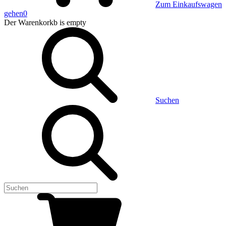
Zum Einkaufswagen
gehen
0
Der Warenkorkb
is empty
Suchen