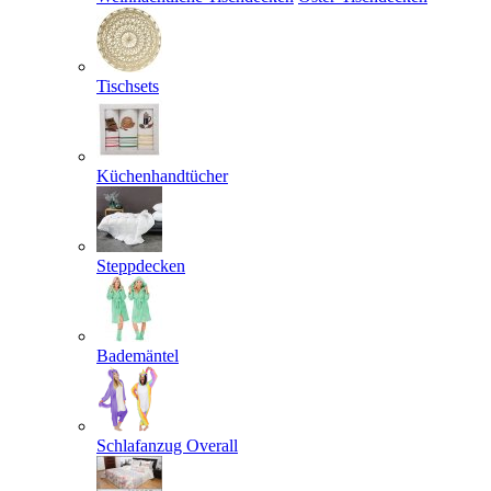
Tischsets
Küchenhandtücher
Steppdecken
Bademäntel
Schlafanzug Overall