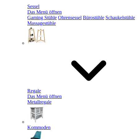
Sessel
Das Menü öffnen
Gaming Stühle
Ohrensessel
Bürostühle
Schaukelstühle
Massagestühle
Regale
Das Menü öffnen
Metallregale
Kommoden