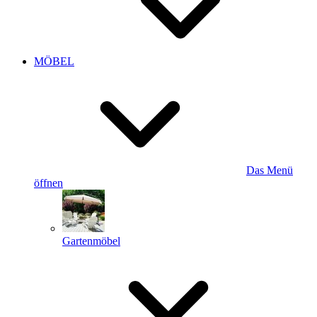
MÖBEL
Das Menü
öffnen
Gartenmöbel