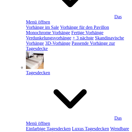
Das
Menü öffnen
Vorhänge im Sale
Vorhänge für den Pavillon
Monochrome Vorhänge
Fertige Vorhänge
Verdunkelungsvorhänge
+ 3 nächste
Skandinavische
Vorhänge
3D-Vorhänge
Passende Vorhänge zur
Tagesdecke
Tagesdecken
Das
Menü öffnen
Einfarbige Tagesdecken
Luxus Tagesdecken
Wendbare