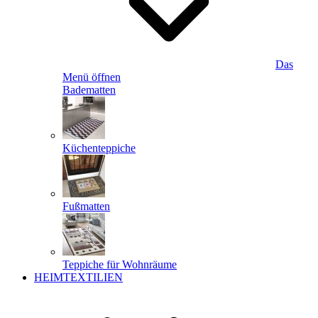
Das
Menü öffnen
Badematten
Küchenteppiche
Fußmatten
Teppiche für Wohnräume
HEIMTEXTILIEN