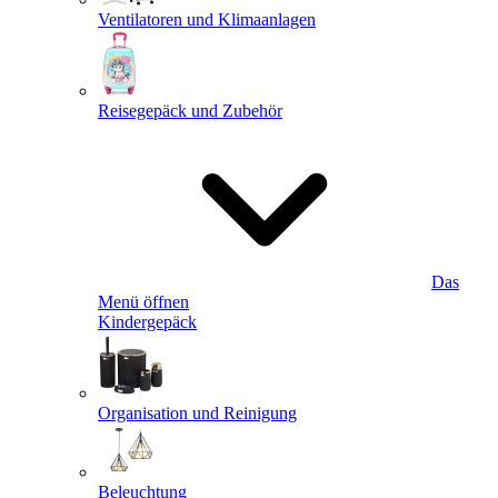
Ventilatoren und Klimaanlagen
Reisegepäck und Zubehör
Das
Menü öffnen
Kindergepäck
Organisation und Reinigung
Beleuchtung