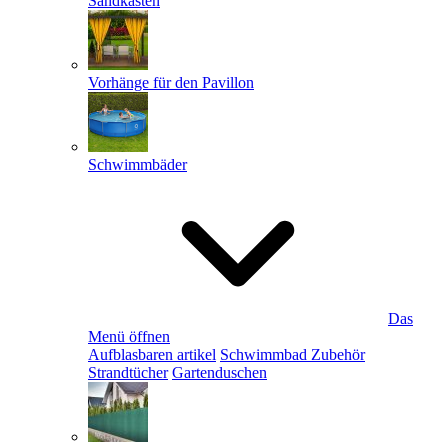
Sandkästen
Vorhänge für den Pavillon
Schwimmbäder
Das
Menü öffnen
Aufblasbaren artikel
Schwimmbad Zubehör
Strandtücher
Gartenduschen