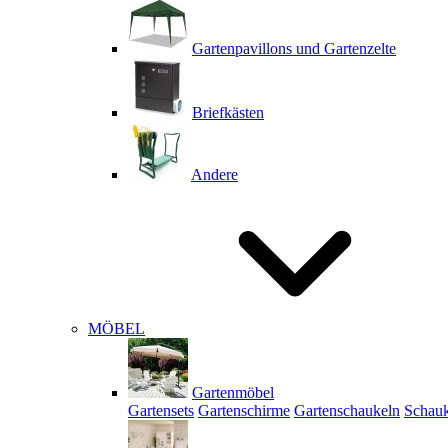
Gartenpavillons und Gartenzelte
Briefkästen
Andere
MÖBEL
Gartenmöbel
Gartensets
Gartenschirme
Gartenschaukeln
Schauk