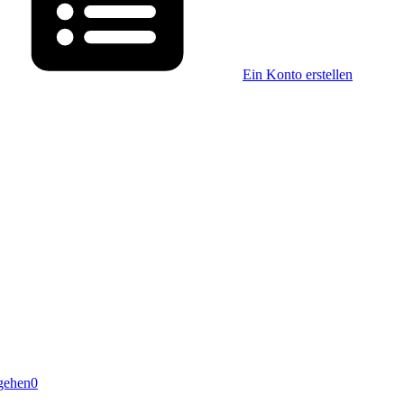
Ein Konto erstellen
gehen
0