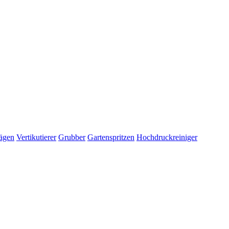
ägen
Vertikutierer
Grubber
Gartenspritzen
Hochdruckreiniger