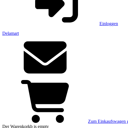
Einloggen
Delamart
Zum Einkaufswagen 
Der Warenkorkb
is empty