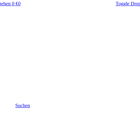
gehen
0 €
0
Toggle Dro
Suchen