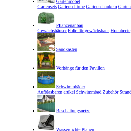
Gartenmöbel
Gartensets
Gartenschirme
Gartenschaukeln
Garten
Pflanzenanbau
Gewächshäuser
Folie für gewächshaus
Hochbeete
Sandkästen
Vorhänge für den Pavillon
Schwimmbäder
Aufblasbaren artikel
Schwimmbad Zubehör
Stran
Beschattungsnetze
Wasserdichte Planen