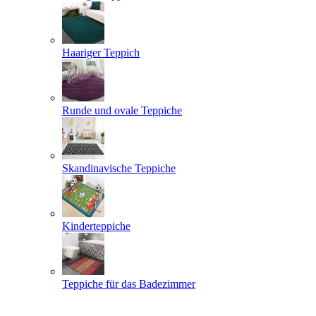
Haariger Teppich
Runde und ovale Teppiche
Skandinavische Teppiche
Kinderteppiche
Teppiche für das Badezimmer