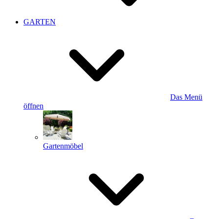
GARTEN
Das Menü
öffnen
Gartenmöbel