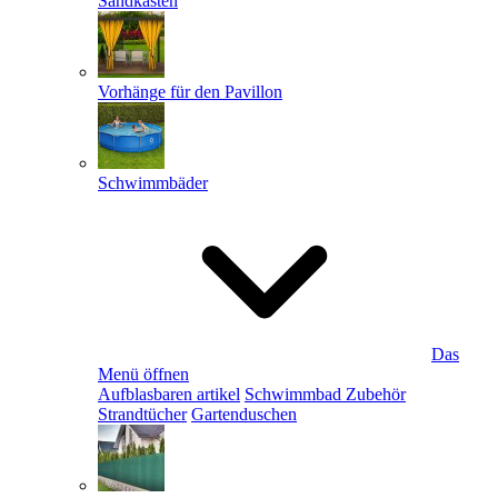
Sandkästen
Vorhänge für den Pavillon
Schwimmbäder
Das
Menü öffnen
Aufblasbaren artikel
Schwimmbad Zubehör
Strandtücher
Gartenduschen