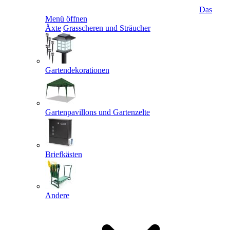
Das
Menü öffnen
Äxte
Grasscheren und Sträucher
Gartendekorationen
Gartenpavillons und Gartenzelte
Briefkästen
Andere