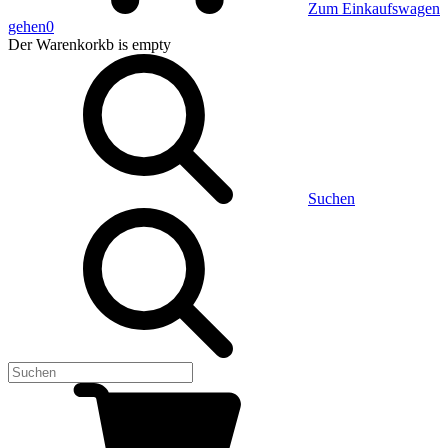
Zum Einkaufswagen
gehen
0
Der Warenkorkb
is empty
Suchen