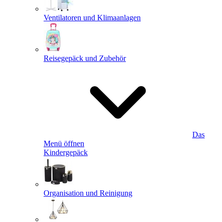
Ventilatoren und Klimaanlagen
Reisegepäck und Zubehör
Das
Menü öffnen
Kindergepäck
Organisation und Reinigung