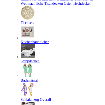
Weihnachtliche Tischdecken
Oster-Tischdecken
Tischsets
Küchenhandtücher
Steppdecken
Bademäntel
Schlafanzug Overall