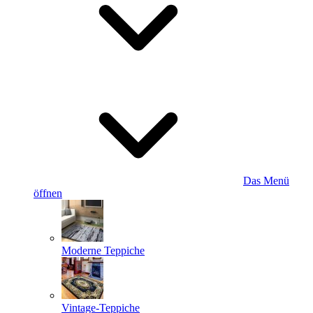
Das Menü
öffnen
Moderne Teppiche
Vintage-Teppiche