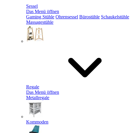
Sessel
Das Menü öffnen
Gaming Stühle
Ohrensessel
Bürostühle
Schaukelstühle
Massagestühle
Regale
Das Menü öffnen
Metallregale
Kommoden