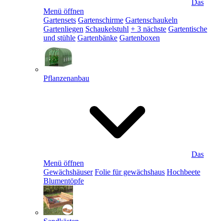
Das
Menü öffnen
Gartensets
Gartenschirme
Gartenschaukeln
Gartenliegen
Schaukelstuhl
+ 3 nächste
Gartentische
und stühle
Gartenbänke
Gartenboxen
Pflanzenanbau
Das
Menü öffnen
Gewächshäuser
Folie für gewächshaus
Hochbeete
Blumentöpfe