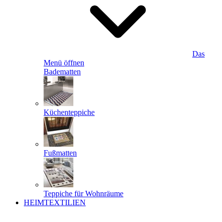
Das
Menü öffnen
Badematten
Küchenteppiche
Fußmatten
Teppiche für Wohnräume
HEIMTEXTILIEN