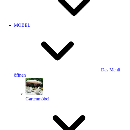
MÖBEL
Das Menü
öffnen
Gartenmöbel