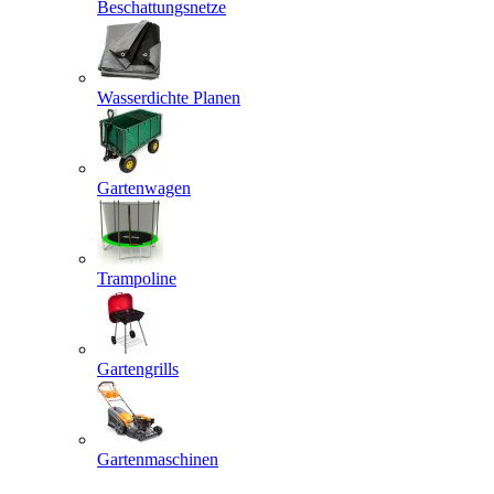
Beschattungsnetze
Wasserdichte Planen
Gartenwagen
Trampoline
Gartengrills
Gartenmaschinen