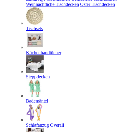
Weihnachtliche Tischdecken
Oster-Tischdecken
Tischsets
Küchenhandtücher
Steppdecken
Bademäntel
Schlafanzug Overall