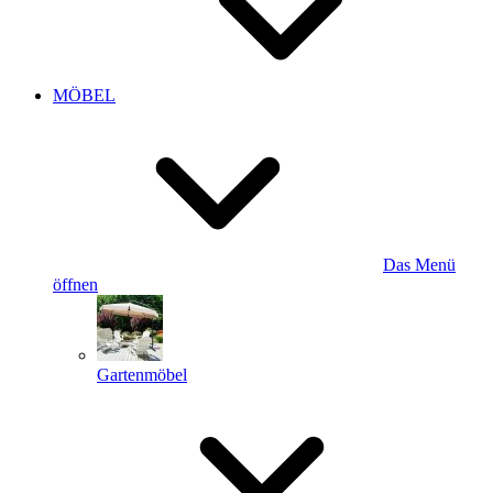
MÖBEL
Das Menü
öffnen
Gartenmöbel