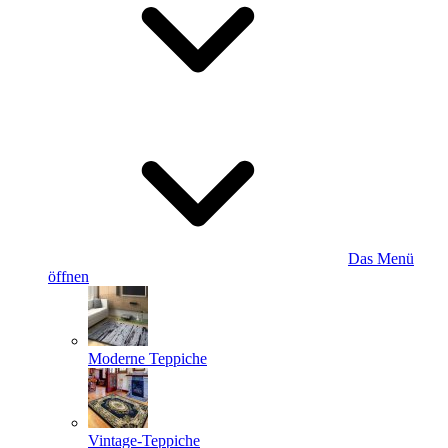
Das Menü
öffnen
Moderne Teppiche
Vintage-Teppiche