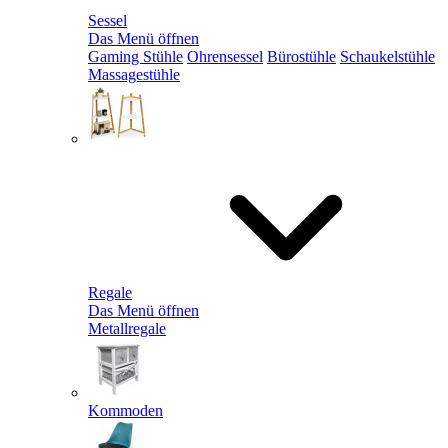
Sessel
Das Menü öffnen
Gaming Stühle
Ohrensessel
Bürostühle
Schaukelstühle
Massagestühle
Regale
Das Menü öffnen
Metallregale
Kommoden