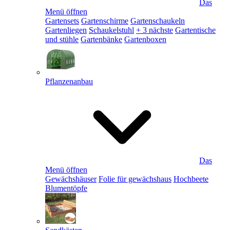
Das
Menü öffnen
Gartensets
Gartenschirme
Gartenschaukeln
Gartenliegen
Schaukelstuhl
+ 3 nächste
Gartentische
und stühle
Gartenbänke
Gartenboxen
Pflanzenanbau
Das
Menü öffnen
Gewächshäuser
Folie für gewächshaus
Hochbeete
Blumentöpfe