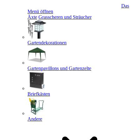
Das
Menü öffnen
Äxte
Grasscheren und Sträucher
Gartendekorationen
Gartenpavillons und Gartenzelte
Briefkästen
Andere