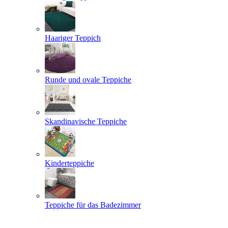
Haariger Teppich
Runde und ovale Teppiche
Skandinavische Teppiche
Kinderteppiche
Teppiche für das Badezimmer