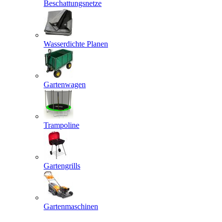
Beschattungsnetze
Wasserdichte Planen
Gartenwagen
Trampoline
Gartengrills
Gartenmaschinen