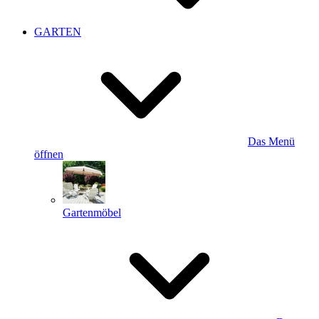
GARTEN
Das Menü
öffnen
Gartenmöbel