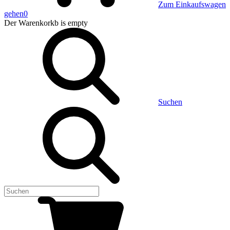
Zum Einkaufswagen
gehen
0
Der Warenkorkb
is empty
Suchen