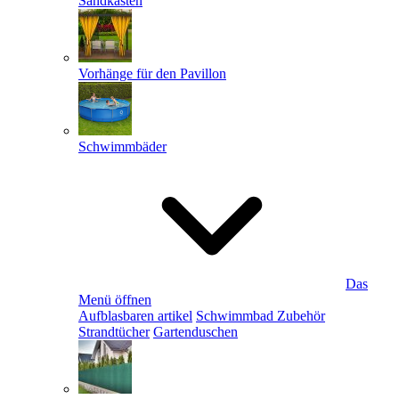
Sandkästen
Vorhänge für den Pavillon
Schwimmbäder
Das
Menü öffnen
Aufblasbaren artikel
Schwimmbad Zubehör
Strandtücher
Gartenduschen