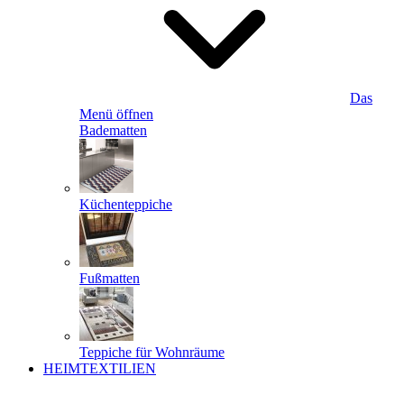
Das
Menü öffnen
Badematten
Küchenteppiche
Fußmatten
Teppiche für Wohnräume
HEIMTEXTILIEN