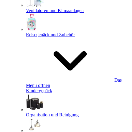
Ventilatoren und Klimaanlagen
Reisegepäck und Zubehör
Das
Menü öffnen
Kindergepäck
Organisation und Reinigung