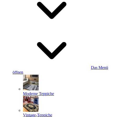
Das Menü
öffnen
Moderne Teppiche
Vintage-Teppiche