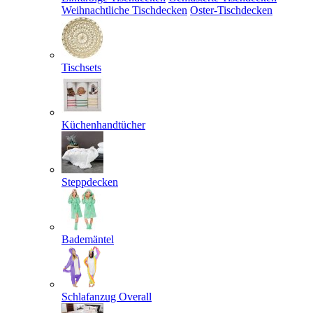
Weihnachtliche Tischdecken
Oster-Tischdecken
Tischsets
Küchenhandtücher
Steppdecken
Bademäntel
Schlafanzug Overall