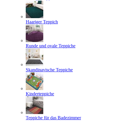
Haariger Teppich
Runde und ovale Teppiche
Skandinavische Teppiche
Kinderteppiche
Teppiche für das Badezimmer