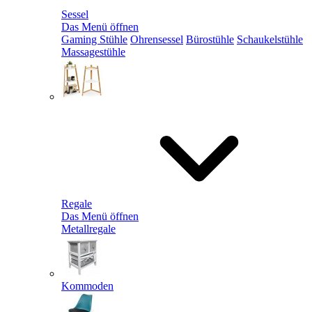
Sessel
Das Menü öffnen
Gaming Stühle
Ohrensessel
Bürostühle
Schaukelstühle
Massagestühle
Regale
Das Menü öffnen
Metallregale
Kommoden