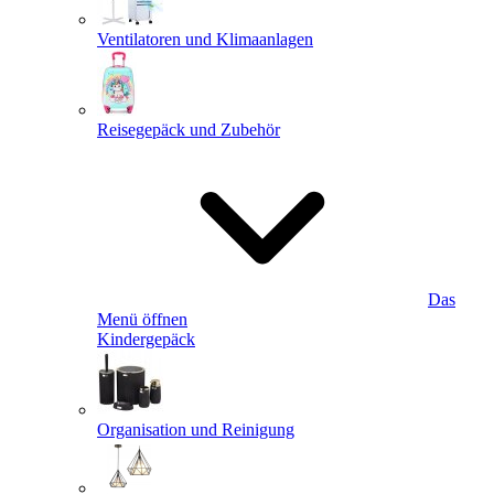
Ventilatoren und Klimaanlagen
Reisegepäck und Zubehör
Das
Menü öffnen
Kindergepäck
Organisation und Reinigung