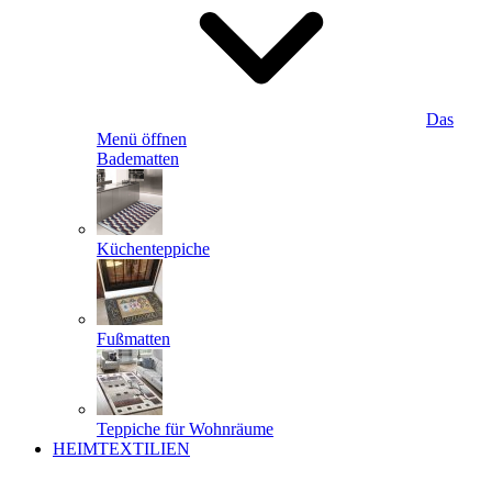
Das
Menü öffnen
Badematten
Küchenteppiche
Fußmatten
Teppiche für Wohnräume
HEIMTEXTILIEN