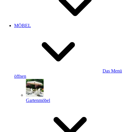
MÖBEL
Das Menü
öffnen
Gartenmöbel