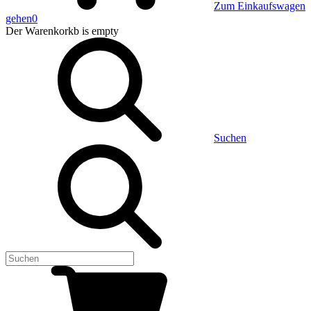
Zum Einkaufswagen
gehen
0
Der Warenkorkb
is empty
Suchen