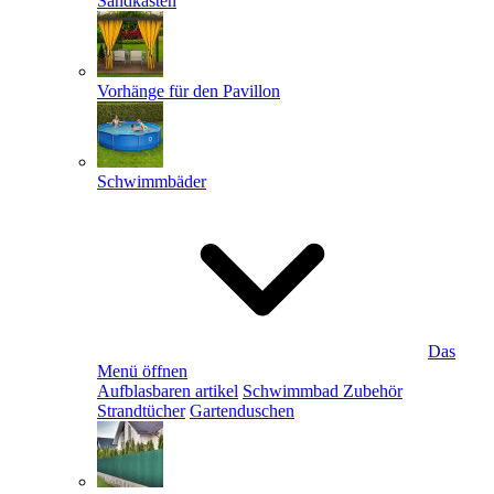
Sandkästen
Vorhänge für den Pavillon
Schwimmbäder
Das
Menü öffnen
Aufblasbaren artikel
Schwimmbad Zubehör
Strandtücher
Gartenduschen