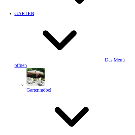
GARTEN
Das Menü
öffnen
Gartenmöbel