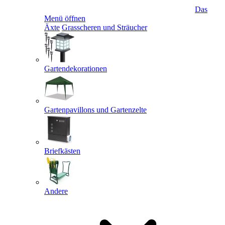
Das
Menü öffnen
Äxte
Grasscheren und Sträucher
Gartendekorationen
Gartenpavillons und Gartenzelte
Briefkästen
Andere