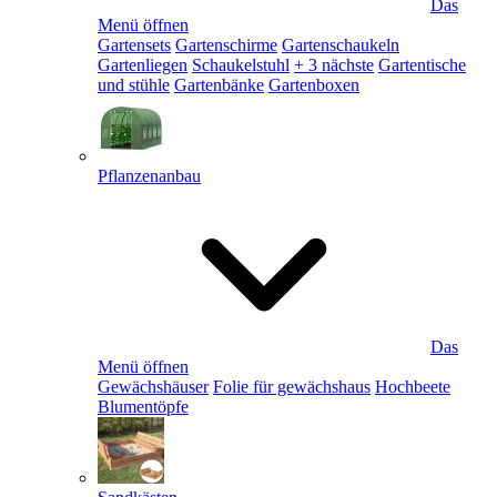
Das
Menü öffnen
Gartensets
Gartenschirme
Gartenschaukeln
Gartenliegen
Schaukelstuhl
+ 3 nächste
Gartentische
und stühle
Gartenbänke
Gartenboxen
Pflanzenanbau
Das
Menü öffnen
Gewächshäuser
Folie für gewächshaus
Hochbeete
Blumentöpfe