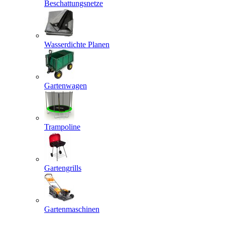
Beschattungsnetze
Wasserdichte Planen
Gartenwagen
Trampoline
Gartengrills
Gartenmaschinen