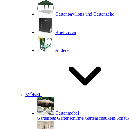
Gartenpavillons und Gartenzelte
Briefkästen
Andere
MÖBEL
Gartenmöbel
Gartensets
Gartenschirme
Gartenschaukeln
Schauk