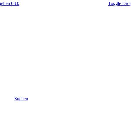
gehen
0 €
0
Toggle Dro
Suchen