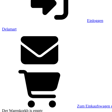
Einloggen
Delamart
Zum Einkaufswagen 
Der Warenkorkb
is empty