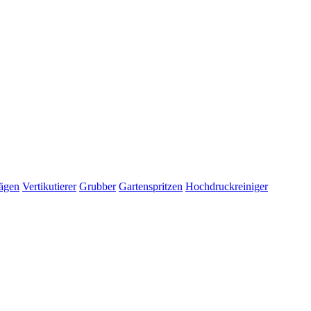
ägen
Vertikutierer
Grubber
Gartenspritzen
Hochdruckreiniger