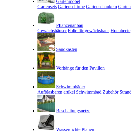
Gartenmöbel
Gartensets
Gartenschirme
Gartenschaukeln
Garten
Pflanzenanbau
Gewächshäuser
Folie für gewächshaus
Hochbeete
Sandkästen
Vorhänge für den Pavillon
Schwimmbäder
Aufblasbaren artikel
Schwimmbad Zubehör
Stran
Beschattungsnetze
Wasserdichte Planen