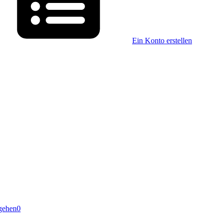
Ein Konto erstellen
gehen
0