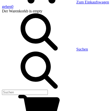
Zum Einkaufswagen
gehen
0
Der Warenkorkb
is empty
Suchen