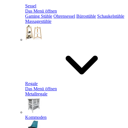
Sessel
Das Menü öffnen
Gaming Stühle
Ohrensessel
Bürostühle
Schaukelstühle
Massagestühle
Regale
Das Menü öffnen
Metallregale
Kommoden