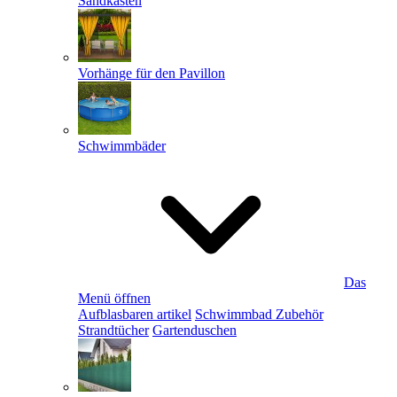
Sandkästen
Vorhänge für den Pavillon
Schwimmbäder
Das
Menü öffnen
Aufblasbaren artikel
Schwimmbad Zubehör
Strandtücher
Gartenduschen