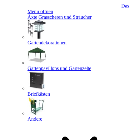
Das
Menü öffnen
Äxte
Grasscheren und Sträucher
Gartendekorationen
Gartenpavillons und Gartenzelte
Briefkästen
Andere