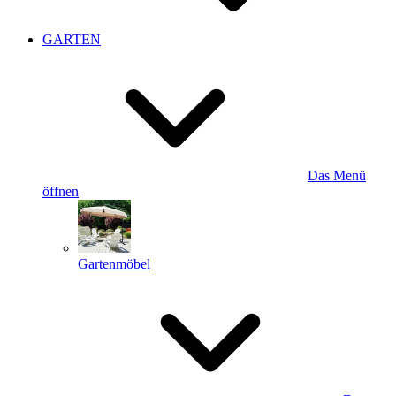
GARTEN
Das Menü
öffnen
Gartenmöbel