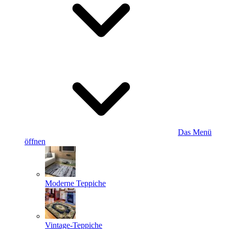
Das Menü
öffnen
Moderne Teppiche
Vintage-Teppiche