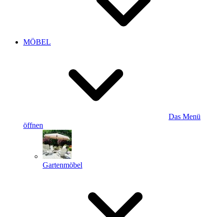
MÖBEL
Das Menü
öffnen
Gartenmöbel