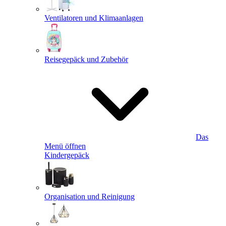
Ventilatoren und Klimaanlagen
Reisegepäck und Zubehör
Das
Menü öffnen
Kindergepäck
Organisation und Reinigung