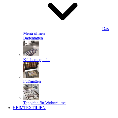
Das
Menü öffnen
Badematten
Küchenteppiche
Fußmatten
Teppiche für Wohnräume
HEIMTEXTILIEN