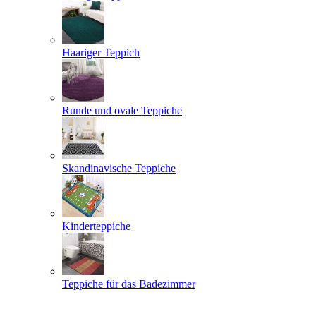
Haariger Teppich
Runde und ovale Teppiche
Skandinavische Teppiche
Kinderteppiche
Teppiche für das Badezimmer