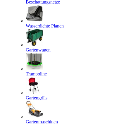
Beschattungsnetze
Wasserdichte Planen
Gartenwagen
Trampoline
Gartengrills
Gartenmaschinen