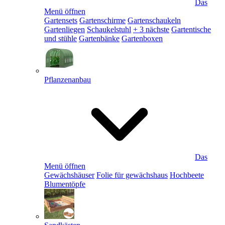
Das
Menü öffnen
Gartensets
Gartenschirme
Gartenschaukeln
Gartenliegen
Schaukelstuhl
+ 3 nächste
Gartentische
und stühle
Gartenbänke
Gartenboxen
Pflanzenanbau
Das
Menü öffnen
Gewächshäuser
Folie für gewächshaus
Hochbeete
Blumentöpfe