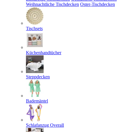
Weihnachtliche Tischdecken
Oster-Tischdecken
Tischsets
Küchenhandtücher
Steppdecken
Bademäntel
Schlafanzug Overall