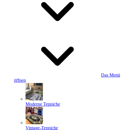
Das Menü
öffnen
Moderne Teppiche
Vintage-Teppiche