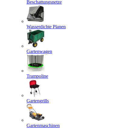
Beschattungsnetze
Wasserdichte Planen
Gartenwagen
Trampoline
Gartengrills
Gartenmaschinen