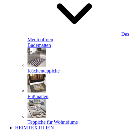
Das
Menü öffnen
Badematten
Küchenteppiche
Fußmatten
Teppiche für Wohnräume
HEIMTEXTILIEN