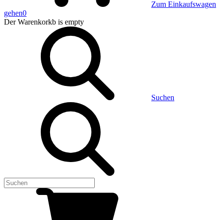
Zum Einkaufswagen
gehen
0
Der Warenkorkb
is empty
Suchen