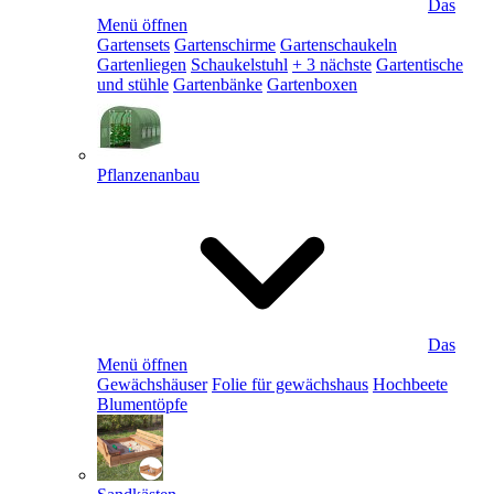
Das
Menü öffnen
Gartensets
Gartenschirme
Gartenschaukeln
Gartenliegen
Schaukelstuhl
+ 3 nächste
Gartentische
und stühle
Gartenbänke
Gartenboxen
Pflanzenanbau
Das
Menü öffnen
Gewächshäuser
Folie für gewächshaus
Hochbeete
Blumentöpfe