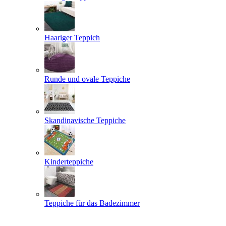
Haariger Teppich
Runde und ovale Teppiche
Skandinavische Teppiche
Kinderteppiche
Teppiche für das Badezimmer