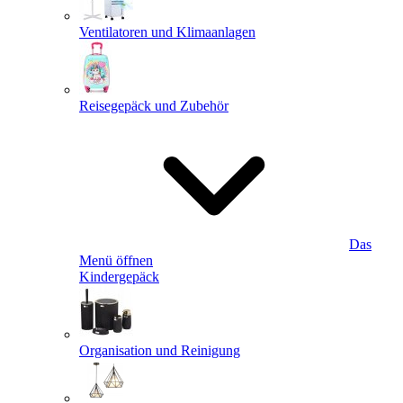
Ventilatoren und Klimaanlagen
Reisegepäck und Zubehör
Das
Menü öffnen
Kindergepäck
Organisation und Reinigung