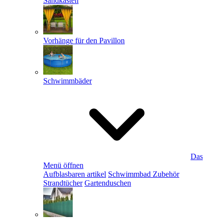
Sandkästen
Vorhänge für den Pavillon
Schwimmbäder
Das
Menü öffnen
Aufblasbaren artikel
Schwimmbad Zubehör
Strandtücher
Gartenduschen