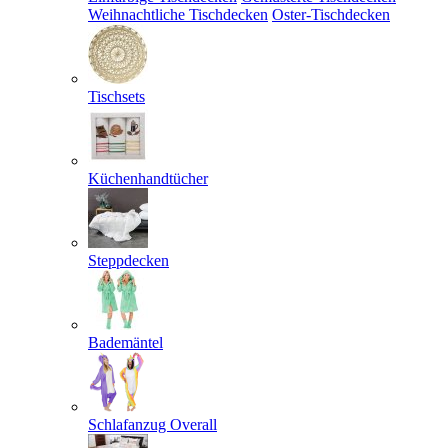
Weihnachtliche Tischdecken
Oster-Tischdecken
Tischsets
Küchenhandtücher
Steppdecken
Bademäntel
Schlafanzug Overall