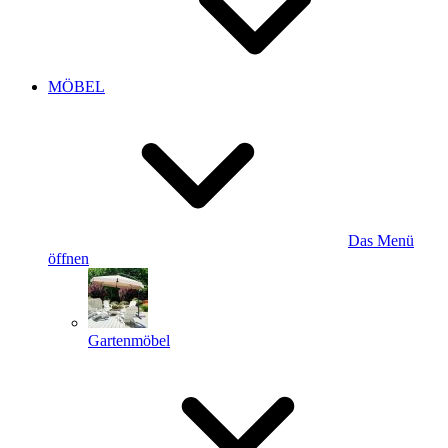
MÖBEL
Das Menü
öffnen
Gartenmöbel