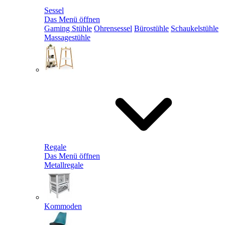
Sessel
Das Menü öffnen
Gaming Stühle
Ohrensessel
Bürostühle
Schaukelstühle
Massagestühle
Regale
Das Menü öffnen
Metallregale
Kommoden