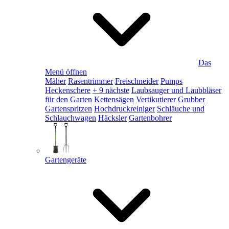
Das
Menü öffnen
Mäher
Rasentrimmer
Freischneider
Pumps
Heckenschere
+ 9 nächste
Laubsauger und Laubbläser
für den Garten
Kettensägen
Vertikutierer
Grubber
Gartenspritzen
Hochdruckreiniger
Schläuche und
Schlauchwagen
Häcksler
Gartenbohrer
Gartengeräte