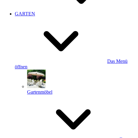
GARTEN
Das Menü
öffnen
Gartenmöbel