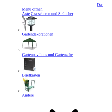
Das
Menü öffnen
Äxte
Grasscheren und Sträucher
Gartendekorationen
Gartenpavillons und Gartenzelte
Briefkästen
Andere