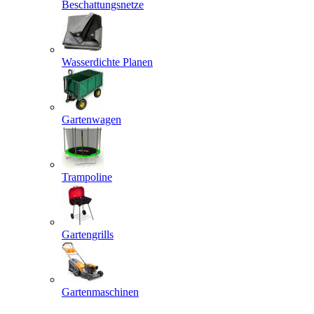
Beschattungsnetze
Wasserdichte Planen
Gartenwagen
Trampoline
Gartengrills
Gartenmaschinen