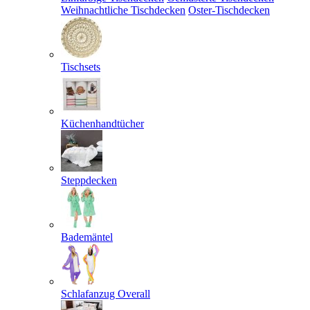
Weihnachtliche Tischdecken
Oster-Tischdecken
Tischsets
Küchenhandtücher
Steppdecken
Bademäntel
Schlafanzug Overall