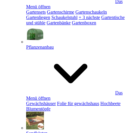
Das
Menü öffnen
Gartensets
Gartenschirme
Gartenschaukeln
Gartenliegen
Schaukelstuhl
+ 3 nächste
Gartentische
und stühle
Gartenbänke
Gartenboxen
Pflanzenanbau
Das
Menü öffnen
Gewächshäuser
Folie für gewächshaus
Hochbeete
Blumentöpfe