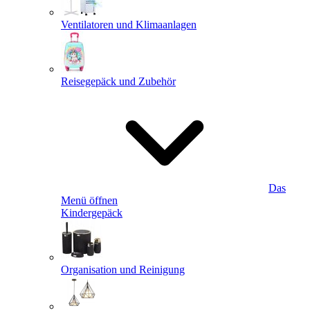
Ventilatoren und Klimaanlagen
Reisegepäck und Zubehör
Das
Menü öffnen
Kindergepäck
Organisation und Reinigung