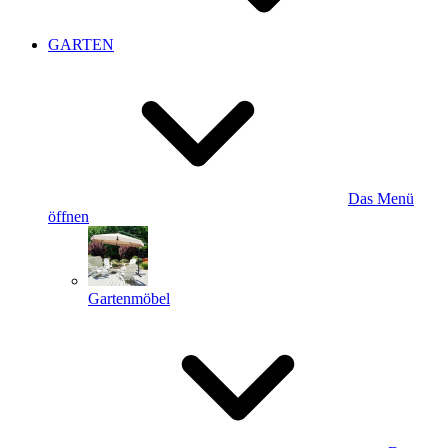
GARTEN
Das Menü
öffnen
Gartenmöbel