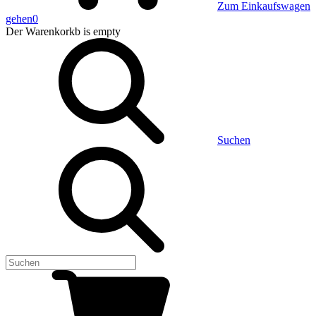
Zum Einkaufswagen
gehen
0
Der Warenkorkb
is empty
Suchen