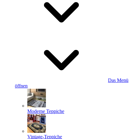
Das Menü
öffnen
Moderne Teppiche
Vintage-Teppiche