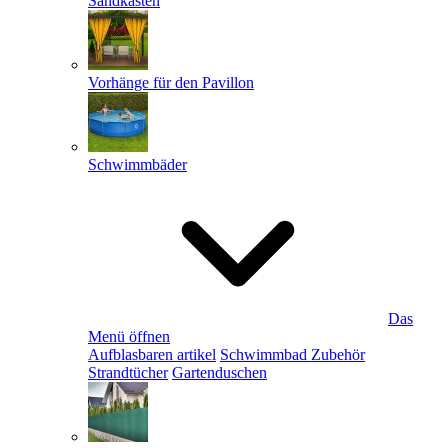
Sandkästen
Vorhänge für den Pavillon
Schwimmbäder
Das
Menü öffnen
Aufblasbaren artikel
Schwimmbad Zubehör
Strandtücher
Gartenduschen