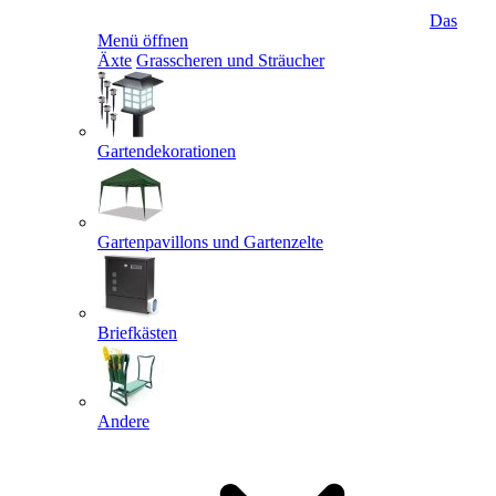
Das
Menü öffnen
Äxte
Grasscheren und Sträucher
Gartendekorationen
Gartenpavillons und Gartenzelte
Briefkästen
Andere