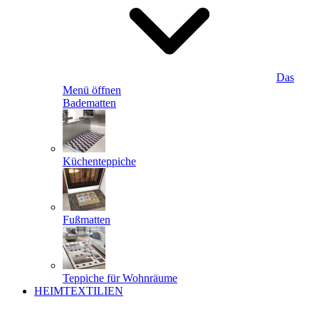
Das
Menü öffnen
Badematten
Küchenteppiche
Fußmatten
Teppiche für Wohnräume
HEIMTEXTILIEN