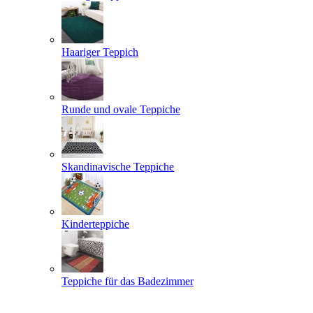
Haariger Teppich
Runde und ovale Teppiche
Skandinavische Teppiche
Kinderteppiche
Teppiche für das Badezimmer