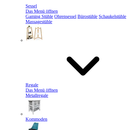
Sessel
Das Menü öffnen
Gaming Stühle
Ohrensessel
Bürostühle
Schaukelstühle
Massagestühle
Regale
Das Menü öffnen
Metallregale
Kommoden