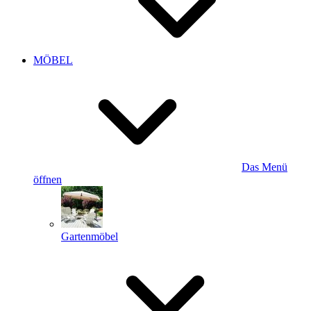
MÖBEL
Das Menü
öffnen
Gartenmöbel