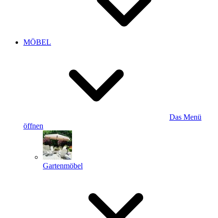
MÖBEL
Das Menü
öffnen
Gartenmöbel