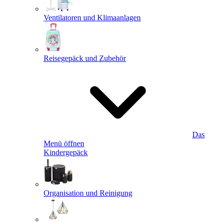
Ventilatoren und Klimaanlagen
Reisegepäck und Zubehör
Das
Menü öffnen
Kindergepäck
Organisation und Reinigung