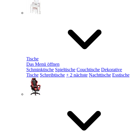
Tische
Das Menü öffnen
Schminktische
Spieltische
Couchtische
Dekorative
Tische
Schreibtische
+ 2 nächste
Nachttische
Esstische