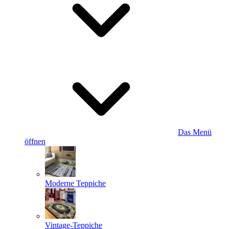
Das Menü
öffnen
Moderne Teppiche
Vintage-Teppiche