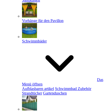
Sandkästen
Vorhänge für den Pavillon
Schwimmbäder
Das
Menü öffnen
Aufblasbaren artikel
Schwimmbad Zubehör
Strandtücher
Gartenduschen