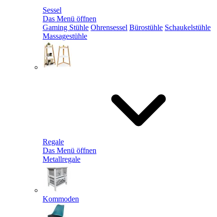
Sessel
Das Menü öffnen
Gaming Stühle
Ohrensessel
Bürostühle
Schaukelstühle
Massagestühle
Regale
Das Menü öffnen
Metallregale
Kommoden