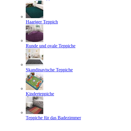
Haariger Teppich
Runde und ovale Teppiche
Skandinavische Teppiche
Kinderteppiche
Teppiche für das Badezimmer