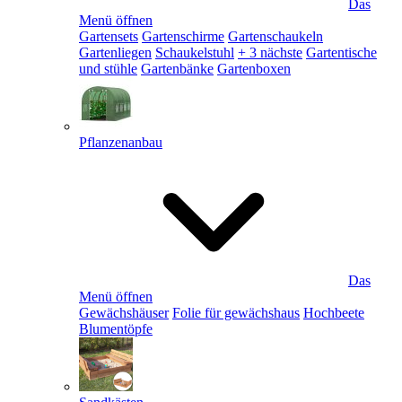
Das
Menü öffnen
Gartensets
Gartenschirme
Gartenschaukeln
Gartenliegen
Schaukelstuhl
+ 3 nächste
Gartentische
und stühle
Gartenbänke
Gartenboxen
Pflanzenanbau
Das
Menü öffnen
Gewächshäuser
Folie für gewächshaus
Hochbeete
Blumentöpfe