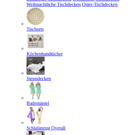
Weihnachtliche Tischdecken
Oster-Tischdecken
Tischsets
Küchenhandtücher
Steppdecken
Bademäntel
Schlafanzug Overall