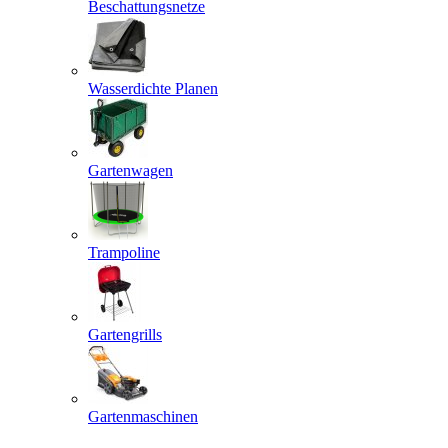
Beschattungsnetze
Wasserdichte Planen
Gartenwagen
Trampoline
Gartengrills
Gartenmaschinen