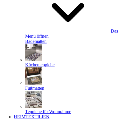
Das
Menü öffnen
Badematten
Küchenteppiche
Fußmatten
Teppiche für Wohnräume
HEIMTEXTILIEN