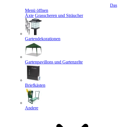
Das
Menü öffnen
Äxte
Grasscheren und Sträucher
Gartendekorationen
Gartenpavillons und Gartenzelte
Briefkästen
Andere