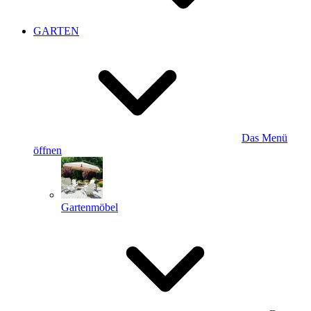
GARTEN
Das Menü
öffnen
Gartenmöbel