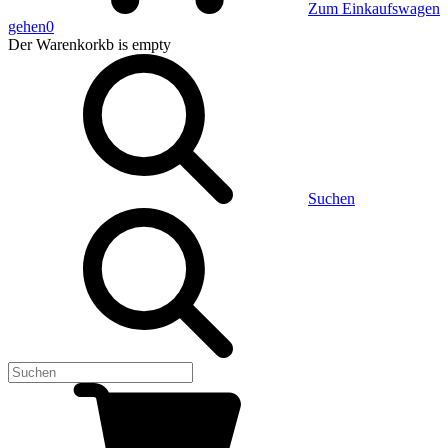
Zum Einkaufswagen
gehen
0
Der Warenkorkb
is empty
Suchen