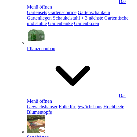
Das
Menü öffnen
Gartensets
Gartenschirme
Gartenschaukeln
Gartenliegen
Schaukelstuhl
+ 3 nächste
Gartentische
und stühle
Gartenbänke
Gartenboxen
Pflanzenanbau
Das
Menü öffnen
Gewächshäuser
Folie für gewächshaus
Hochbeete
Blumentöpfe