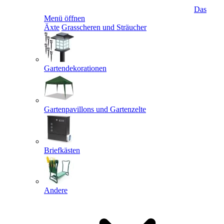
Das
Menü öffnen
Äxte
Grasscheren und Sträucher
Gartendekorationen
Gartenpavillons und Gartenzelte
Briefkästen
Andere