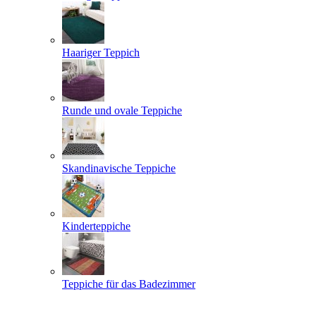
Haariger Teppich
Runde und ovale Teppiche
Skandinavische Teppiche
Kinderteppiche
Teppiche für das Badezimmer