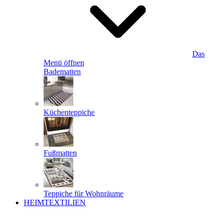
Das
Menü öffnen
Badematten
Küchenteppiche
Fußmatten
Teppiche für Wohnräume
HEIMTEXTILIEN