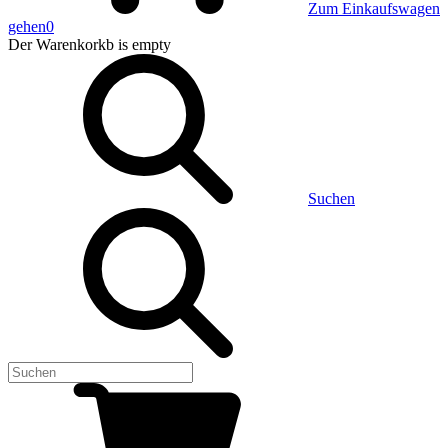
Zum Einkaufswagen
gehen
0
Der Warenkorkb
is empty
Suchen