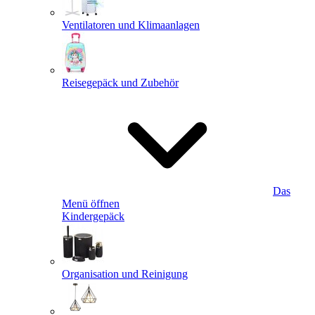
Ventilatoren und Klimaanlagen
Reisegepäck und Zubehör
Das
Menü öffnen
Kindergepäck
Organisation und Reinigung