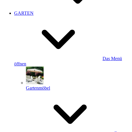
GARTEN
Das Menü
öffnen
Gartenmöbel