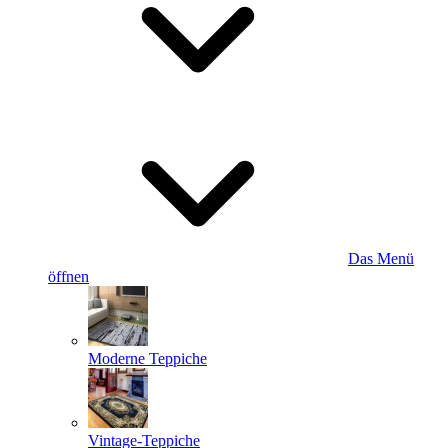
Das Menü
öffnen
Moderne Teppiche
Vintage-Teppiche