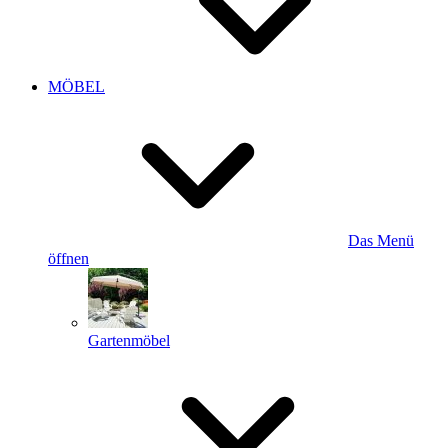
MÖBEL
Das Menü
öffnen
Gartenmöbel