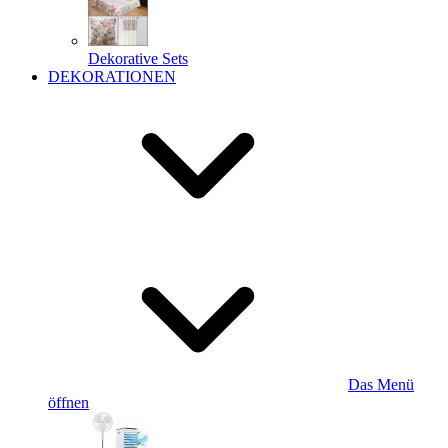
Dekorative Sets
DEKORATIONEN
Das Menü
öffnen