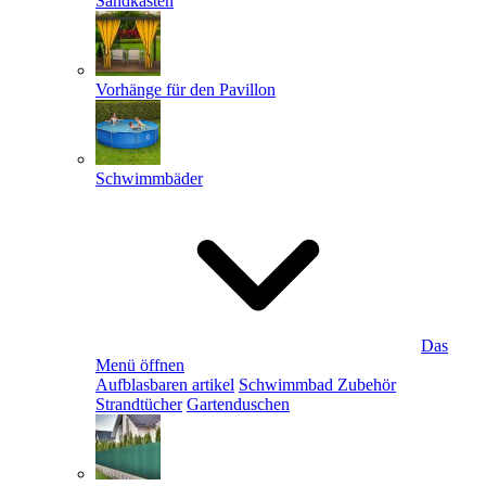
Sandkästen
Vorhänge für den Pavillon
Schwimmbäder
Das
Menü öffnen
Aufblasbaren artikel
Schwimmbad Zubehör
Strandtücher
Gartenduschen