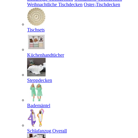
Weihnachtliche Tischdecken
Oster-Tischdecken
Tischsets
Küchenhandtücher
Steppdecken
Bademäntel
Schlafanzug Overall