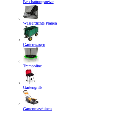
Beschattungsnetze
Wasserdichte Planen
Gartenwagen
Trampoline
Gartengrills
Gartenmaschinen