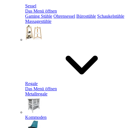
Sessel
Das Menü öffnen
Gaming Stühle
Ohrensessel
Bürostühle
Schaukelstühle
Massagestühle
Regale
Das Menü öffnen
Metallregale
Kommoden