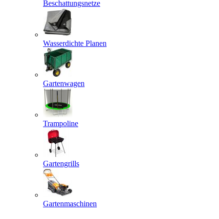
Beschattungsnetze
Wasserdichte Planen
Gartenwagen
Trampoline
Gartengrills
Gartenmaschinen