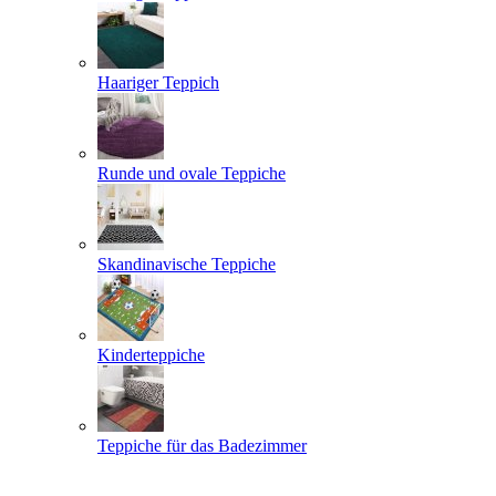
Haariger Teppich
Runde und ovale Teppiche
Skandinavische Teppiche
Kinderteppiche
Teppiche für das Badezimmer