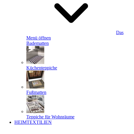
Das
Menü öffnen
Badematten
Küchenteppiche
Fußmatten
Teppiche für Wohnräume
HEIMTEXTILIEN