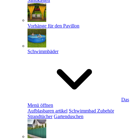
Sandkästen
Vorhänge für den Pavillon
Schwimmbäder
Das
Menü öffnen
Aufblasbaren artikel
Schwimmbad Zubehör
Strandtücher
Gartenduschen