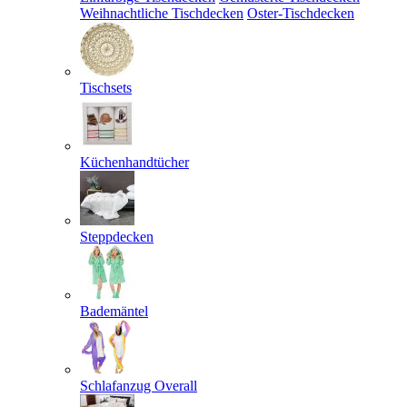
Weihnachtliche Tischdecken
Oster-Tischdecken
Tischsets
Küchenhandtücher
Steppdecken
Bademäntel
Schlafanzug Overall