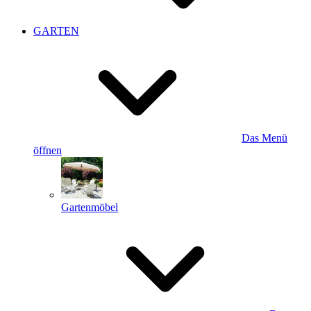
GARTEN
Das Menü
öffnen
Gartenmöbel