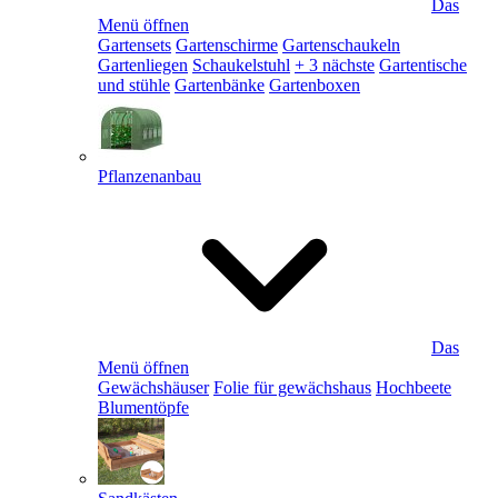
Das
Menü öffnen
Gartensets
Gartenschirme
Gartenschaukeln
Gartenliegen
Schaukelstuhl
+ 3 nächste
Gartentische
und stühle
Gartenbänke
Gartenboxen
Pflanzenanbau
Das
Menü öffnen
Gewächshäuser
Folie für gewächshaus
Hochbeete
Blumentöpfe