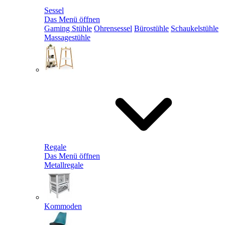
Sessel
Das Menü öffnen
Gaming Stühle
Ohrensessel
Bürostühle
Schaukelstühle
Massagestühle
Regale
Das Menü öffnen
Metallregale
Kommoden