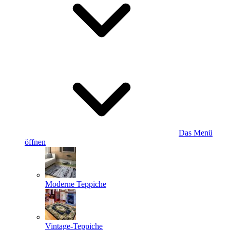
Das Menü
öffnen
Moderne Teppiche
Vintage-Teppiche