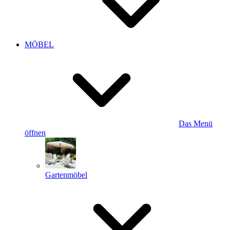
MÖBEL
Das Menü
öffnen
Gartenmöbel