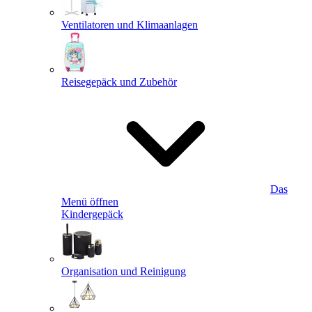
Ventilatoren und Klimaanlagen
Reisegepäck und Zubehör
Das
Menü öffnen
Kindergepäck
Organisation und Reinigung