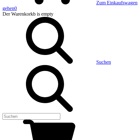
Zum Einkaufswagen
gehen
0
Der Warenkorkb
is empty
Suchen