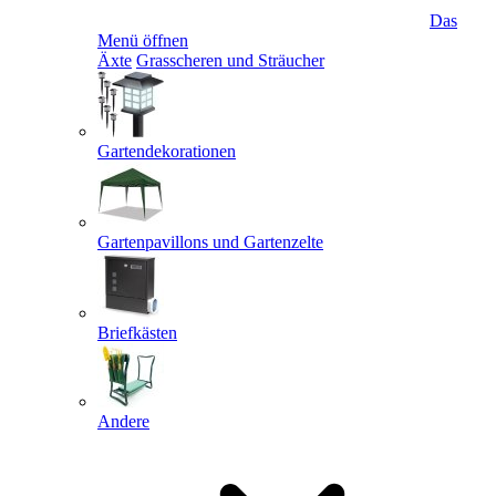
Das
Menü öffnen
Äxte
Grasscheren und Sträucher
Gartendekorationen
Gartenpavillons und Gartenzelte
Briefkästen
Andere