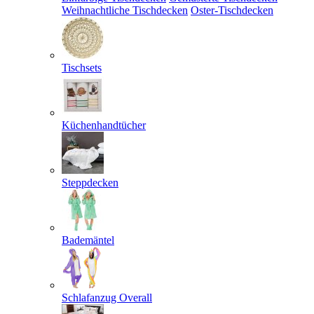
Weihnachtliche Tischdecken
Oster-Tischdecken
Tischsets
Küchenhandtücher
Steppdecken
Bademäntel
Schlafanzug Overall