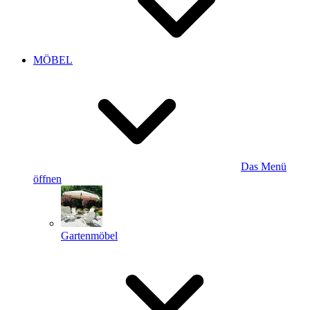
MÖBEL
Das Menü
öffnen
Gartenmöbel