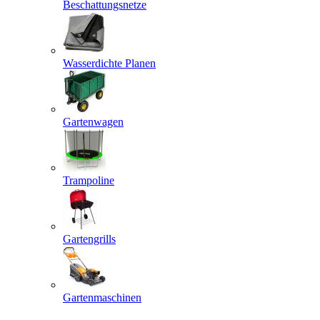
Beschattungsnetze
Wasserdichte Planen
Gartenwagen
Trampoline
Gartengrills
Gartenmaschinen