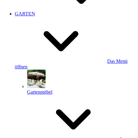
GARTEN
Das Menü
öffnen
Gartenmöbel