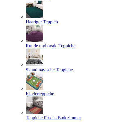
Haariger Teppich
Runde und ovale Teppiche
Skandinavische Teppiche
Kinderteppiche
Teppiche für das Badezimmer