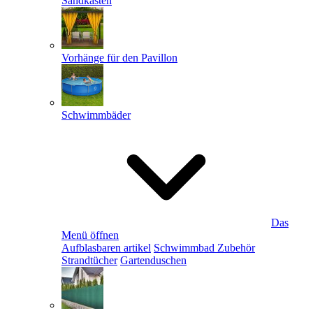
Sandkästen
Vorhänge für den Pavillon
Schwimmbäder
Das
Menü öffnen
Aufblasbaren artikel
Schwimmbad Zubehör
Strandtücher
Gartenduschen