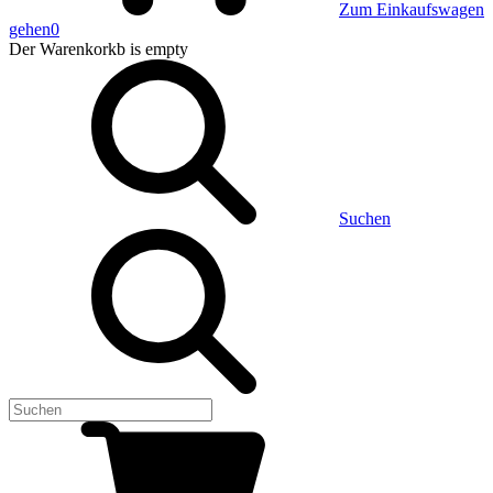
Zum Einkaufswagen
gehen
0
Der Warenkorkb
is empty
Suchen