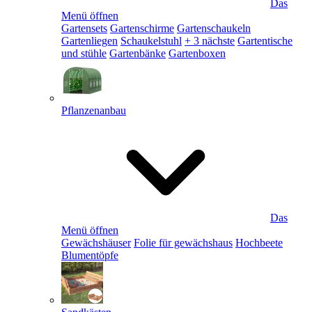
Das
Menü öffnen
Gartensets
Gartenschirme
Gartenschaukeln
Gartenliegen
Schaukelstuhl
+ 3 nächste
Gartentische
und stühle
Gartenbänke
Gartenboxen
Pflanzenanbau
Das
Menü öffnen
Gewächshäuser
Folie für gewächshaus
Hochbeete
Blumentöpfe