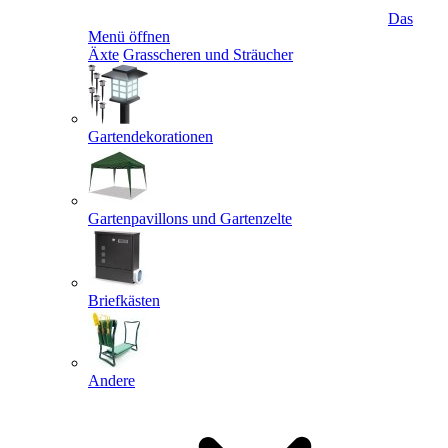
Das
Menü öffnen
Äxte
Grasscheren und Sträucher
Gartendekorationen
Gartenpavillons und Gartenzelte
Briefkästen
Andere