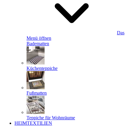
Das
Menü öffnen
Badematten
Küchenteppiche
Fußmatten
Teppiche für Wohnräume
HEIMTEXTILIEN