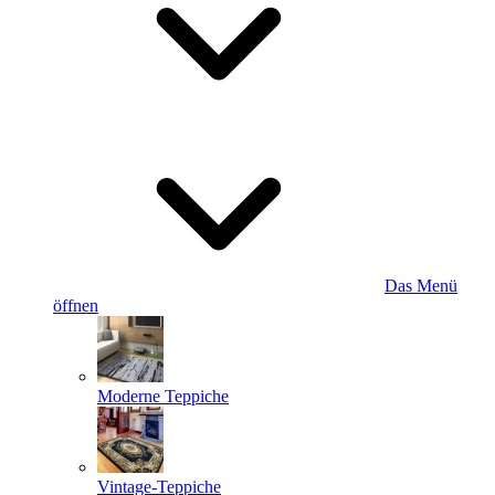
Das Menü
öffnen
Moderne Teppiche
Vintage-Teppiche