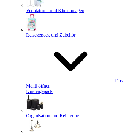
Ventilatoren und Klimaanlagen
Reisegepäck und Zubehör
Das
Menü öffnen
Kindergepäck
Organisation und Reinigung