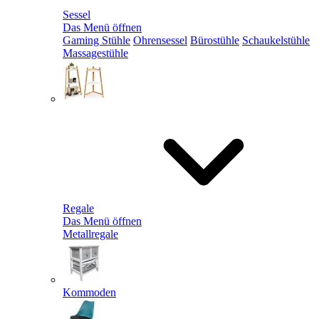
Sessel
Das Menü öffnen
Gaming Stühle
Ohrensessel
Bürostühle
Schaukelstühle
Massagestühle
Regale
Das Menü öffnen
Metallregale
Kommoden