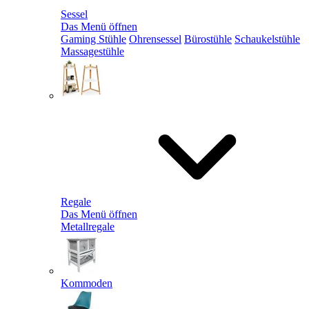
Sessel
Das Menü öffnen
Gaming Stühle
Ohrensessel
Bürostühle
Schaukelstühle
Massagestühle
Regale
Das Menü öffnen
Metallregale
Kommoden