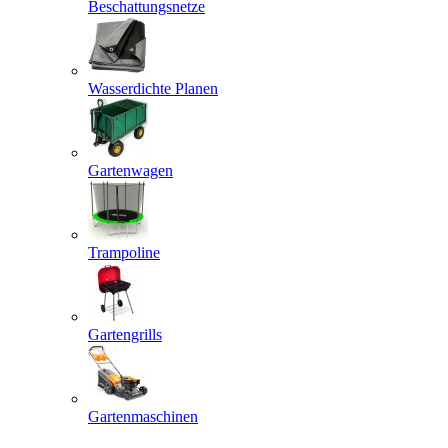
Beschattungsnetze
Wasserdichte Planen
Gartenwagen
Trampoline
Gartengrills
Gartenmaschinen