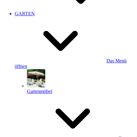
GARTEN
Das Menü
öffnen
Gartenmöbel