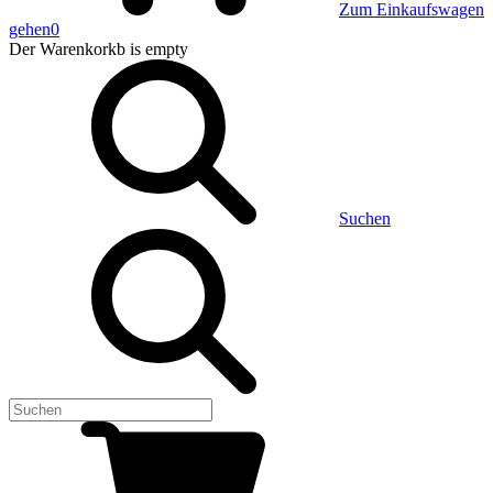
Zum Einkaufswagen
gehen
0
Der Warenkorkb
is empty
Suchen