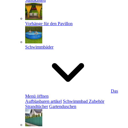
Sandkästen
Vorhänge für den Pavillon
Schwimmbäder
Das
Menü öffnen
Aufblasbaren artikel
Schwimmbad Zubehör
Strandtücher
Gartenduschen