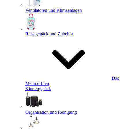
Ventilatoren und Klimaanlagen
Reisegepäck und Zubehör
Das
Menü öffnen
Kindergepäck
Organisation und Reinigung