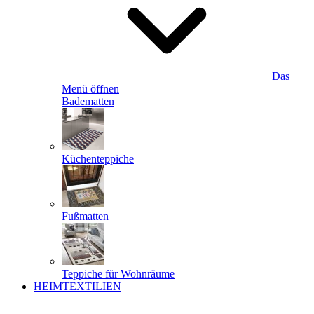
Das
Menü öffnen
Badematten
Küchenteppiche
Fußmatten
Teppiche für Wohnräume
HEIMTEXTILIEN