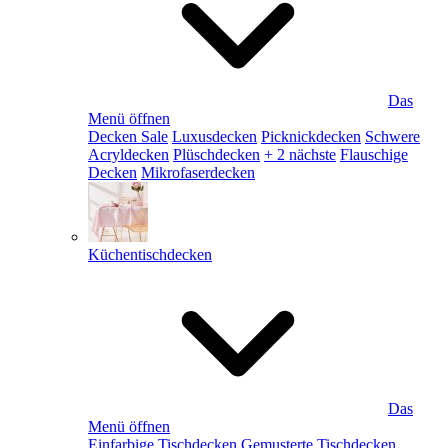
Das
Menü öffnen
Decken Sale
Luxusdecken
Picknickdecken
Schwere
Acryldecken
Plüschdecken
+ 2 nächste
Flauschige
Decken
Mikrofaserdecken
Küchentischdecken
Das
Menü öffnen
Einfarbige Tischdecken
Gemusterte Tischdecken