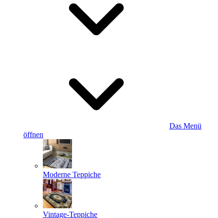
Das Menü
öffnen
Moderne Teppiche
Vintage-Teppiche