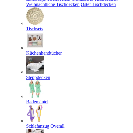
Weihnachtliche Tischdecken
Oster-Tischdecken
Tischsets
Küchenhandtücher
Steppdecken
Bademäntel
Schlafanzug Overall