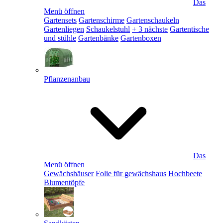
Das
Menü öffnen
Gartensets
Gartenschirme
Gartenschaukeln
Gartenliegen
Schaukelstuhl
+ 3 nächste
Gartentische
und stühle
Gartenbänke
Gartenboxen
Pflanzenanbau
Das
Menü öffnen
Gewächshäuser
Folie für gewächshaus
Hochbeete
Blumentöpfe