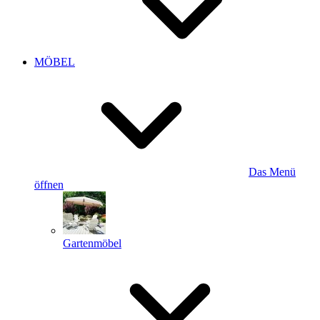
MÖBEL
Das Menü
öffnen
Gartenmöbel