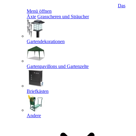
Das
Menü öffnen
Äxte
Grasscheren und Sträucher
Gartendekorationen
Gartenpavillons und Gartenzelte
Briefkästen
Andere