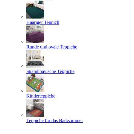
Haariger Teppich
Runde und ovale Teppiche
Skandinavische Teppiche
Kinderteppiche
Teppiche für das Badezimmer