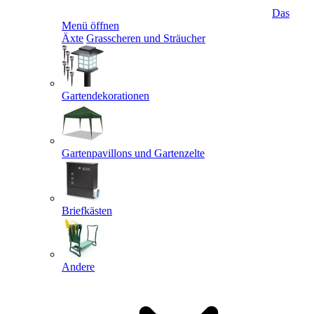
Das
Menü öffnen
Äxte
Grasscheren und Sträucher
Gartendekorationen
Gartenpavillons und Gartenzelte
Briefkästen
Andere