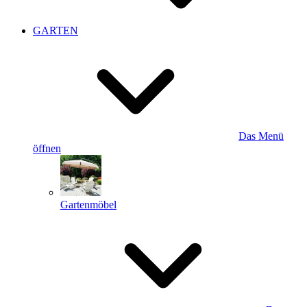
GARTEN
Das Menü
öffnen
Gartenmöbel