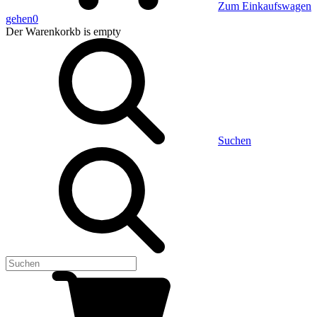
Zum Einkaufswagen
gehen
0
Der Warenkorkb
is empty
Suchen