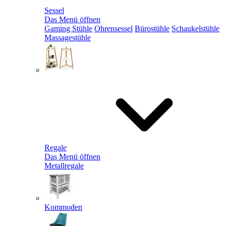
Sessel
Das Menü öffnen
Gaming Stühle
Ohrensessel
Bürostühle
Schaukelstühle
Massagestühle
Regale
Das Menü öffnen
Metallregale
Kommoden