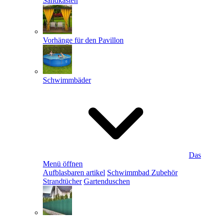
Sandkästen
Vorhänge für den Pavillon
Schwimmbäder
Das
Menü öffnen
Aufblasbaren artikel
Schwimmbad Zubehör
Strandtücher
Gartenduschen