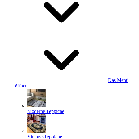
Das Menü
öffnen
Moderne Teppiche
Vintage-Teppiche