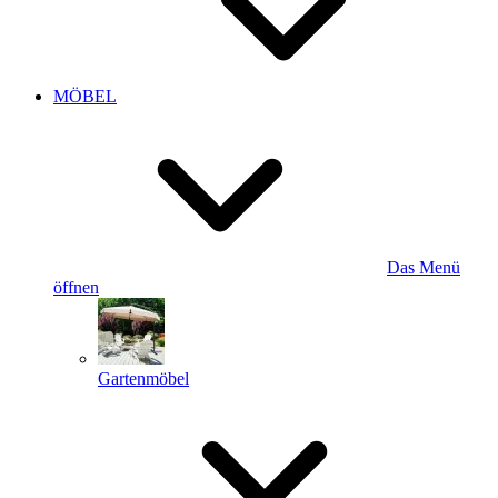
MÖBEL
Das Menü
öffnen
Gartenmöbel