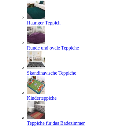
Haariger Teppich
Runde und ovale Teppiche
Skandinavische Teppiche
Kinderteppiche
Teppiche für das Badezimmer