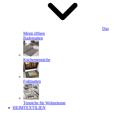
Das
Menü öffnen
Badematten
Küchenteppiche
Fußmatten
Teppiche für Wohnräume
HEIMTEXTILIEN