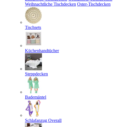
Weihnachtliche Tischdecken
Oster-Tischdecken
Tischsets
Küchenhandtücher
Steppdecken
Bademäntel
Schlafanzug Overall