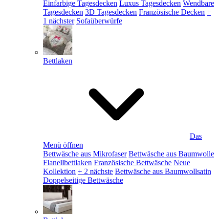
Einfarbige Tagesdecken
Luxus Tagesdecken
Wendbare
Tagesdecken
3D Tagesdecken
Französische Decken
+
1 nächster
Sofaüberwürfe
Bettlaken
Das
Menü öffnen
Bettwäsche aus Mikrofaser
Bettwäsche aus Baumwolle
Flanellbettlaken
Französische Bettwäsche
Neue
Kollektion
+ 2 nächste
Bettwäsche aus Baumwollsatin
Doppelseitige Bettwäsche