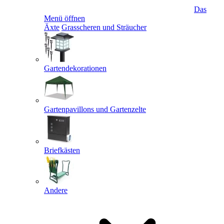
Das
Menü öffnen
Äxte
Grasscheren und Sträucher
Gartendekorationen
Gartenpavillons und Gartenzelte
Briefkästen
Andere