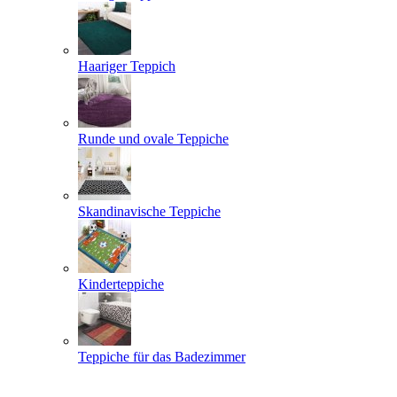
Haariger Teppich
Runde und ovale Teppiche
Skandinavische Teppiche
Kinderteppiche
Teppiche für das Badezimmer