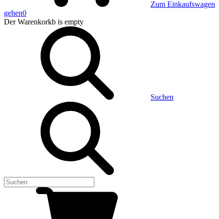
Zum Einkaufswagen
gehen
0
Der Warenkorkb
is empty
Suchen