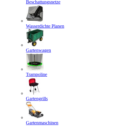
Beschattungsnetze
Wasserdichte Planen
Gartenwagen
Trampoline
Gartengrills
Gartenmaschinen