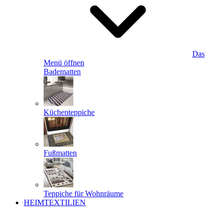
Das
Menü öffnen
Badematten
Küchenteppiche
Fußmatten
Teppiche für Wohnräume
HEIMTEXTILIEN