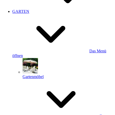
GARTEN
Das Menü
öffnen
Gartenmöbel