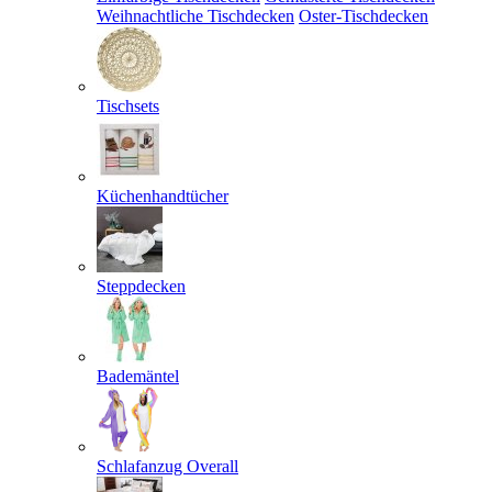
Weihnachtliche Tischdecken
Oster-Tischdecken
Tischsets
Küchenhandtücher
Steppdecken
Bademäntel
Schlafanzug Overall