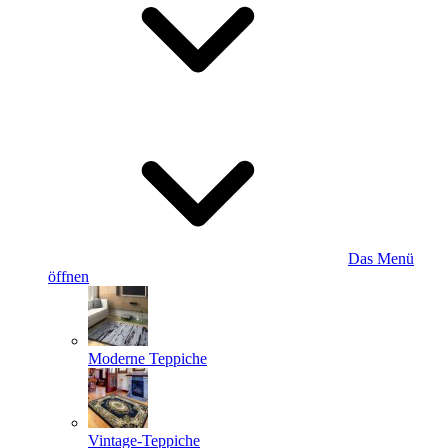
Das Menü
öffnen
Moderne Teppiche
Vintage-Teppiche