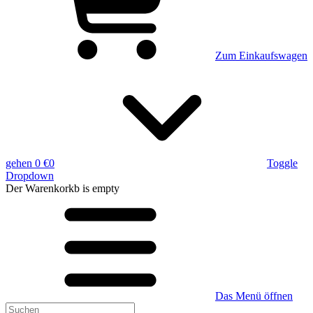
Zum Einkaufswagen
gehen
0 €
0
Toggle
Dropdown
Der Warenkorkb
is empty
Das Menü öffnen