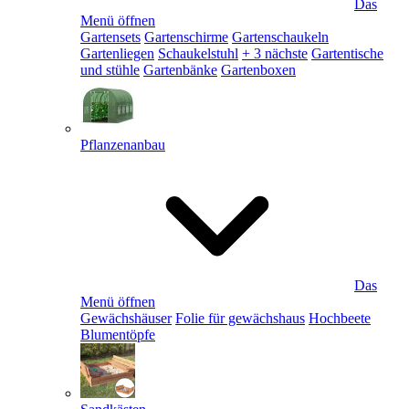
Das
Menü öffnen
Gartensets
Gartenschirme
Gartenschaukeln
Gartenliegen
Schaukelstuhl
+ 3 nächste
Gartentische
und stühle
Gartenbänke
Gartenboxen
Pflanzenanbau
Das
Menü öffnen
Gewächshäuser
Folie für gewächshaus
Hochbeete
Blumentöpfe