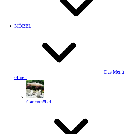
MÖBEL
Das Menü
öffnen
Gartenmöbel