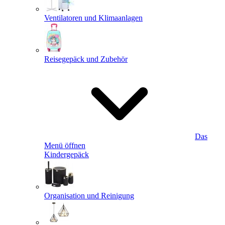
Ventilatoren und Klimaanlagen
Reisegepäck und Zubehör
Das
Menü öffnen
Kindergepäck
Organisation und Reinigung