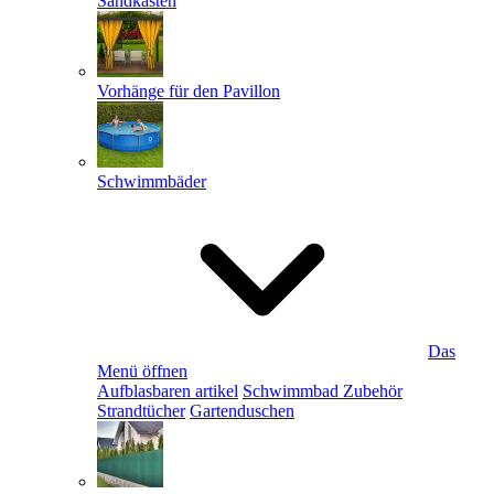
Sandkästen
Vorhänge für den Pavillon
Schwimmbäder
Das
Menü öffnen
Aufblasbaren artikel
Schwimmbad Zubehör
Strandtücher
Gartenduschen