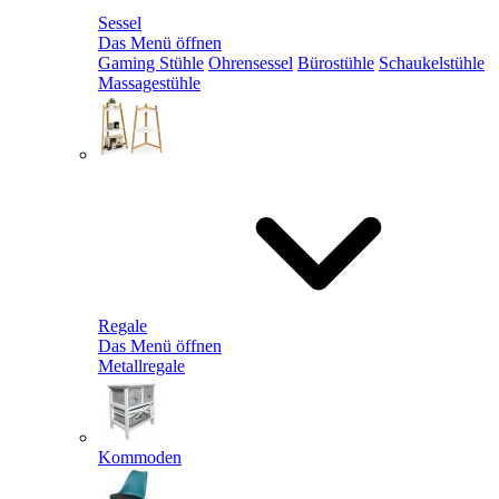
Sessel
Das Menü öffnen
Gaming Stühle
Ohrensessel
Bürostühle
Schaukelstühle
Massagestühle
Regale
Das Menü öffnen
Metallregale
Kommoden