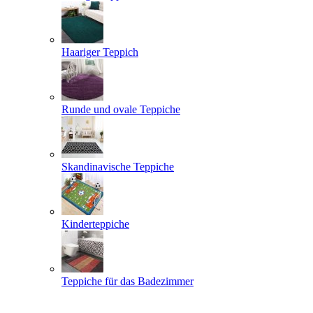
Haariger Teppich
Runde und ovale Teppiche
Skandinavische Teppiche
Kinderteppiche
Teppiche für das Badezimmer