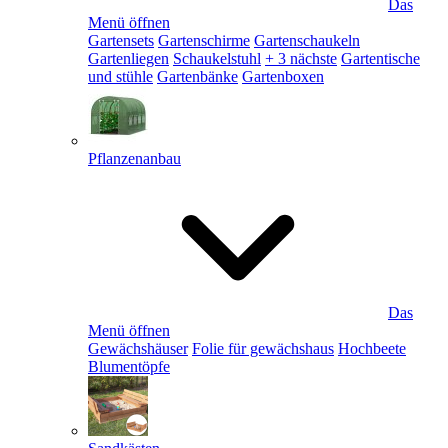
Das
Menü öffnen
Gartensets
Gartenschirme
Gartenschaukeln
Gartenliegen
Schaukelstuhl
+ 3 nächste
Gartentische
und stühle
Gartenbänke
Gartenboxen
Pflanzenanbau
Das
Menü öffnen
Gewächshäuser
Folie für gewächshaus
Hochbeete
Blumentöpfe