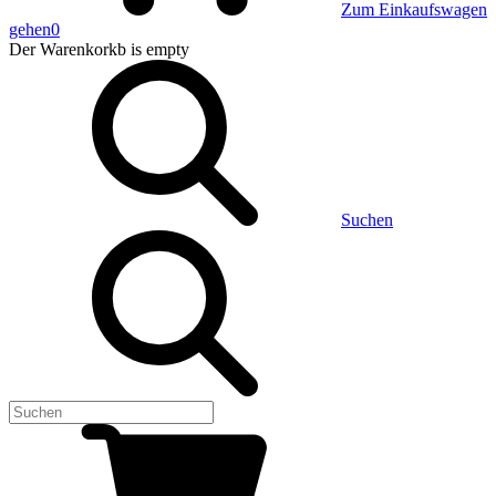
Zum Einkaufswagen
gehen
0
Der Warenkorkb
is empty
Suchen