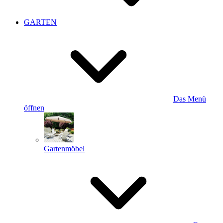
GARTEN
Das Menü
öffnen
Gartenmöbel