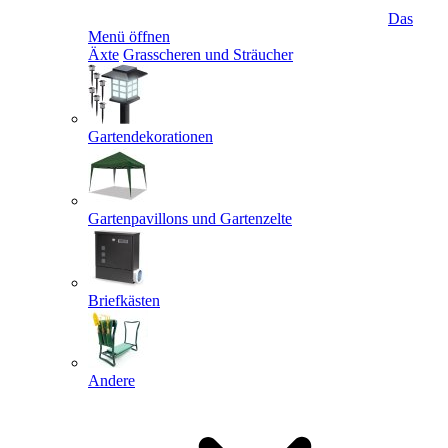
Das
Menü öffnen
Äxte
Grasscheren und Sträucher
Gartendekorationen
Gartenpavillons und Gartenzelte
Briefkästen
Andere