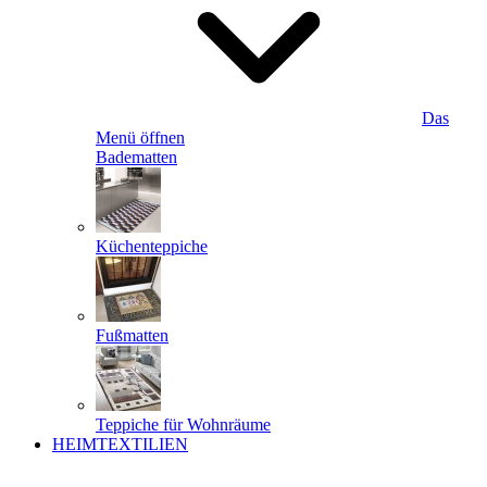
Das
Menü öffnen
Badematten
Küchenteppiche
Fußmatten
Teppiche für Wohnräume
HEIMTEXTILIEN