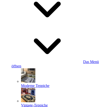
Das Menü
öffnen
Moderne Teppiche
Vintage-Teppiche