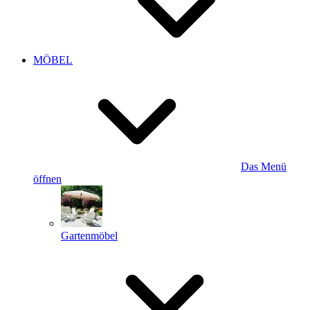
MÖBEL
Das Menü
öffnen
Gartenmöbel