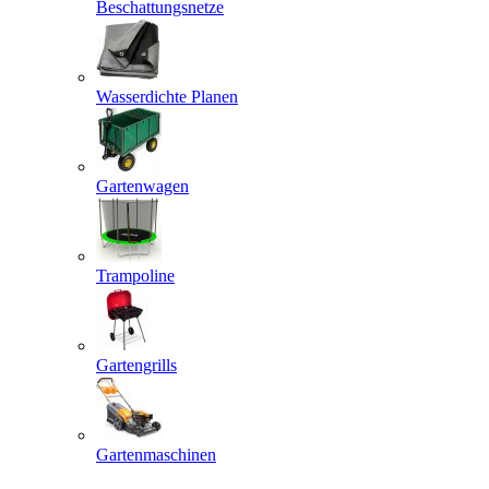
Beschattungsnetze
Wasserdichte Planen
Gartenwagen
Trampoline
Gartengrills
Gartenmaschinen