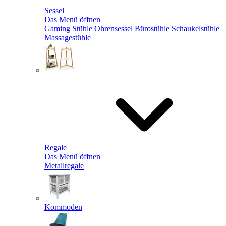
Sessel
Das Menü öffnen
Gaming Stühle
Ohrensessel
Bürostühle
Schaukelstühle
Massagestühle
Regale
Das Menü öffnen
Metallregale
Kommoden