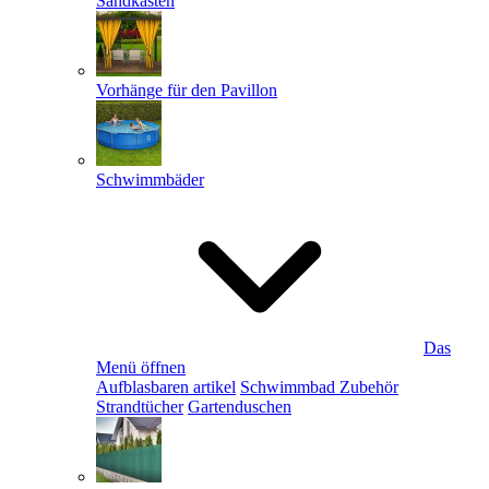
Sandkästen
Vorhänge für den Pavillon
Schwimmbäder
Das
Menü öffnen
Aufblasbaren artikel
Schwimmbad Zubehör
Strandtücher
Gartenduschen