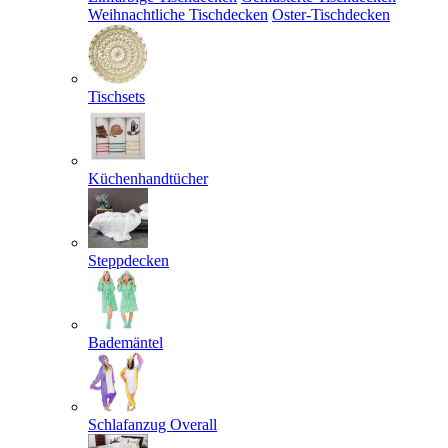
Weihnachtliche Tischdecken
Oster-Tischdecken
Tischsets
Küchenhandtücher
Steppdecken
Bademäntel
Schlafanzug Overall