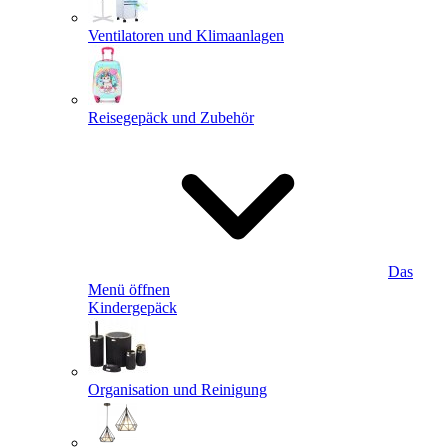
Ventilatoren und Klimaanlagen
Reisegepäck und Zubehör
Das
Menü öffnen
Kindergepäck
Organisation und Reinigung