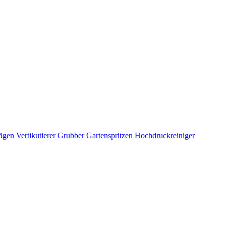
ägen
Vertikutierer
Grubber
Gartenspritzen
Hochdruckreiniger