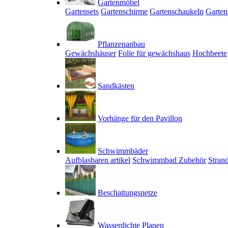
Gartenmöbel
Gartensets
Gartenschirme
Gartenschaukeln
Garten
Pflanzenanbau
Gewächshäuser
Folie für gewächshaus
Hochbeete
Sandkästen
Vorhänge für den Pavillon
Schwimmbäder
Aufblasbaren artikel
Schwimmbad Zubehör
Stran
Beschattungsnetze
Wasserdichte Planen