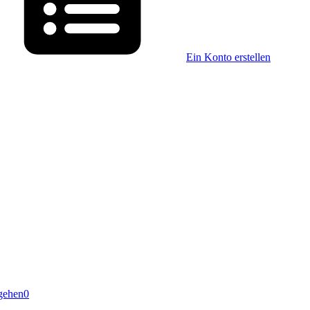
Ein Konto erstellen
gehen
0