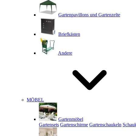
Gartenpavillons und Gartenzelte
Briefkästen
Andere
MÖBEL
Gartenmöbel
Gartensets
Gartenschirme
Gartenschaukeln
Schauk