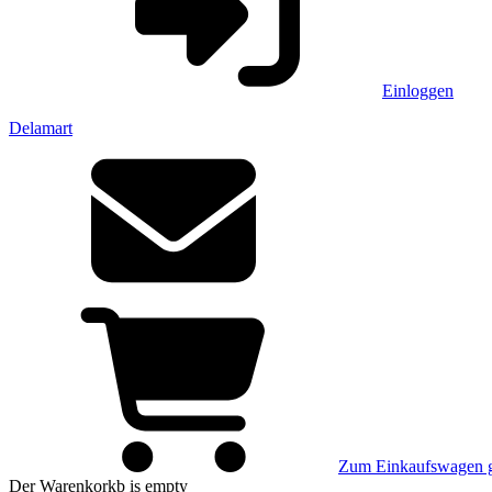
Einloggen
Delamart
Zum Einkaufswagen 
Der Warenkorkb
is empty