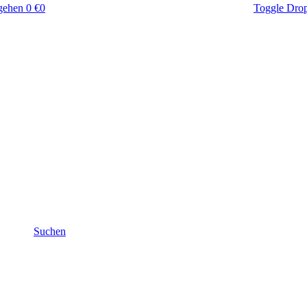
gehen
0 €
0
Toggle Dro
Suchen