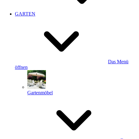
GARTEN
Das Menü
öffnen
Gartenmöbel