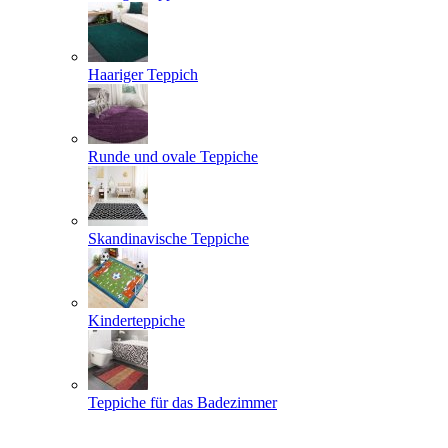
Haariger Teppich
Runde und ovale Teppiche
Skandinavische Teppiche
Kinderteppiche
Teppiche für das Badezimmer