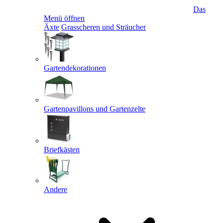
Das
Menü öffnen
Äxte
Grasscheren und Sträucher
Gartendekorationen
Gartenpavillons und Gartenzelte
Briefkästen
Andere