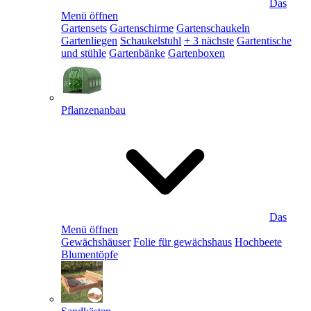
Das
Menü öffnen
Gartensets
Gartenschirme
Gartenschaukeln
Gartenliegen
Schaukelstuhl
+ 3 nächste
Gartentische
und stühle
Gartenbänke
Gartenboxen
Pflanzenanbau
Das
Menü öffnen
Gewächshäuser
Folie für gewächshaus
Hochbeete
Blumentöpfe