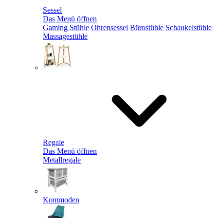
Sessel
Das Menü öffnen
Gaming Stühle
Ohrensessel
Bürostühle
Schaukelstühle
Massagestühle
Regale
Das Menü öffnen
Metallregale
Kommoden