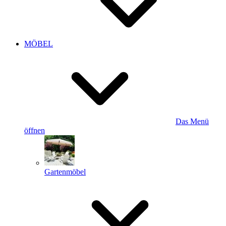
MÖBEL
Das Menü
öffnen
Gartenmöbel