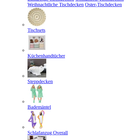
Weihnachtliche Tischdecken
Oster-Tischdecken
Tischsets
Küchenhandtücher
Steppdecken
Bademäntel
Schlafanzug Overall