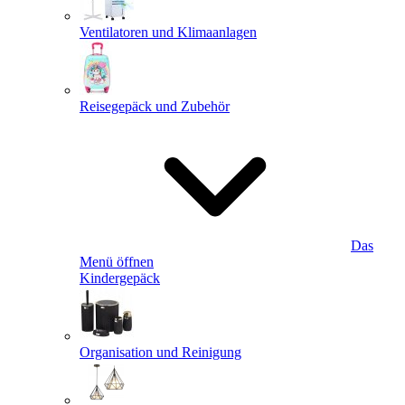
Ventilatoren und Klimaanlagen
Reisegepäck und Zubehör
Das
Menü öffnen
Kindergepäck
Organisation und Reinigung