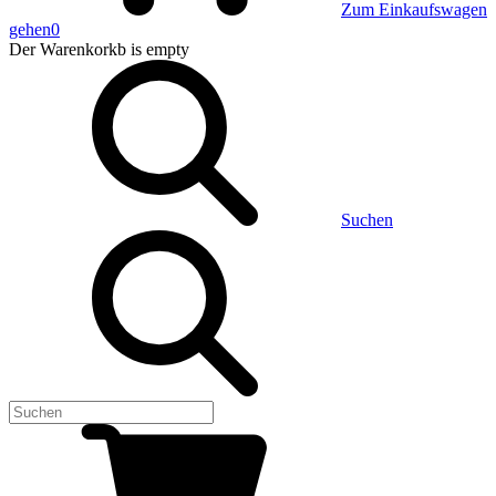
Zum Einkaufswagen
gehen
0
Der Warenkorkb
is empty
Suchen