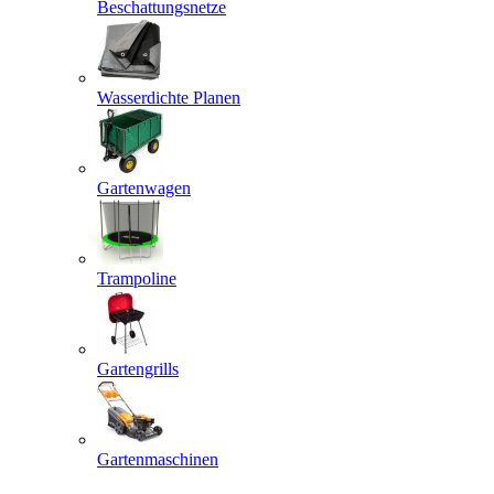
Beschattungsnetze
Wasserdichte Planen
Gartenwagen
Trampoline
Gartengrills
Gartenmaschinen