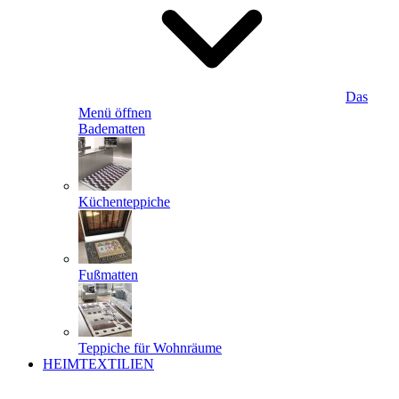
Das
Menü öffnen
Badematten
Küchenteppiche
Fußmatten
Teppiche für Wohnräume
HEIMTEXTILIEN