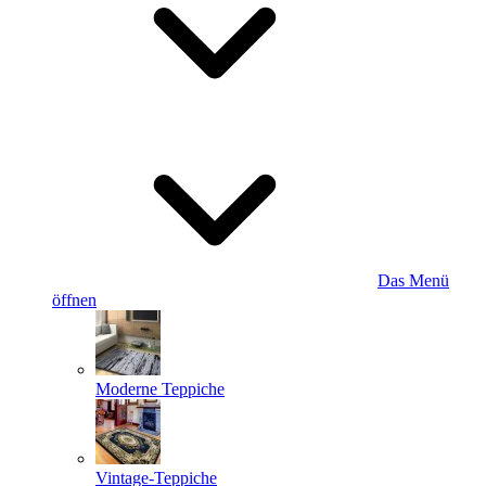
Das Menü
öffnen
Moderne Teppiche
Vintage-Teppiche