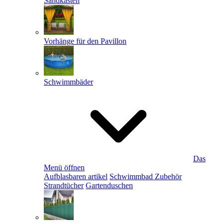
Sandkästen
Vorhänge für den Pavillon
Schwimmbäder
Das
Menü öffnen
Aufblasbaren artikel
Schwimmbad Zubehör
Strandtücher
Gartenduschen