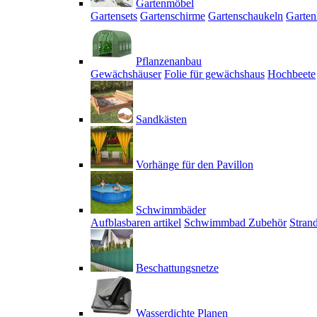
Gartenmöbel
Gartensets
Gartenschirme
Gartenschaukeln
Garten
Pflanzenanbau
Gewächshäuser
Folie für gewächshaus
Hochbeete
Sandkästen
Vorhänge für den Pavillon
Schwimmbäder
Aufblasbaren artikel
Schwimmbad Zubehör
Stran
Beschattungsnetze
Wasserdichte Planen