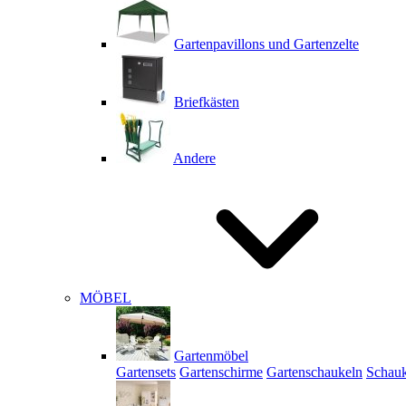
Gartenpavillons und Gartenzelte
Briefkästen
Andere
MÖBEL
Gartenmöbel
Gartensets
Gartenschirme
Gartenschaukeln
Schauk