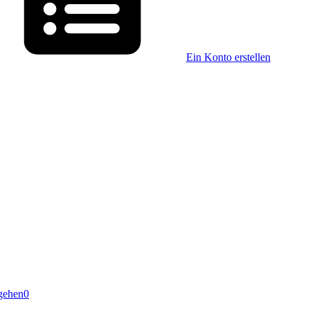
Ein Konto erstellen
gehen
0