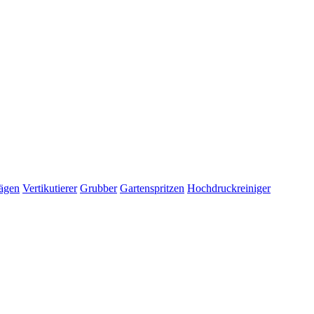
ägen
Vertikutierer
Grubber
Gartenspritzen
Hochdruckreiniger