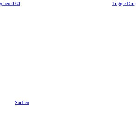
gehen
0 €
0
Toggle Dro
Suchen