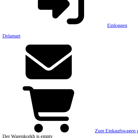
Einloggen
Delamart
Zum Einkaufswagen 
Der Warenkorkb
is empty