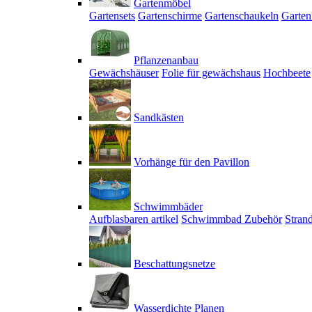
Gartenmöbel
Gartensets
Gartenschirme
Gartenschaukeln
Garten
Pflanzenanbau
Gewächshäuser
Folie für gewächshaus
Hochbeete
Sandkästen
Vorhänge für den Pavillon
Schwimmbäder
Aufblasbaren artikel
Schwimmbad Zubehör
Stran
Beschattungsnetze
Wasserdichte Planen