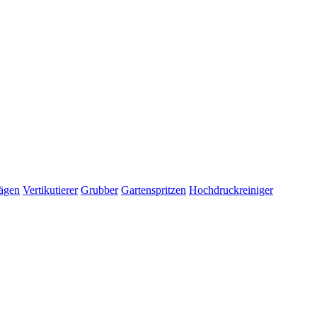
ägen
Vertikutierer
Grubber
Gartenspritzen
Hochdruckreiniger