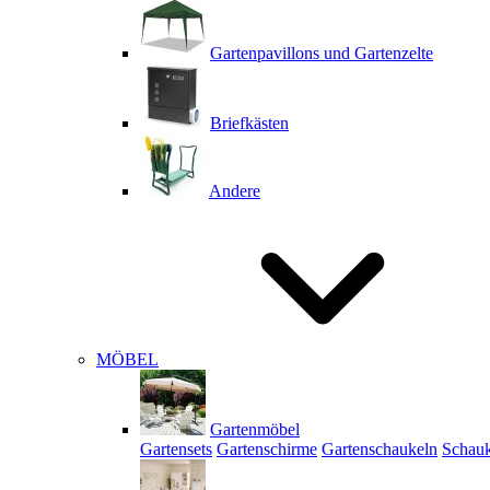
Gartenpavillons und Gartenzelte
Briefkästen
Andere
MÖBEL
Gartenmöbel
Gartensets
Gartenschirme
Gartenschaukeln
Schauk