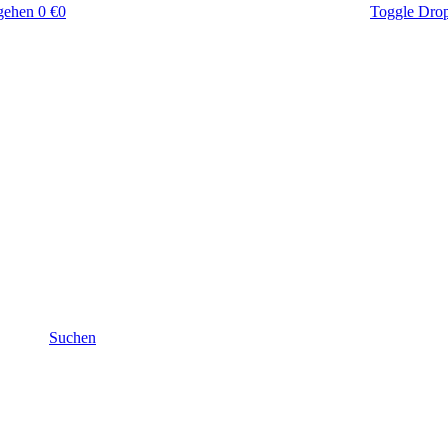
gehen
0 €
0
Toggle Dro
Suchen