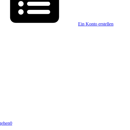
Ein Konto erstellen
gehen
0