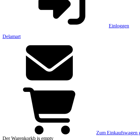
Einloggen
Delamart
Zum Einkaufswagen 
Der Warenkorkb
is empty