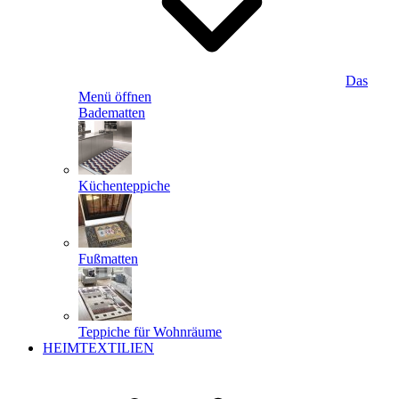
Das
Menü öffnen
Badematten
Küchenteppiche
Fußmatten
Teppiche für Wohnräume
HEIMTEXTILIEN