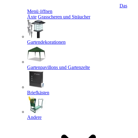
Das
Menü öffnen
Äxte
Grasscheren und Sträucher
Gartendekorationen
Gartenpavillons und Gartenzelte
Briefkästen
Andere