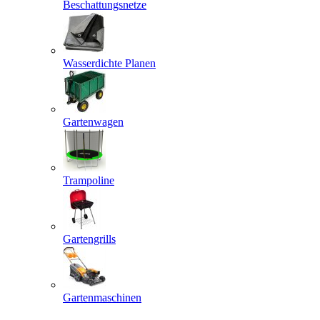
Beschattungsnetze
Wasserdichte Planen
Gartenwagen
Trampoline
Gartengrills
Gartenmaschinen