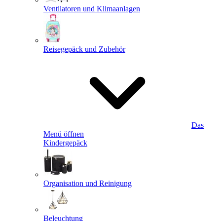
Ventilatoren und Klimaanlagen
Reisegepäck und Zubehör
Das
Menü öffnen
Kindergepäck
Organisation und Reinigung
Beleuchtung