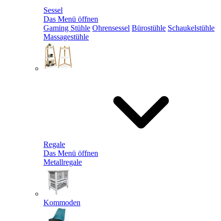
Sessel
Das Menü öffnen
Gaming Stühle
Ohrensessel
Bürostühle
Schaukelstühle
Massagestühle
Regale
Das Menü öffnen
Metallregale
Kommoden