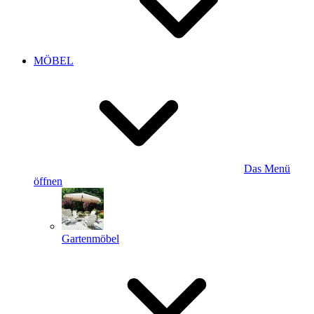
MÖBEL
Das Menü
öffnen
Gartenmöbel