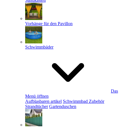
Sandkästen
Vorhänge für den Pavillon
Schwimmbäder
Das
Menü öffnen
Aufblasbaren artikel
Schwimmbad Zubehör
Strandtücher
Gartenduschen