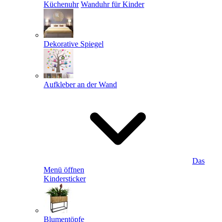
Küchenuhr
Wanduhr für Kinder
Dekorative Spiegel
Aufkleber an der Wand
Das
Menü öffnen
Kindersticker
Blumentöpfe