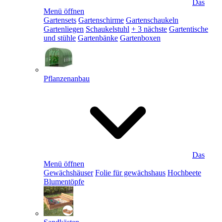
Das
Menü öffnen
Gartensets
Gartenschirme
Gartenschaukeln
Gartenliegen
Schaukelstuhl
+ 3 nächste
Gartentische
und stühle
Gartenbänke
Gartenboxen
Pflanzenanbau
Das
Menü öffnen
Gewächshäuser
Folie für gewächshaus
Hochbeete
Blumentöpfe