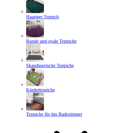
Haariger Teppich
Runde und ovale Teppiche
Skandinavische Teppiche
Kinderteppiche
Teppiche für das Badezimmer