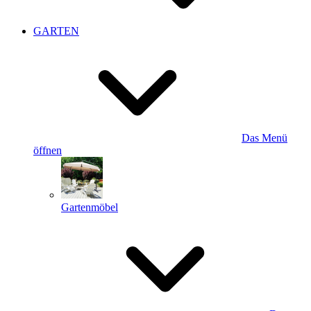
GARTEN
Das Menü
öffnen
Gartenmöbel