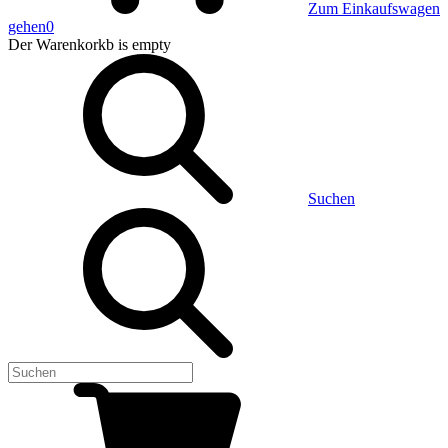
Zum Einkaufswagen
gehen
0
Der Warenkorkb
is empty
Suchen