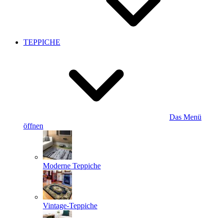
TEPPICHE
Das Menü
öffnen
Moderne Teppiche
Vintage-Teppiche