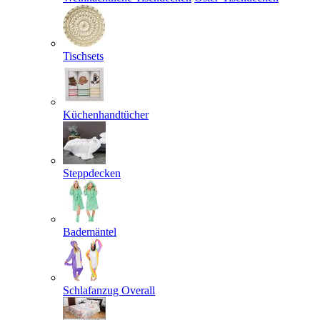
Tischsets
Küchenhandtücher
Steppdecken
Bademäntel
Schlafanzug Overall