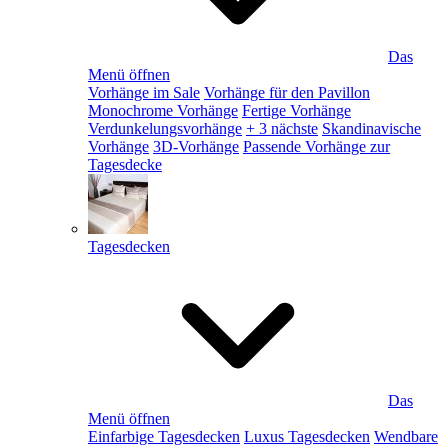
Das
Menü öffnen
Vorhänge im Sale
Vorhänge für den Pavillon
Monochrome Vorhänge
Fertige Vorhänge
Verdunkelungsvorhänge
+ 3 nächste
Skandinavische
Vorhänge
3D-Vorhänge
Passende Vorhänge zur
Tagesdecke
Tagesdecken
Das
Menü öffnen
Einfarbige Tagesdecken
Luxus Tagesdecken
Wendbare