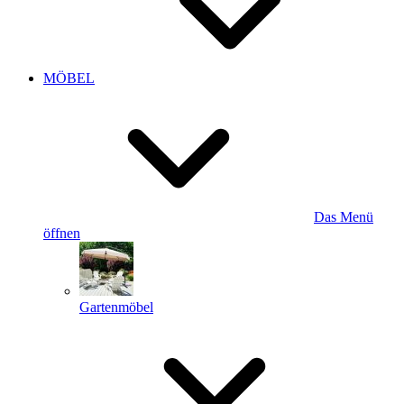
MÖBEL
Das Menü
öffnen
Gartenmöbel