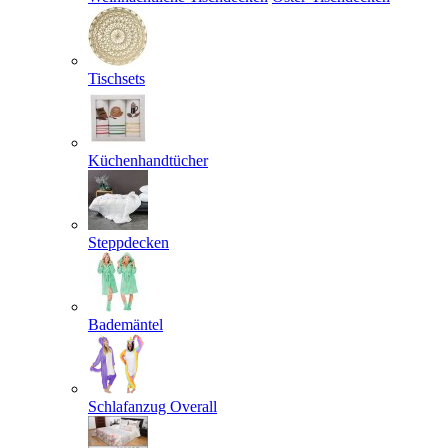
Tischsets
Küchenhandtücher
Steppdecken
Bademäntel
Schlafanzug Overall