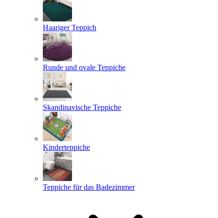
Haariger Teppich
Runde und ovale Teppiche
Skandinavische Teppiche
Kinderteppiche
Teppiche für das Badezimmer