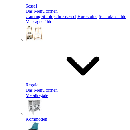
Sessel
Das Menü öffnen
Gaming Stühle
Ohrensessel
Bürostühle
Schaukelstühle
Massagestühle
Regale
Das Menü öffnen
Metallregale
Kommoden