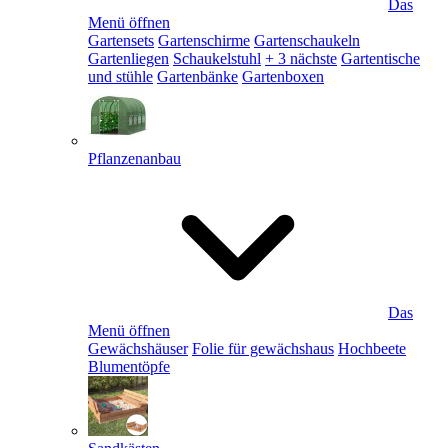
Das
Menü öffnen
Gartensets
Gartenschirme
Gartenschaukeln
Gartenliegen
Schaukelstuhl
+ 3 nächste
Gartentische
und stühle
Gartenbänke
Gartenboxen
Pflanzenanbau
Das
Menü öffnen
Gewächshäuser
Folie für gewächshaus
Hochbeete
Blumentöpfe