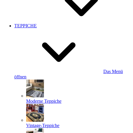
TEPPICHE
Das Menü
öffnen
Moderne Teppiche
Vintage-Teppiche