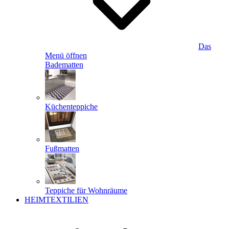
Das
Menü öffnen
Badematten
Küchenteppiche
Fußmatten
Teppiche für Wohnräume
HEIMTEXTILIEN