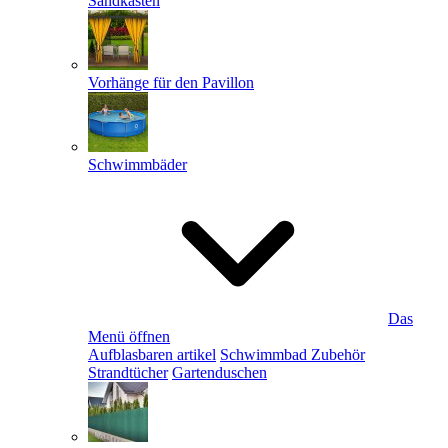
Sandkästen
Vorhänge für den Pavillon
Schwimmbäder
Das
Menü öffnen
Aufblasbaren artikel
Schwimmbad Zubehör
Strandtücher
Gartenduschen