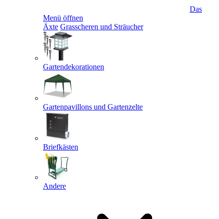
Das
Menü öffnen
Äxte
Grasscheren und Sträucher
Gartendekorationen
Gartenpavillons und Gartenzelte
Briefkästen
Andere