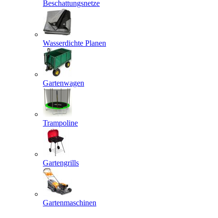
Beschattungsnetze
Wasserdichte Planen
Gartenwagen
Trampoline
Gartengrills
Gartenmaschinen