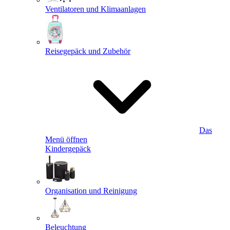
Ventilatoren und Klimaanlagen
Reisegepäck und Zubehör
Das
Menü öffnen
Kindergepäck
Organisation und Reinigung
Beleuchtung