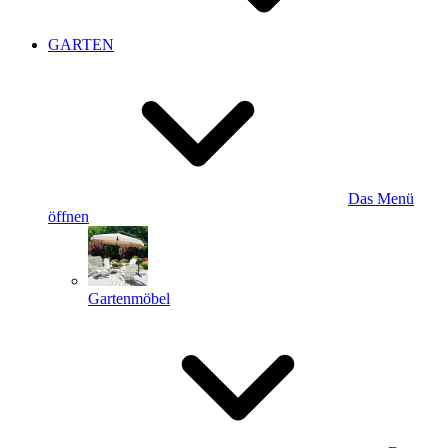
GARTEN
Das Menü
öffnen
Gartenmöbel