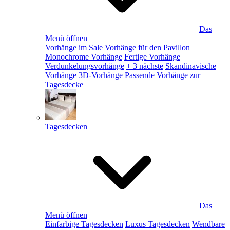
Das
Menü öffnen
Vorhänge im Sale
Vorhänge für den Pavillon
Monochrome Vorhänge
Fertige Vorhänge
Verdunkelungsvorhänge
+ 3 nächste
Skandinavische
Vorhänge
3D-Vorhänge
Passende Vorhänge zur
Tagesdecke
Tagesdecken
Das
Menü öffnen
Einfarbige Tagesdecken
Luxus Tagesdecken
Wendbare