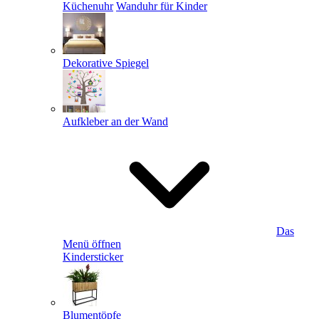
Küchenuhr
Wanduhr für Kinder
Dekorative Spiegel
Aufkleber an der Wand
Das
Menü öffnen
Kindersticker
Blumentöpfe