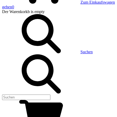
Zum Einkaufswagen
gehen
0
Der Warenkorkb
is empty
Suchen