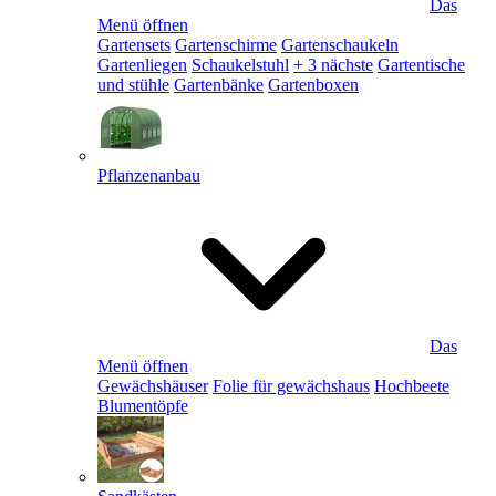
Das
Menü öffnen
Gartensets
Gartenschirme
Gartenschaukeln
Gartenliegen
Schaukelstuhl
+ 3 nächste
Gartentische
und stühle
Gartenbänke
Gartenboxen
Pflanzenanbau
Das
Menü öffnen
Gewächshäuser
Folie für gewächshaus
Hochbeete
Blumentöpfe