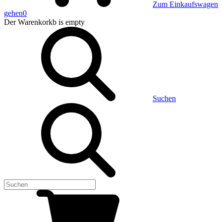
Zum Einkaufswagen
gehen
0
Der Warenkorkb
is empty
Suchen