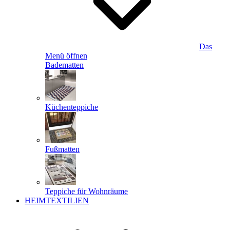
Das
Menü öffnen
Badematten
Küchenteppiche
Fußmatten
Teppiche für Wohnräume
HEIMTEXTILIEN