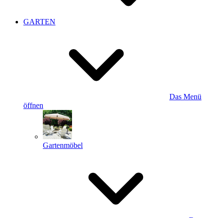
GARTEN
Das Menü
öffnen
Gartenmöbel