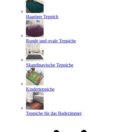
Haariger Teppich
Runde und ovale Teppiche
Skandinavische Teppiche
Kinderteppiche
Teppiche für das Badezimmer