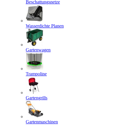
Beschattungsnetze
Wasserdichte Planen
Gartenwagen
Trampoline
Gartengrills
Gartenmaschinen