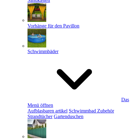
Sandkästen
Vorhänge für den Pavillon
Schwimmbäder
Das
Menü öffnen
Aufblasbaren artikel
Schwimmbad Zubehör
Strandtücher
Gartenduschen