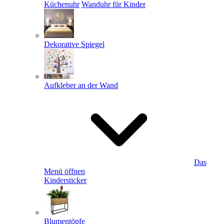
Küchenuhr
Wanduhr für Kinder
Dekorative Spiegel
Aufkleber an der Wand
Das
Menü öffnen
Kindersticker
Blumentöpfe