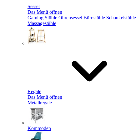
Sessel
Das Menü öffnen
Gaming Stühle
Ohrensessel
Bürostühle
Schaukelstühle
Massagestühle
Regale
Das Menü öffnen
Metallregale
Kommoden