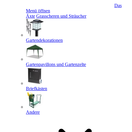
Das
Menü öffnen
Äxte
Grasscheren und Sträucher
Gartendekorationen
Gartenpavillons und Gartenzelte
Briefkästen
Andere