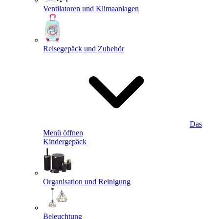
Ventilatoren und Klimaanlagen
Reisegepäck und Zubehör
Das
Menü öffnen
Kindergepäck
Organisation und Reinigung
Beleuchtung