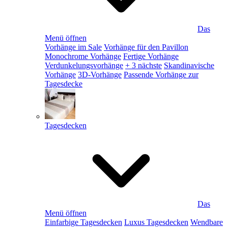
Das
Menü öffnen
Vorhänge im Sale
Vorhänge für den Pavillon
Monochrome Vorhänge
Fertige Vorhänge
Verdunkelungsvorhänge
+ 3 nächste
Skandinavische
Vorhänge
3D-Vorhänge
Passende Vorhänge zur
Tagesdecke
Tagesdecken
Das
Menü öffnen
Einfarbige Tagesdecken
Luxus Tagesdecken
Wendbare