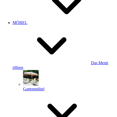
MÖBEL
Das Menü
öffnen
Gartenmöbel