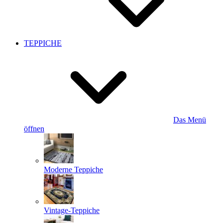
TEPPICHE
Das Menü
öffnen
Moderne Teppiche
Vintage-Teppiche