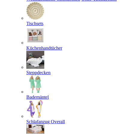
Tischsets
Küchenhandtücher
Steppdecken
Bademäntel
Schlafanzug Overall