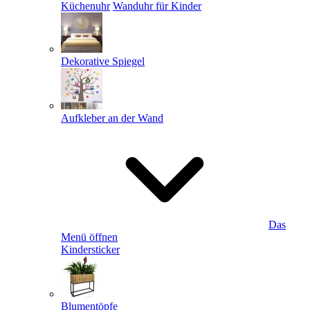
Küchenuhr
Wanduhr für Kinder
Dekorative Spiegel
Aufkleber an der Wand
Das
Menü öffnen
Kindersticker
Blumentöpfe