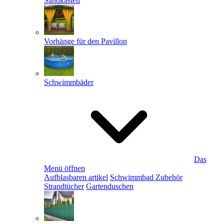
Sandkästen
Vorhänge für den Pavillon
Schwimmbäder
Das
Menü öffnen
Aufblasbaren artikel
Schwimmbad Zubehör
Strandtücher
Gartenduschen