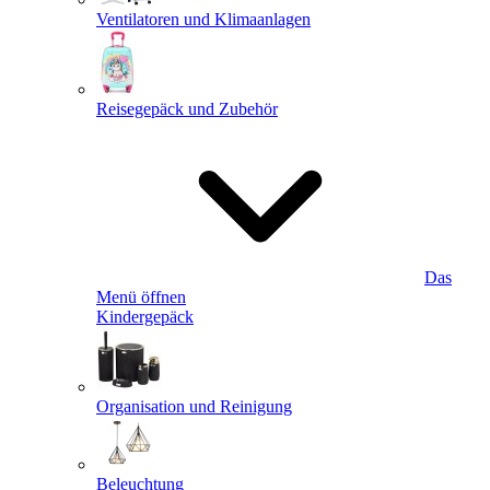
Ventilatoren und Klimaanlagen
Reisegepäck und Zubehör
Das
Menü öffnen
Kindergepäck
Organisation und Reinigung
Beleuchtung