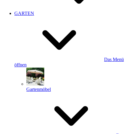
GARTEN
Das Menü
öffnen
Gartenmöbel