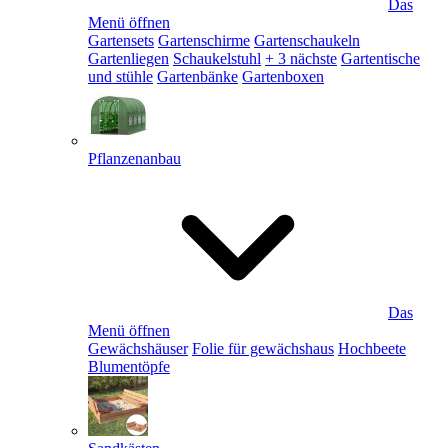
Das
Menü öffnen
Gartensets
Gartenschirme
Gartenschaukeln
Gartenliegen
Schaukelstuhl
+ 3 nächste
Gartentische
und stühle
Gartenbänke
Gartenboxen
Pflanzenanbau
Das
Menü öffnen
Gewächshäuser
Folie für gewächshaus
Hochbeete
Blumentöpfe