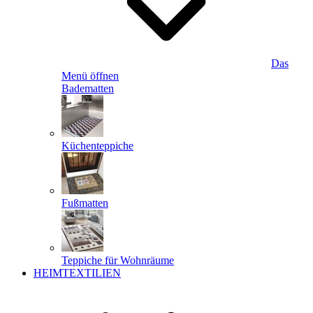
Das
Menü öffnen
Badematten
Küchenteppiche
Fußmatten
Teppiche für Wohnräume
HEIMTEXTILIEN