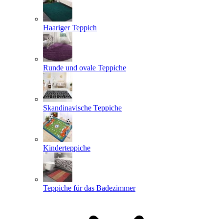
Haariger Teppich
Runde und ovale Teppiche
Skandinavische Teppiche
Kinderteppiche
Teppiche für das Badezimmer