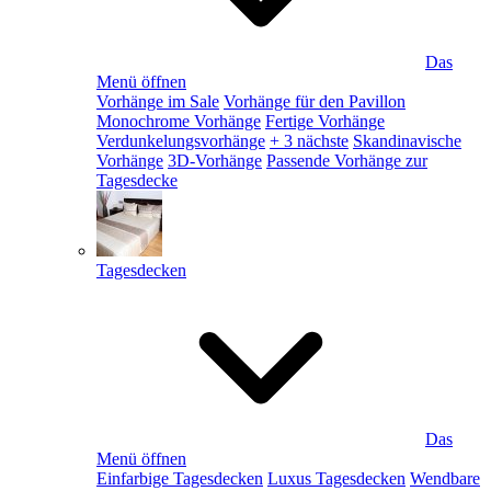
Das
Menü öffnen
Vorhänge im Sale
Vorhänge für den Pavillon
Monochrome Vorhänge
Fertige Vorhänge
Verdunkelungsvorhänge
+ 3 nächste
Skandinavische
Vorhänge
3D-Vorhänge
Passende Vorhänge zur
Tagesdecke
Tagesdecken
Das
Menü öffnen
Einfarbige Tagesdecken
Luxus Tagesdecken
Wendbare