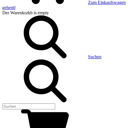
Zum Einkaufswagen
gehen
0
Der Warenkorkb
is empty
Suchen