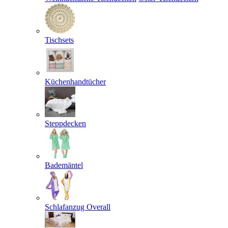
Tischsets
Küchenhandtücher
Steppdecken
Bademäntel
Schlafanzug Overall