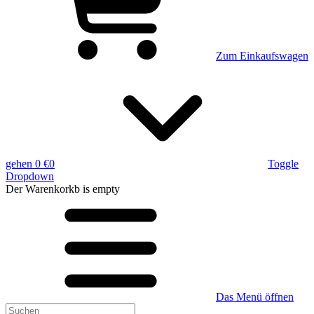
Zum Einkaufswagen
gehen
0 €
0
Toggle
Dropdown
Der Warenkorkb
is empty
Das Menü öffnen