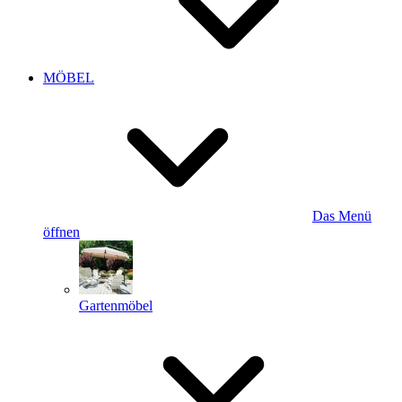
MÖBEL
Das Menü
öffnen
Gartenmöbel