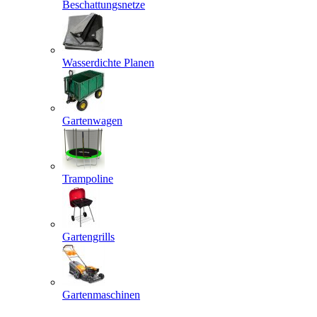
Beschattungsnetze
Wasserdichte Planen
Gartenwagen
Trampoline
Gartengrills
Gartenmaschinen