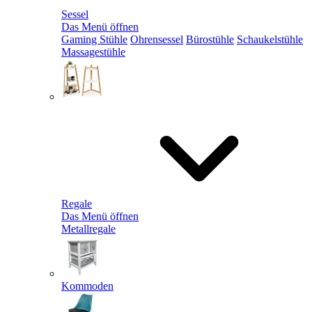
Sessel
Das Menü öffnen
Gaming Stühle
Ohrensessel
Bürostühle
Schaukelstühle
Massagestühle
Regale
Das Menü öffnen
Metallregale
Kommoden