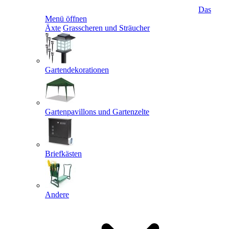
Das
Menü öffnen
Äxte
Grasscheren und Sträucher
Gartendekorationen
Gartenpavillons und Gartenzelte
Briefkästen
Andere