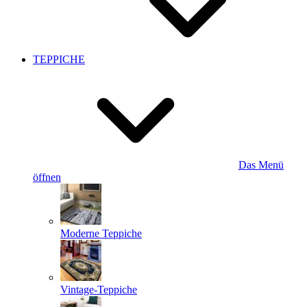
TEPPICHE
Das Menü
öffnen
Moderne Teppiche
Vintage-Teppiche