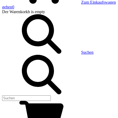
Zum Einkaufswagen
gehen
0
Der Warenkorkb
is empty
Suchen