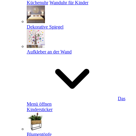
Küchenuhr
Wanduhr für Kinder
Dekorative Spiegel
Aufkleber an der Wand
Das
Menü öffnen
Kindersticker
Blumentöpfe