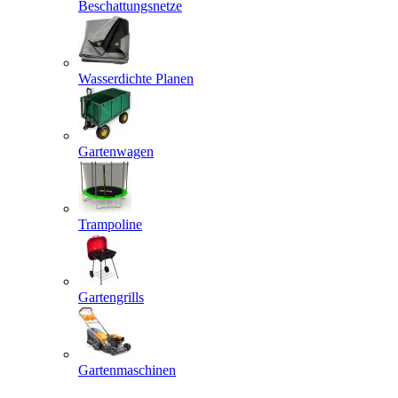
Beschattungsnetze
Wasserdichte Planen
Gartenwagen
Trampoline
Gartengrills
Gartenmaschinen