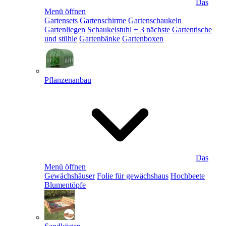
Das
Menü öffnen
Gartensets
Gartenschirme
Gartenschaukeln
Gartenliegen
Schaukelstuhl
+ 3 nächste
Gartentische
und stühle
Gartenbänke
Gartenboxen
Pflanzenanbau
Das
Menü öffnen
Gewächshäuser
Folie für gewächshaus
Hochbeete
Blumentöpfe