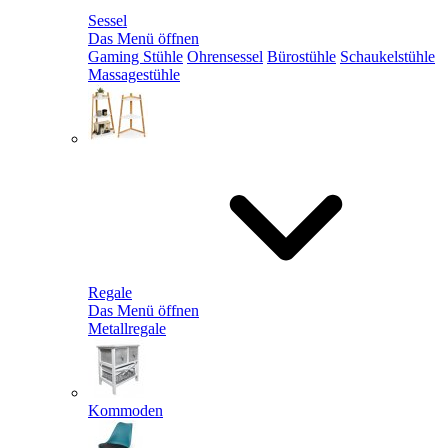
Sessel
Das Menü öffnen
Gaming Stühle
Ohrensessel
Bürostühle
Schaukelstühle
Massagestühle
Regale
Das Menü öffnen
Metallregale
Kommoden