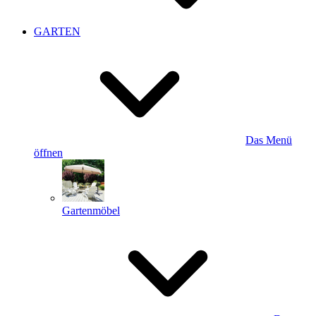
GARTEN
Das Menü
öffnen
Gartenmöbel