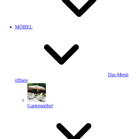
MÖBEL
Das Menü
öffnen
Gartenmöbel