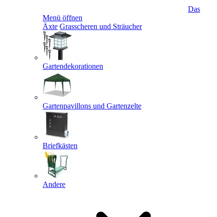
Das
Menü öffnen
Äxte
Grasscheren und Sträucher
Gartendekorationen
Gartenpavillons und Gartenzelte
Briefkästen
Andere