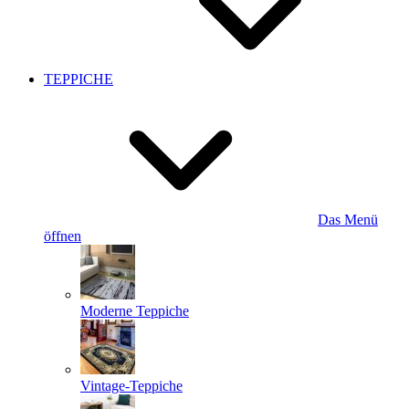
TEPPICHE
Das Menü
öffnen
Moderne Teppiche
Vintage-Teppiche