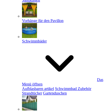
Sandkästen
Vorhänge für den Pavillon
Schwimmbäder
Das
Menü öffnen
Aufblasbaren artikel
Schwimmbad Zubehör
Strandtücher
Gartenduschen