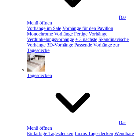
Das
Menü öffnen
Vorhänge im Sale
Vorhänge für den Pavillon
Monochrome Vorhänge
Fertige Vorhänge
Verdunkelungsvorhänge
+ 3 nächste
Skandinavische
Vorhänge
3D-Vorhänge
Passende Vorhänge zur
Tagesdecke
Tagesdecken
Das
Menü öffnen
Einfarbige Tagesdecken
Luxus Tagesdecken
Wendbare