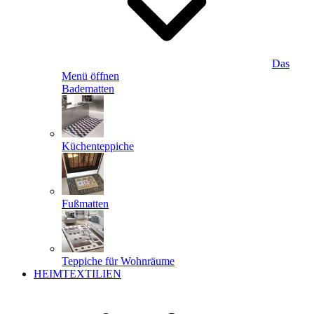
Das
Menü öffnen
Badematten
Küchenteppiche
Fußmatten
Teppiche für Wohnräume
HEIMTEXTILIEN