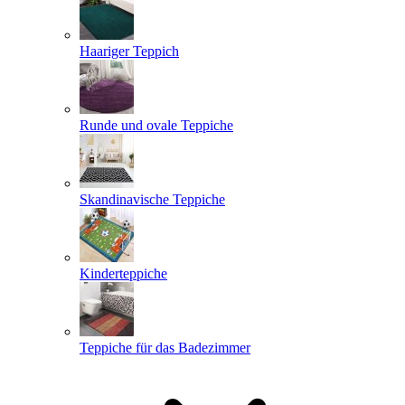
Haariger Teppich
Runde und ovale Teppiche
Skandinavische Teppiche
Kinderteppiche
Teppiche für das Badezimmer