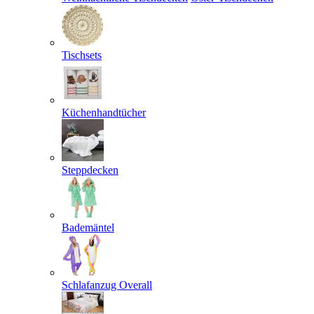
Tischsets
Küchenhandtücher
Steppdecken
Bademäntel
Schlafanzug Overall