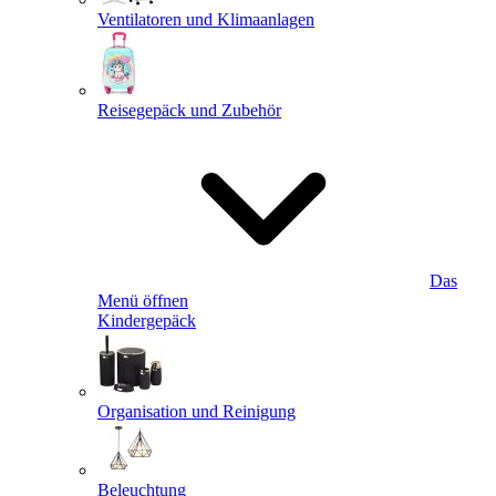
Ventilatoren und Klimaanlagen
Reisegepäck und Zubehör
Das
Menü öffnen
Kindergepäck
Organisation und Reinigung
Beleuchtung