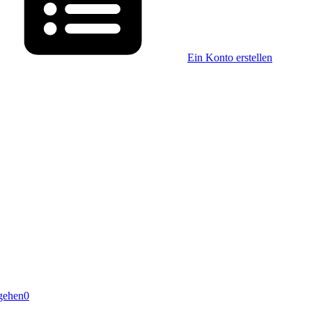
Ein Konto erstellen
gehen
0