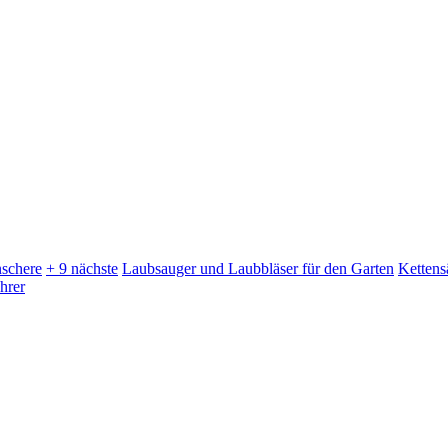
schere
+ 9 nächste
Laubsauger und Laubbläser für den Garten
Kettens
hrer