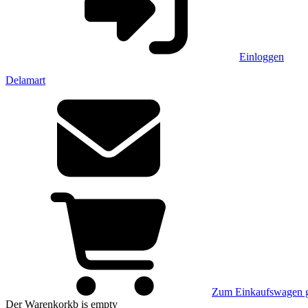
Einloggen
Delamart
Zum Einkaufswagen 
Der Warenkorkb
is empty