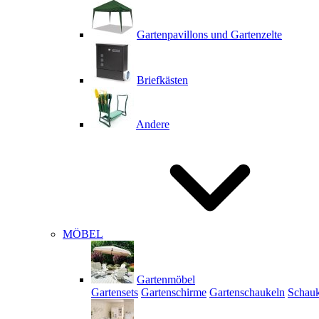
Gartenpavillons und Gartenzelte
Briefkästen
Andere
MÖBEL
Gartenmöbel
Gartensets
Gartenschirme
Gartenschaukeln
Schauk