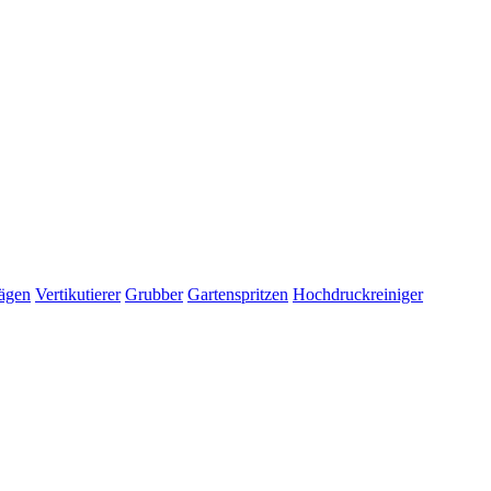
ägen
Vertikutierer
Grubber
Gartenspritzen
Hochdruckreiniger