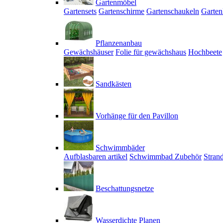
Gartenmöbel
Gartensets
Gartenschirme
Gartenschaukeln
Garten
Pflanzenanbau
Gewächshäuser
Folie für gewächshaus
Hochbeete
Sandkästen
Vorhänge für den Pavillon
Schwimmbäder
Aufblasbaren artikel
Schwimmbad Zubehör
Stran
Beschattungsnetze
Wasserdichte Planen