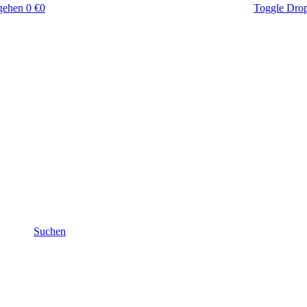
gehen
0 €
0
Toggle Dro
Suchen