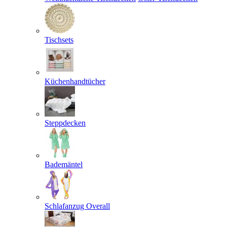
Tischsets
Küchenhandtücher
Steppdecken
Bademäntel
Schlafanzug Overall