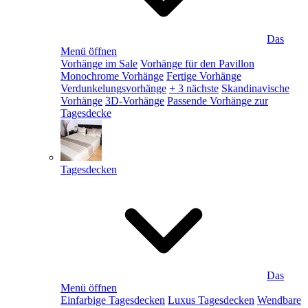
Das
Menü öffnen
Vorhänge im Sale
Vorhänge für den Pavillon
Monochrome Vorhänge
Fertige Vorhänge
Verdunkelungsvorhänge
+ 3 nächste
Skandinavische
Vorhänge
3D-Vorhänge
Passende Vorhänge zur
Tagesdecke
Tagesdecken
Das
Menü öffnen
Einfarbige Tagesdecken
Luxus Tagesdecken
Wendbare