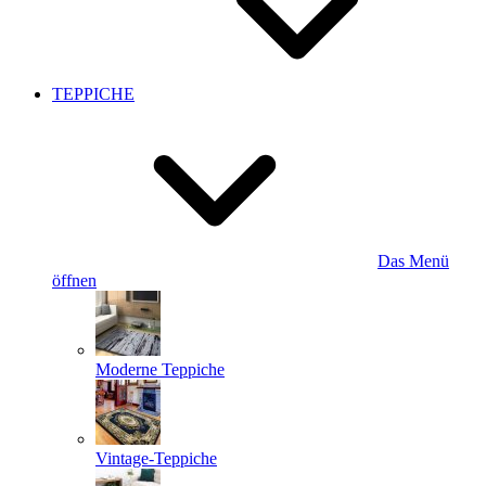
TEPPICHE
Das Menü
öffnen
Moderne Teppiche
Vintage-Teppiche