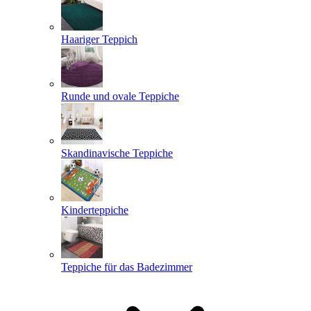
Haariger Teppich
Runde und ovale Teppiche
Skandinavische Teppiche
Kinderteppiche
Teppiche für das Badezimmer