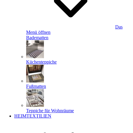
Das
Menü öffnen
Badematten
Küchenteppiche
Fußmatten
Teppiche für Wohnräume
HEIMTEXTILIEN