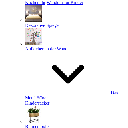
Küchenuhr
Wanduhr für Kinder
Dekorative Spiegel
Aufkleber an der Wand
Das
Menü öffnen
Kindersticker
Blumentöpfe