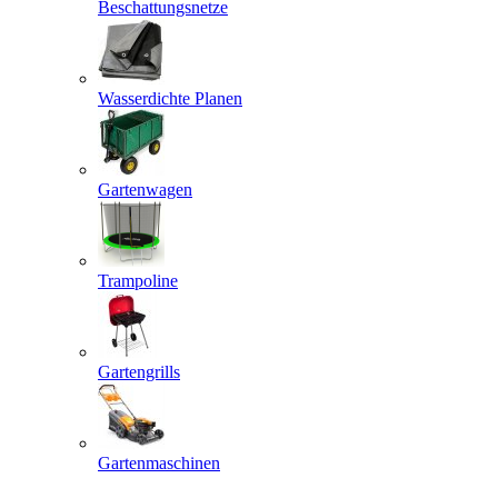
Beschattungsnetze
Wasserdichte Planen
Gartenwagen
Trampoline
Gartengrills
Gartenmaschinen