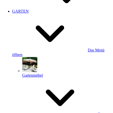
GARTEN
Das Menü
öffnen
Gartenmöbel