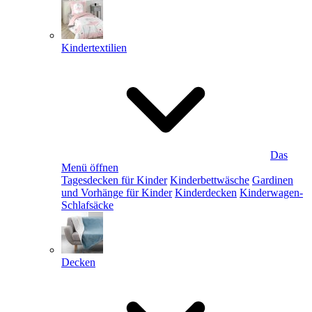
Kindertextilien
Das
Menü öffnen
Tagesdecken für Kinder
Kinderbettwäsche
Gardinen
und Vorhänge für Kinder
Kinderdecken
Kinderwagen-
Schlafsäcke
Decken