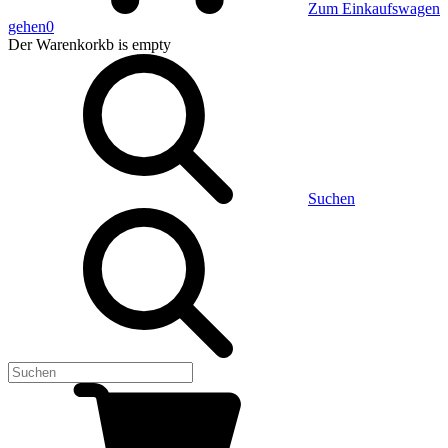
Zum Einkaufswagen
gehen
0
Der Warenkorkb
is empty
Suchen