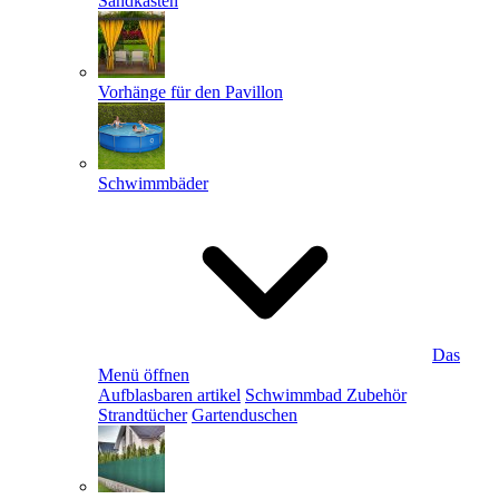
Sandkästen
Vorhänge für den Pavillon
Schwimmbäder
Das
Menü öffnen
Aufblasbaren artikel
Schwimmbad Zubehör
Strandtücher
Gartenduschen