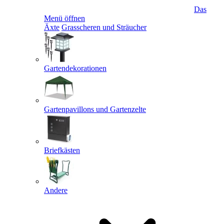
Das
Menü öffnen
Äxte
Grasscheren und Sträucher
Gartendekorationen
Gartenpavillons und Gartenzelte
Briefkästen
Andere