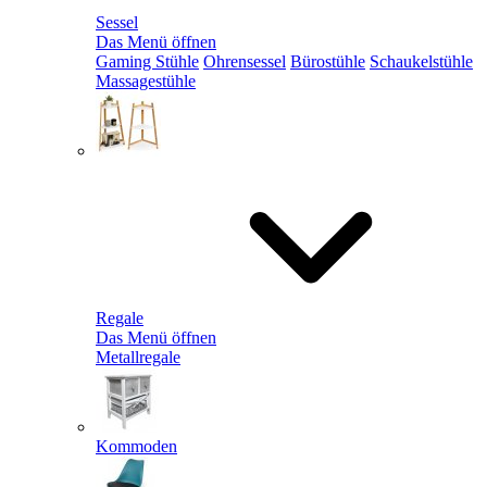
Sessel
Das Menü öffnen
Gaming Stühle
Ohrensessel
Bürostühle
Schaukelstühle
Massagestühle
Regale
Das Menü öffnen
Metallregale
Kommoden