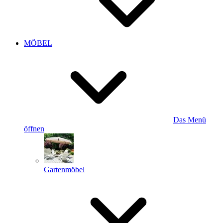
MÖBEL
Das Menü
öffnen
Gartenmöbel