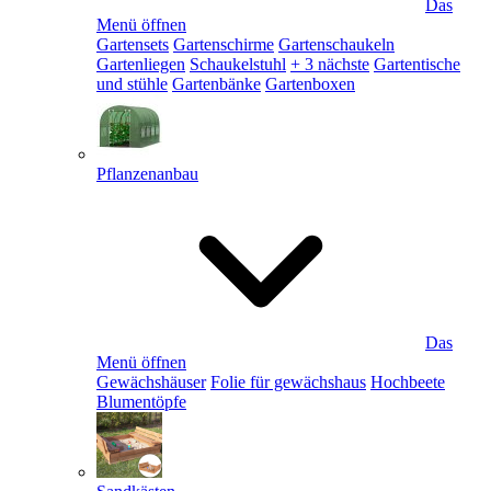
Das
Menü öffnen
Gartensets
Gartenschirme
Gartenschaukeln
Gartenliegen
Schaukelstuhl
+ 3 nächste
Gartentische
und stühle
Gartenbänke
Gartenboxen
Pflanzenanbau
Das
Menü öffnen
Gewächshäuser
Folie für gewächshaus
Hochbeete
Blumentöpfe