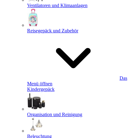
Ventilatoren und Klimaanlagen
Reisegepäck und Zubehör
Das
Menü öffnen
Kindergepäck
Organisation und Reinigung
Beleuchtung