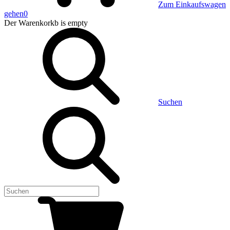
Zum Einkaufswagen
gehen
0
Der Warenkorkb
is empty
Suchen