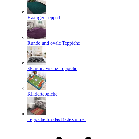
Haariger Teppich
Runde und ovale Teppiche
Skandinavische Teppiche
Kinderteppiche
Teppiche für das Badezimmer