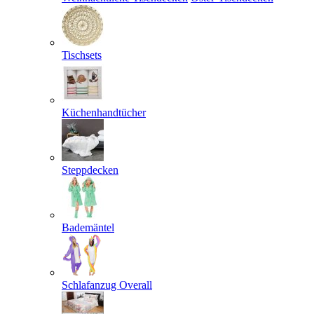
Tischsets
Küchenhandtücher
Steppdecken
Bademäntel
Schlafanzug Overall