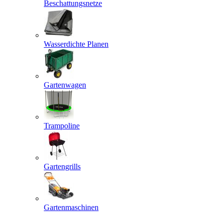
Beschattungsnetze
Wasserdichte Planen
Gartenwagen
Trampoline
Gartengrills
Gartenmaschinen