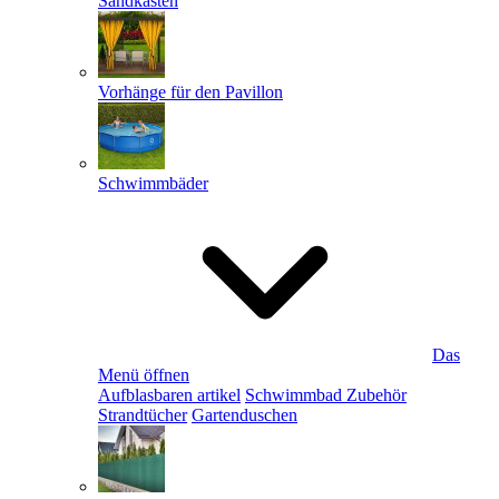
Sandkästen
Vorhänge für den Pavillon
Schwimmbäder
Das
Menü öffnen
Aufblasbaren artikel
Schwimmbad Zubehör
Strandtücher
Gartenduschen