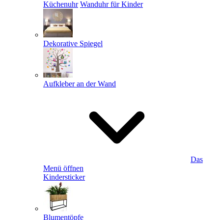
Küchenuhr
Wanduhr für Kinder
Dekorative Spiegel
Aufkleber an der Wand
Das
Menü öffnen
Kindersticker
Blumentöpfe