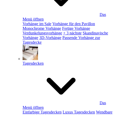
Das
Menü öffnen
Vorhänge im Sale
Vorhänge für den Pavillon
Monochrome Vorhänge
Fertige Vorhänge
Verdunkelungsvorhänge
+ 3 nächste
Skandinavische
Vorhänge
3D-Vorhänge
Passende Vorhänge zur
Tagesdecke
Tagesdecken
Das
Menü öffnen
Einfarbige Tagesdecken
Luxus Tagesdecken
Wendbare