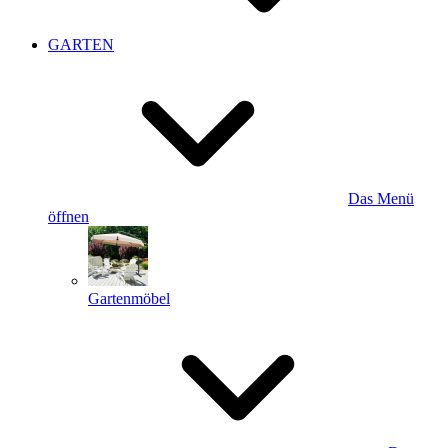
GARTEN
Das Menü
öffnen
Gartenmöbel