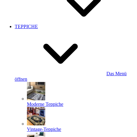
TEPPICHE
Das Menü
öffnen
Moderne Teppiche
Vintage-Teppiche