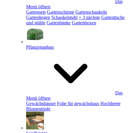
Das
Menü öffnen
Gartensets
Gartenschirme
Gartenschaukeln
Gartenliegen
Schaukelstuhl
+ 3 nächste
Gartentische
und stühle
Gartenbänke
Gartenboxen
Pflanzenanbau
Das
Menü öffnen
Gewächshäuser
Folie für gewächshaus
Hochbeete
Blumentöpfe