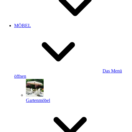
MÖBEL
Das Menü
öffnen
Gartenmöbel