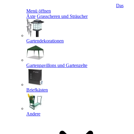
Das
Menü öffnen
Äxte
Grasscheren und Sträucher
Gartendekorationen
Gartenpavillons und Gartenzelte
Briefkästen
Andere