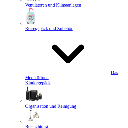
Ventilatoren und Klimaanlagen
Reisegepäck und Zubehör
Das
Menü öffnen
Kindergepäck
Organisation und Reinigung
Beleuchtung