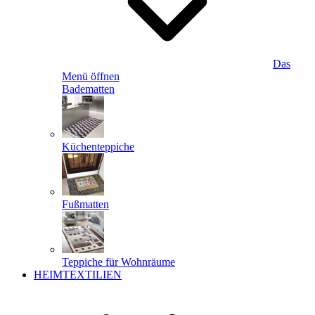
Das
Menü öffnen
Badematten
Küchenteppiche
Fußmatten
Teppiche für Wohnräume
HEIMTEXTILIEN