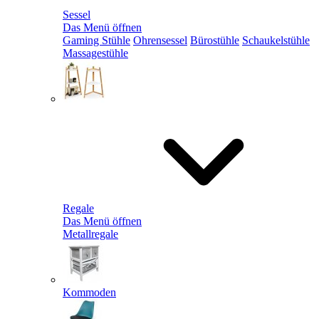
Sessel
Das Menü öffnen
Gaming Stühle
Ohrensessel
Bürostühle
Schaukelstühle
Massagestühle
Regale
Das Menü öffnen
Metallregale
Kommoden