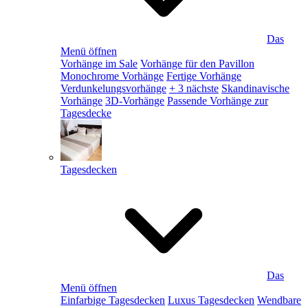
Das
Menü öffnen
Vorhänge im Sale
Vorhänge für den Pavillon
Monochrome Vorhänge
Fertige Vorhänge
Verdunkelungsvorhänge
+ 3 nächste
Skandinavische
Vorhänge
3D-Vorhänge
Passende Vorhänge zur
Tagesdecke
Tagesdecken
Das
Menü öffnen
Einfarbige Tagesdecken
Luxus Tagesdecken
Wendbare