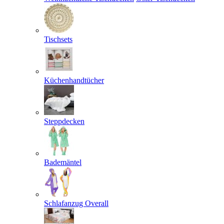
Tischsets
Küchenhandtücher
Steppdecken
Bademäntel
Schlafanzug Overall