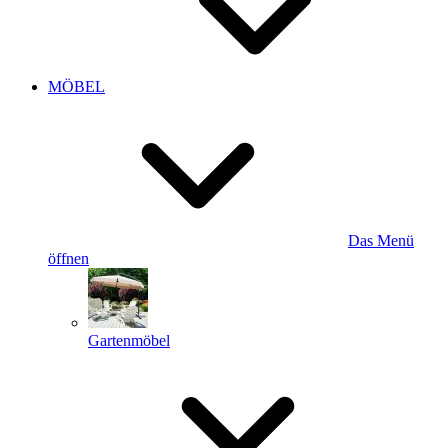
MÖBEL
Das Menü
öffnen
Gartenmöbel