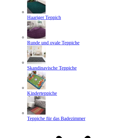
Haariger Teppich
Runde und ovale Teppiche
Skandinavische Teppiche
Kinderteppiche
Teppiche für das Badezimmer