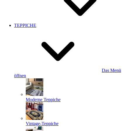
TEPPICHE
Das Menü
öffnen
Moderne Teppiche
Vintage-Teppiche