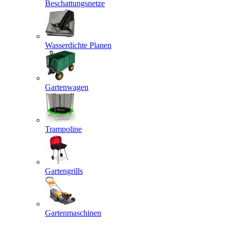
Beschattungsnetze
Wasserdichte Planen
Gartenwagen
Trampoline
Gartengrills
Gartenmaschinen