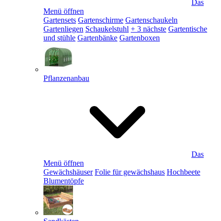
Das
Menü öffnen
Gartensets
Gartenschirme
Gartenschaukeln
Gartenliegen
Schaukelstuhl
+ 3 nächste
Gartentische
und stühle
Gartenbänke
Gartenboxen
Pflanzenanbau
Das
Menü öffnen
Gewächshäuser
Folie für gewächshaus
Hochbeete
Blumentöpfe