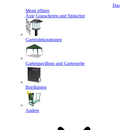
Das
Menü öffnen
Äxte
Grasscheren und Sträucher
Gartendekorationen
Gartenpavillons und Gartenzelte
Briefkästen
Andere