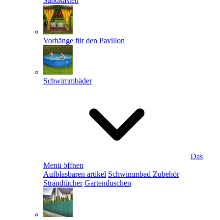
Sandkästen
Vorhänge für den Pavillon
Schwimmbäder
Das
Menü öffnen
Aufblasbaren artikel
Schwimmbad Zubehör
Strandtücher
Gartenduschen