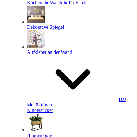
Küchenuhr
Wanduhr für Kinder
Dekorative Spiegel
Aufkleber an der Wand
Das
Menü öffnen
Kindersticker
Blumentöpfe