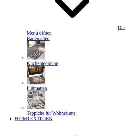
Das
Menü öffnen
Badematten
Küchenteppiche
Fußmatten
Teppiche für Wohnräume
HEIMTEXTILIEN