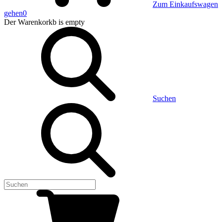
Zum Einkaufswagen
gehen
0
Der Warenkorkb
is empty
Suchen