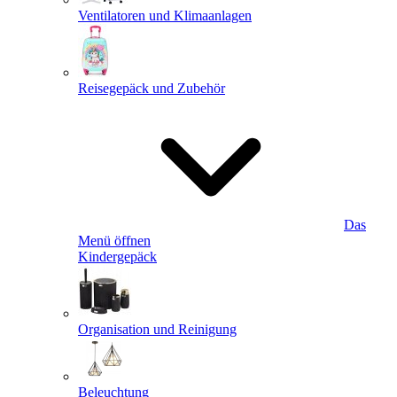
Ventilatoren und Klimaanlagen
Reisegepäck und Zubehör
Das
Menü öffnen
Kindergepäck
Organisation und Reinigung
Beleuchtung