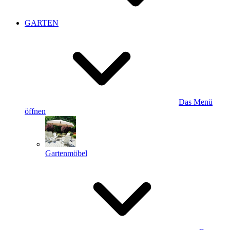
GARTEN
Das Menü
öffnen
Gartenmöbel