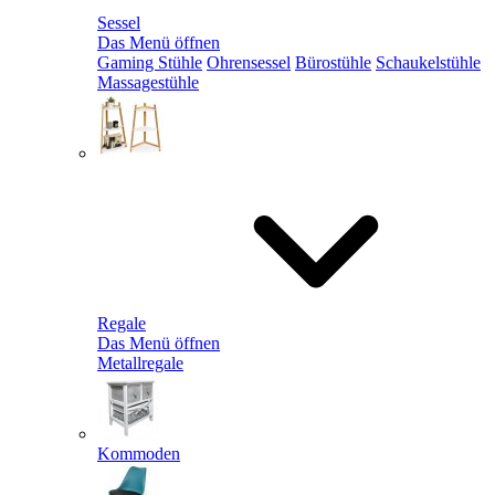
Sessel
Das Menü öffnen
Gaming Stühle
Ohrensessel
Bürostühle
Schaukelstühle
Massagestühle
Regale
Das Menü öffnen
Metallregale
Kommoden