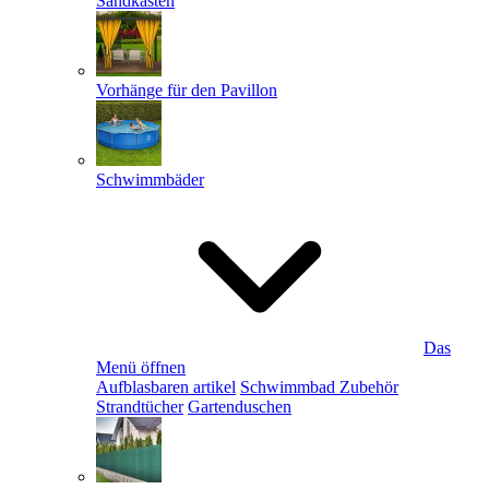
Sandkästen
Vorhänge für den Pavillon
Schwimmbäder
Das
Menü öffnen
Aufblasbaren artikel
Schwimmbad Zubehör
Strandtücher
Gartenduschen