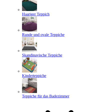
Haariger Teppich
Runde und ovale Teppiche
Skandinavische Teppiche
Kinderteppiche
Teppiche für das Badezimmer