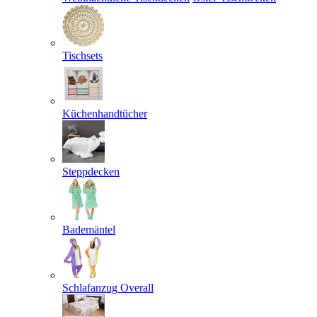
Tischsets
Küchenhandtücher
Steppdecken
Bademäntel
Schlafanzug Overall