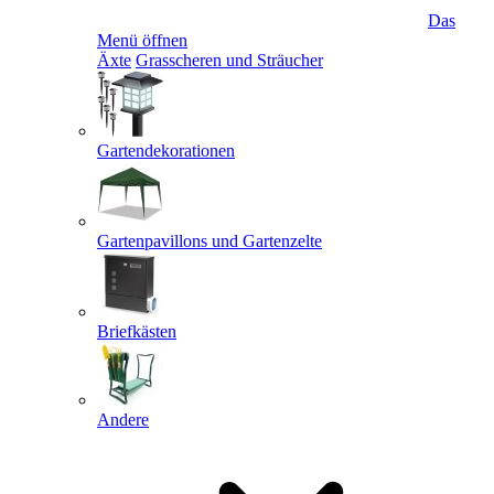
Das
Menü öffnen
Äxte
Grasscheren und Sträucher
Gartendekorationen
Gartenpavillons und Gartenzelte
Briefkästen
Andere