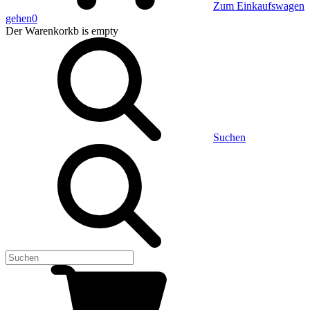
Zum Einkaufswagen
gehen
0
Der Warenkorkb
is empty
Suchen