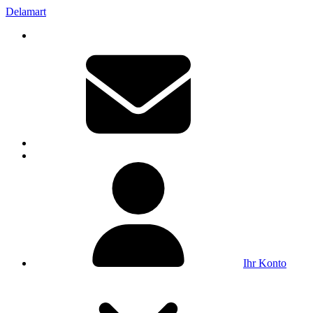
Delamart
Ihr Konto