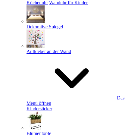
Küchenuhr
Wanduhr für Kinder
Dekorative Spiegel
Aufkleber an der Wand
Das
Menü öffnen
Kindersticker
Blumentöpfe