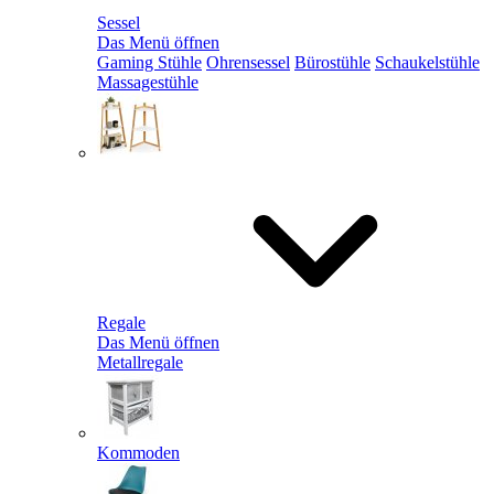
Sessel
Das Menü öffnen
Gaming Stühle
Ohrensessel
Bürostühle
Schaukelstühle
Massagestühle
Regale
Das Menü öffnen
Metallregale
Kommoden