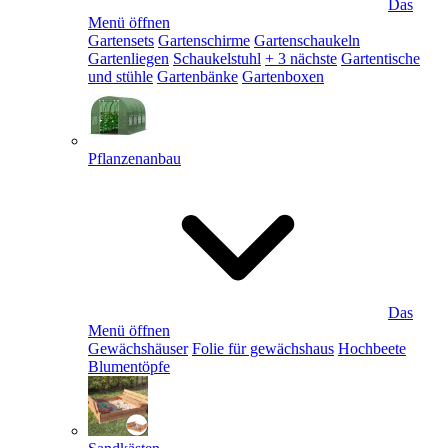
Das
Menü öffnen
Gartensets
Gartenschirme
Gartenschaukeln
Gartenliegen
Schaukelstuhl
+ 3 nächste
Gartentische
und stühle
Gartenbänke
Gartenboxen
Pflanzenanbau
Das
Menü öffnen
Gewächshäuser
Folie für gewächshaus
Hochbeete
Blumentöpfe