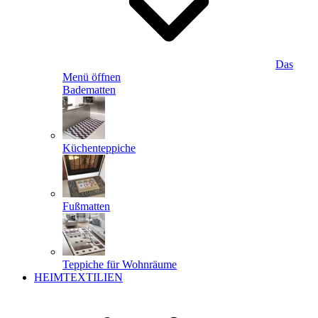
Das
Menü öffnen
Badematten
Küchenteppiche
Fußmatten
Teppiche für Wohnräume
HEIMTEXTILIEN