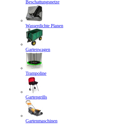
Beschattungsnetze
Wasserdichte Planen
Gartenwagen
Trampoline
Gartengrills
Gartenmaschinen