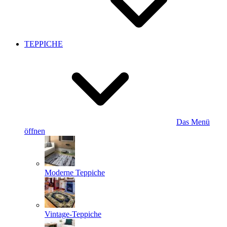
TEPPICHE
Das Menü
öffnen
Moderne Teppiche
Vintage-Teppiche