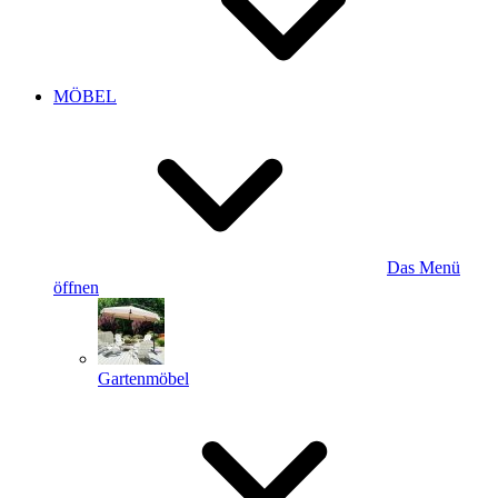
MÖBEL
Das Menü
öffnen
Gartenmöbel