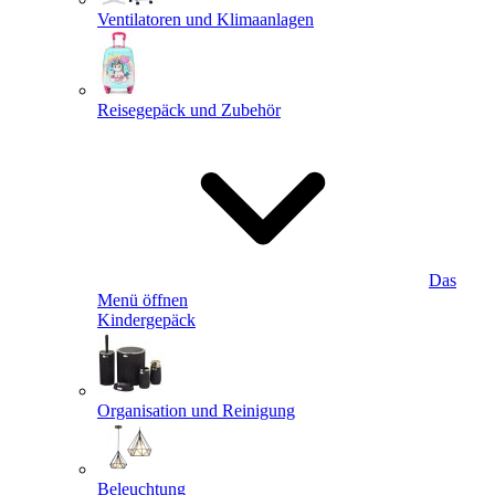
Ventilatoren und Klimaanlagen
Reisegepäck und Zubehör
Das
Menü öffnen
Kindergepäck
Organisation und Reinigung
Beleuchtung