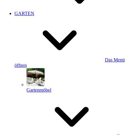
GARTEN
Das Menü
öffnen
Gartenmöbel