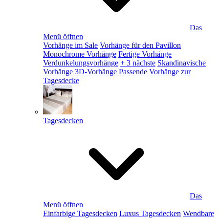
Das
Menü öffnen
Vorhänge im Sale
Vorhänge für den Pavillon
Monochrome Vorhänge
Fertige Vorhänge
Verdunkelungsvorhänge
+ 3 nächste
Skandinavische
Vorhänge
3D-Vorhänge
Passende Vorhänge zur
Tagesdecke
Tagesdecken
Das
Menü öffnen
Einfarbige Tagesdecken
Luxus Tagesdecken
Wendbare