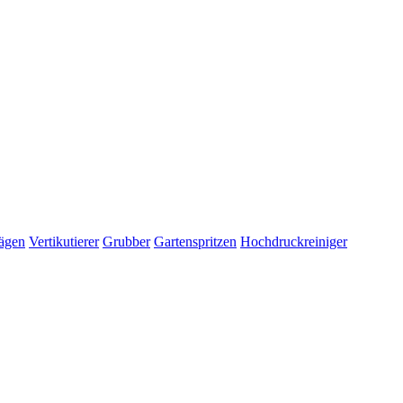
ägen
Vertikutierer
Grubber
Gartenspritzen
Hochdruckreiniger