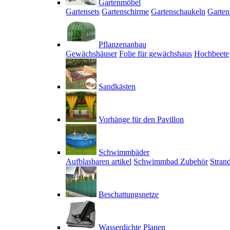
Gartenmöbel
Gartensets
Gartenschirme
Gartenschaukeln
Garten
Pflanzenanbau
Gewächshäuser
Folie für gewächshaus
Hochbeete
Sandkästen
Vorhänge für den Pavillon
Schwimmbäder
Aufblasbaren artikel
Schwimmbad Zubehör
Stran
Beschattungsnetze
Wasserdichte Planen