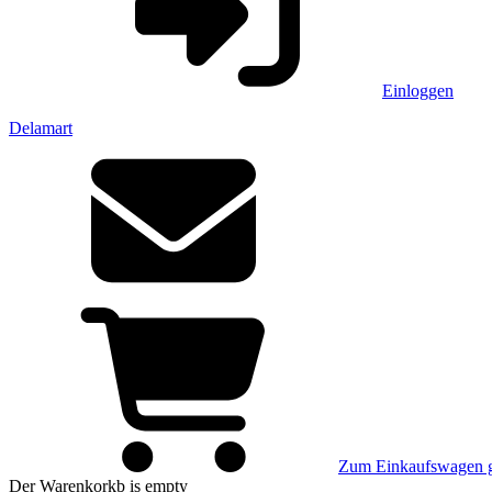
Einloggen
Delamart
Zum Einkaufswagen 
Der Warenkorkb
is empty