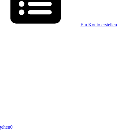
Ein Konto erstellen
gehen
0