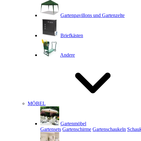
Gartenpavillons und Gartenzelte
Briefkästen
Andere
MÖBEL
Gartenmöbel
Gartensets
Gartenschirme
Gartenschaukeln
Schauk