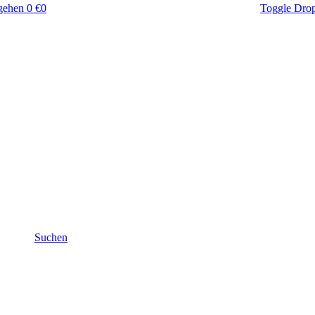
gehen
0 €
0
Toggle Dro
Suchen