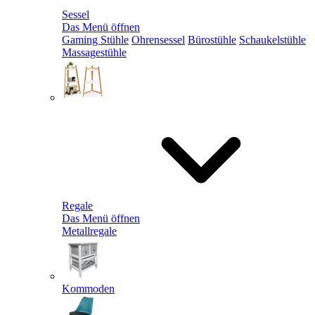
Sessel
Das Menü öffnen
Gaming Stühle
Ohrensessel
Bürostühle
Schaukelstühle
Massagestühle
Regale
Das Menü öffnen
Metallregale
Kommoden