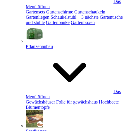
Das
Menü öffnen
Gartensets
Gartenschirme
Gartenschaukeln
Gartenliegen
Schaukelstuhl
+ 3 nächste
Gartentische
und stühle
Gartenbänke
Gartenboxen
Pflanzenanbau
Das
Menü öffnen
Gewächshäuser
Folie für gewächshaus
Hochbeete
Blumentöpfe