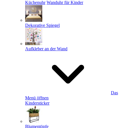
Küchenuhr
Wanduhr für Kinder
Dekorative Spiegel
Aufkleber an der Wand
Das
Menü öffnen
Kindersticker
Blumentöpfe