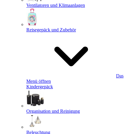
Ventilatoren und Klimaanlagen
Reisegepäck und Zubehör
Das
Menü öffnen
Kindergepäck
Organisation und Reinigung
Beleuchtung