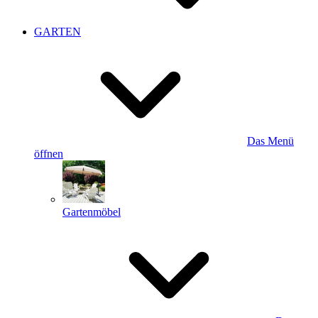
GARTEN
Das Menü
öffnen
Gartenmöbel