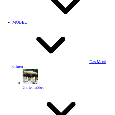
MÖBEL
Das Menü
öffnen
Gartenmöbel