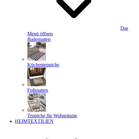
Das
Menü öffnen
Badematten
Küchenteppiche
Fußmatten
Teppiche für Wohnräume
HEIMTEXTILIEN