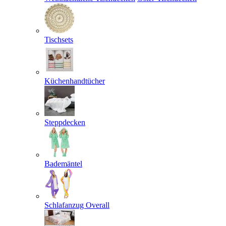
Tischsets
Küchenhandtücher
Steppdecken
Bademäntel
Schlafanzug Overall