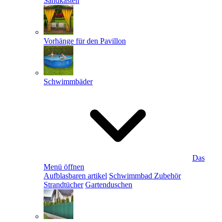
Sandkästen
Vorhänge für den Pavillon
Schwimmbäder
Das
Menü öffnen
Aufblasbaren artikel
Schwimmbad Zubehör
Strandtücher
Gartenduschen