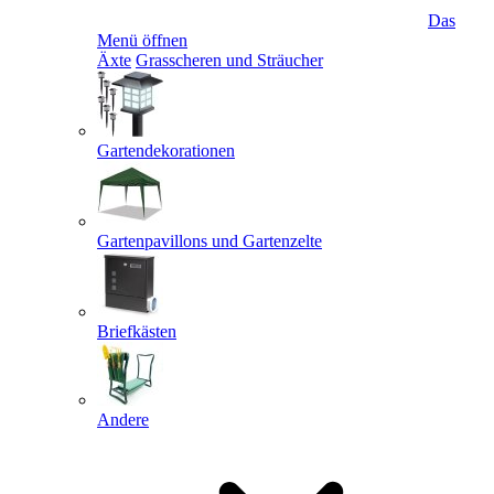
Das
Menü öffnen
Äxte
Grasscheren und Sträucher
Gartendekorationen
Gartenpavillons und Gartenzelte
Briefkästen
Andere