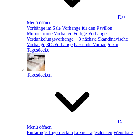
Das
Menü öffnen
Vorhänge im Sale
Vorhänge für den Pavillon
Monochrome Vorhänge
Fertige Vorhänge
Verdunkelungsvorhänge
+ 3 nächste
Skandinavische
Vorhänge
3D-Vorhänge
Passende Vorhänge zur
Tagesdecke
Tagesdecken
Das
Menü öffnen
Einfarbige Tagesdecken
Luxus Tagesdecken
Wendbare