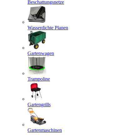
Beschattungsnetze
Wasserdichte Planen
Gartenwagen
Trampoline
Gartengrills
Gartenmaschinen