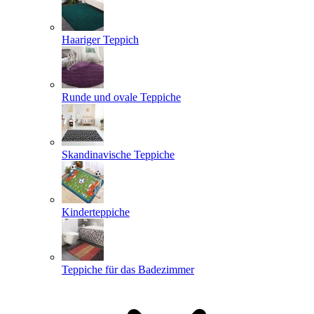
Haariger Teppich
Runde und ovale Teppiche
Skandinavische Teppiche
Kinderteppiche
Teppiche für das Badezimmer