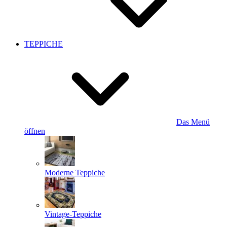
TEPPICHE
Das Menü
öffnen
Moderne Teppiche
Vintage-Teppiche