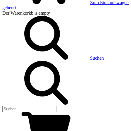
Zum Einkaufswagen
gehen
0
Der Warenkorkb
is empty
Suchen