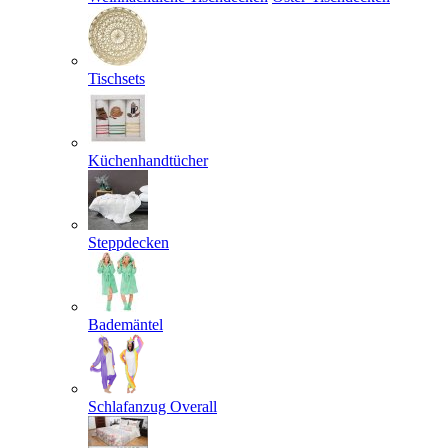
Tischsets
Küchenhandtücher
Steppdecken
Bademäntel
Schlafanzug Overall