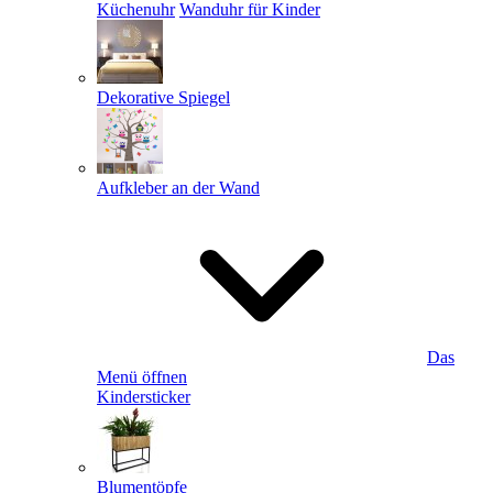
Küchenuhr
Wanduhr für Kinder
Dekorative Spiegel
Aufkleber an der Wand
Das
Menü öffnen
Kindersticker
Blumentöpfe