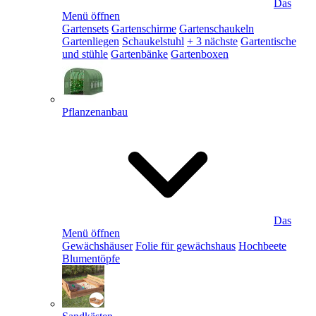
Das
Menü öffnen
Gartensets
Gartenschirme
Gartenschaukeln
Gartenliegen
Schaukelstuhl
+ 3 nächste
Gartentische
und stühle
Gartenbänke
Gartenboxen
Pflanzenanbau
Das
Menü öffnen
Gewächshäuser
Folie für gewächshaus
Hochbeete
Blumentöpfe