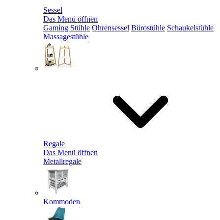
Sessel
Das Menü öffnen
Gaming Stühle
Ohrensessel
Bürostühle
Schaukelstühle
Massagestühle
Regale
Das Menü öffnen
Metallregale
Kommoden