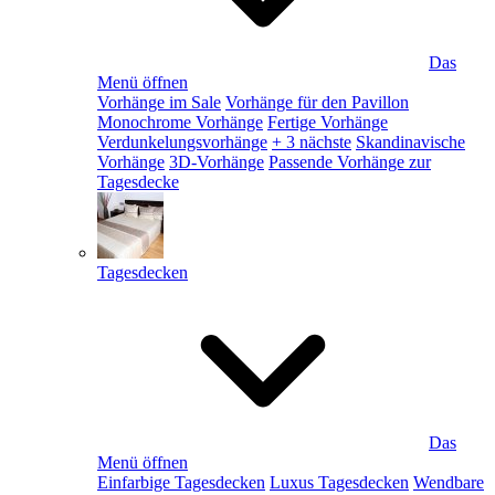
Das
Menü öffnen
Vorhänge im Sale
Vorhänge für den Pavillon
Monochrome Vorhänge
Fertige Vorhänge
Verdunkelungsvorhänge
+ 3 nächste
Skandinavische
Vorhänge
3D-Vorhänge
Passende Vorhänge zur
Tagesdecke
Tagesdecken
Das
Menü öffnen
Einfarbige Tagesdecken
Luxus Tagesdecken
Wendbare