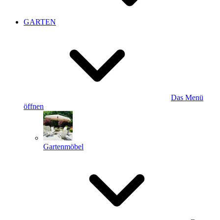
GARTEN
Das Menü
öffnen
Gartenmöbel