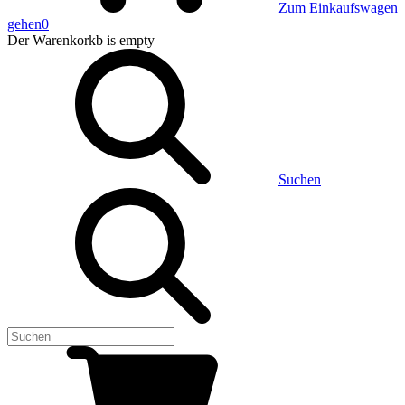
Zum Einkaufswagen
gehen
0
Der Warenkorkb
is empty
Suchen