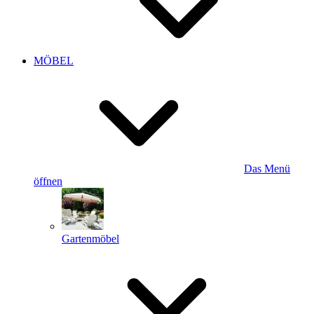
MÖBEL
Das Menü
öffnen
Gartenmöbel