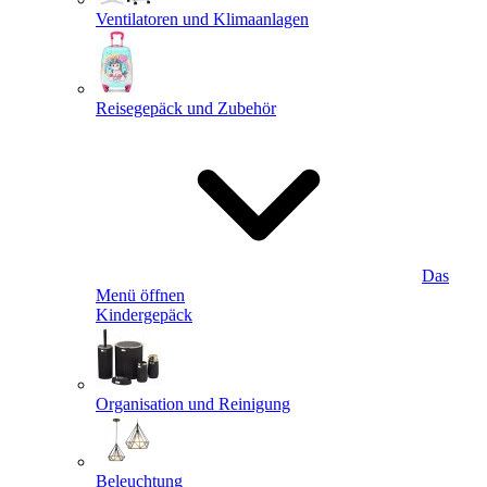
Ventilatoren und Klimaanlagen
Reisegepäck und Zubehör
Das
Menü öffnen
Kindergepäck
Organisation und Reinigung
Beleuchtung