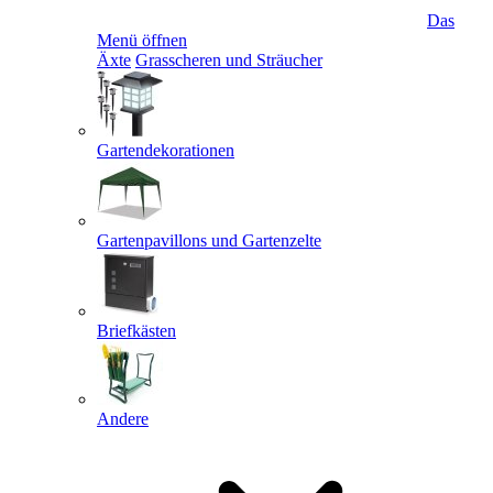
Das
Menü öffnen
Äxte
Grasscheren und Sträucher
Gartendekorationen
Gartenpavillons und Gartenzelte
Briefkästen
Andere