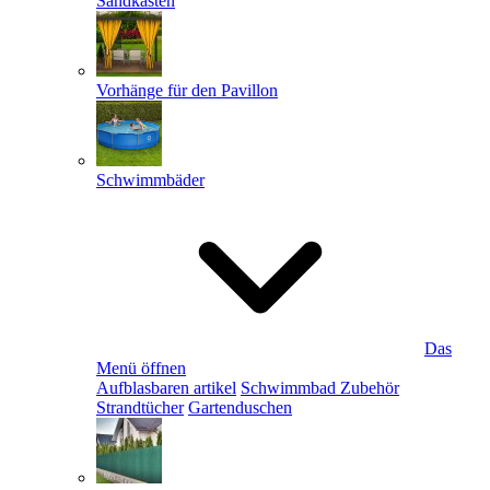
Sandkästen
Vorhänge für den Pavillon
Schwimmbäder
Das
Menü öffnen
Aufblasbaren artikel
Schwimmbad Zubehör
Strandtücher
Gartenduschen