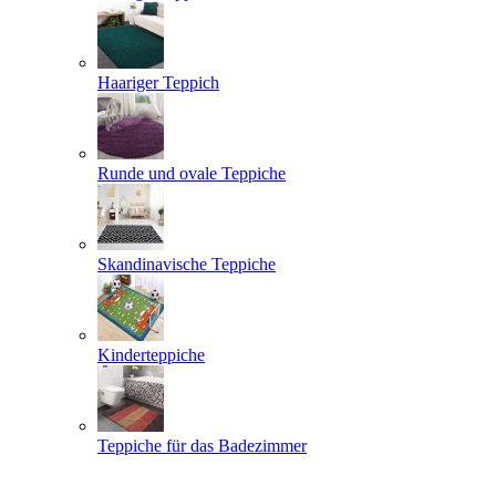
Haariger Teppich
Runde und ovale Teppiche
Skandinavische Teppiche
Kinderteppiche
Teppiche für das Badezimmer