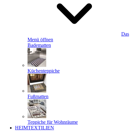
Das
Menü öffnen
Badematten
Küchenteppiche
Fußmatten
Teppiche für Wohnräume
HEIMTEXTILIEN