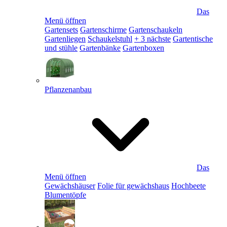
Das
Menü öffnen
Gartensets
Gartenschirme
Gartenschaukeln
Gartenliegen
Schaukelstuhl
+ 3 nächste
Gartentische
und stühle
Gartenbänke
Gartenboxen
Pflanzenanbau
Das
Menü öffnen
Gewächshäuser
Folie für gewächshaus
Hochbeete
Blumentöpfe