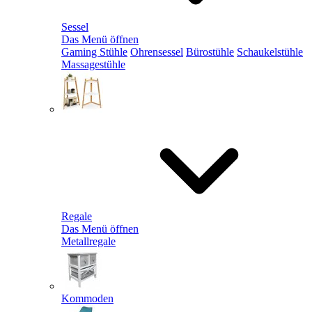
Sessel
Das Menü öffnen
Gaming Stühle
Ohrensessel
Bürostühle
Schaukelstühle
Massagestühle
Regale
Das Menü öffnen
Metallregale
Kommoden