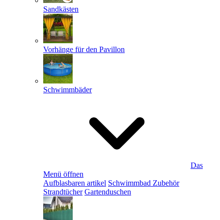
Sandkästen
Vorhänge für den Pavillon
Schwimmbäder
Das
Menü öffnen
Aufblasbaren artikel
Schwimmbad Zubehör
Strandtücher
Gartenduschen