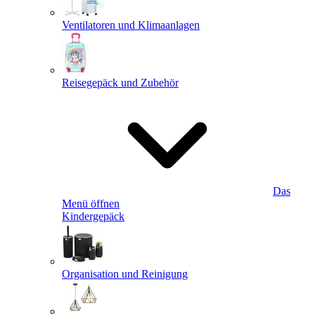
Ventilatoren und Klimaanlagen
Reisegepäck und Zubehör
Das
Menü öffnen
Kindergepäck
Organisation und Reinigung