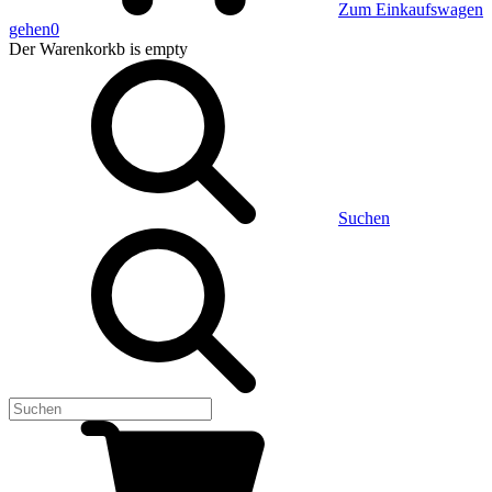
Zum Einkaufswagen
gehen
0
Der Warenkorkb
is empty
Suchen