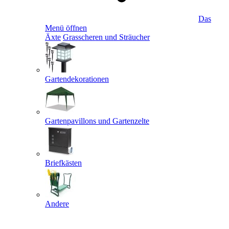
Das
Menü öffnen
Äxte
Grasscheren und Sträucher
Gartendekorationen
Gartenpavillons und Gartenzelte
Briefkästen
Andere