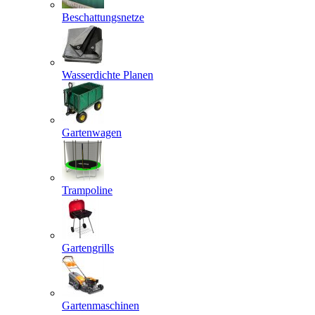
Beschattungsnetze
Wasserdichte Planen
Gartenwagen
Trampoline
Gartengrills
Gartenmaschinen