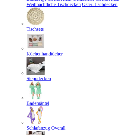
Weihnachtliche Tischdecken
Oster-Tischdecken
Tischsets
Küchenhandtücher
Steppdecken
Bademäntel
Schlafanzug Overall