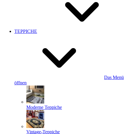
TEPPICHE
Das Menü
öffnen
Moderne Teppiche
Vintage-Teppiche