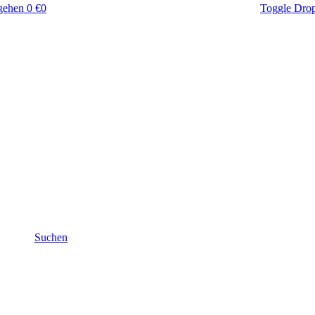
gehen
0 €
0
Toggle Dro
Suchen