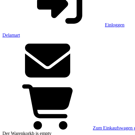
Einloggen
Delamart
Zum Einkaufswagen 
Der Warenkorkb
is empty