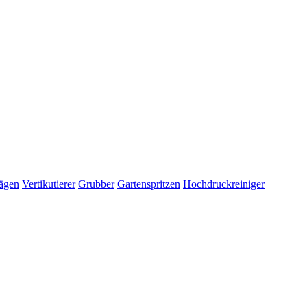
ägen
Vertikutierer
Grubber
Gartenspritzen
Hochdruckreiniger