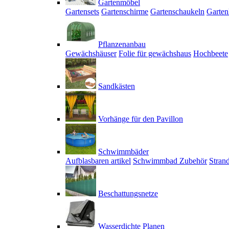
Gartenmöbel
Gartensets
Gartenschirme
Gartenschaukeln
Garten
Pflanzenanbau
Gewächshäuser
Folie für gewächshaus
Hochbeete
Sandkästen
Vorhänge für den Pavillon
Schwimmbäder
Aufblasbaren artikel
Schwimmbad Zubehör
Stran
Beschattungsnetze
Wasserdichte Planen