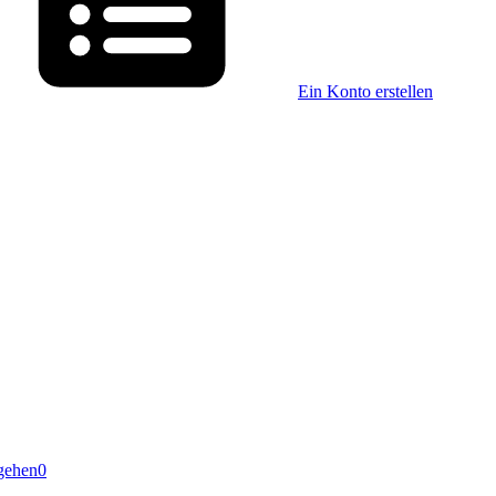
Ein Konto erstellen
gehen
0