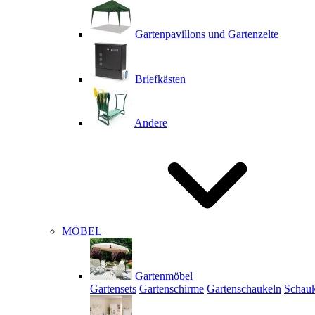
Gartenpavillons und Gartenzelte
Briefkästen
Andere
MÖBEL
Gartenmöbel
Gartensets
Gartenschirme
Gartenschaukeln
Schauk