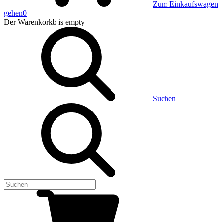
Zum Einkaufswagen
gehen
0
Der Warenkorkb
is empty
Suchen