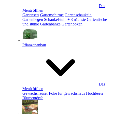
Das
Menü öffnen
Gartensets
Gartenschirme
Gartenschaukeln
Gartenliegen
Schaukelstuhl
+ 3 nächste
Gartentische
und stühle
Gartenbänke
Gartenboxen
Pflanzenanbau
Das
Menü öffnen
Gewächshäuser
Folie für gewächshaus
Hochbeete
Blumentöpfe