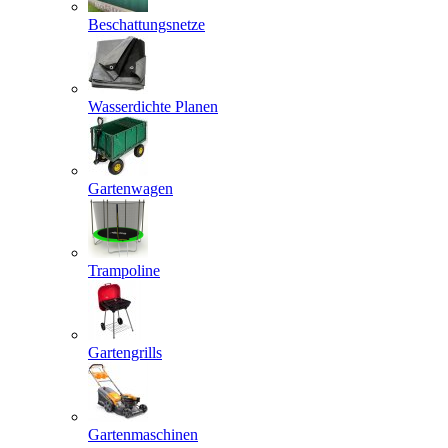
Beschattungsnetze
Wasserdichte Planen
Gartenwagen
Trampoline
Gartengrills
Gartenmaschinen