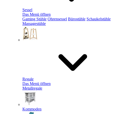
Sessel
Das Menü öffnen
Gaming Stühle
Ohrensessel
Bürostühle
Schaukelstühle
Massagestühle
Regale
Das Menü öffnen
Metallregale
Kommoden