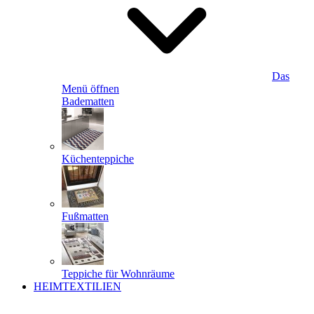
Das
Menü öffnen
Badematten
Küchenteppiche
Fußmatten
Teppiche für Wohnräume
HEIMTEXTILIEN