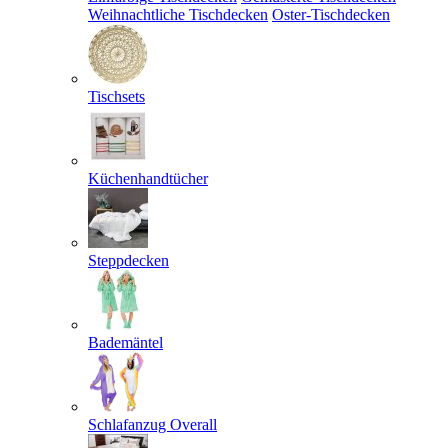
Weihnachtliche Tischdecken
Oster-Tischdecken
Tischsets
Küchenhandtücher
Steppdecken
Bademäntel
Schlafanzug Overall