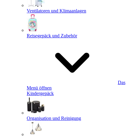
Ventilatoren und Klimaanlagen
Reisegepäck und Zubehör
Das
Menü öffnen
Kindergepäck
Organisation und Reinigung