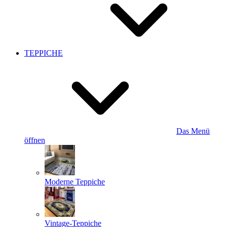
TEPPICHE
Das Menü
öffnen
Moderne Teppiche
Vintage-Teppiche