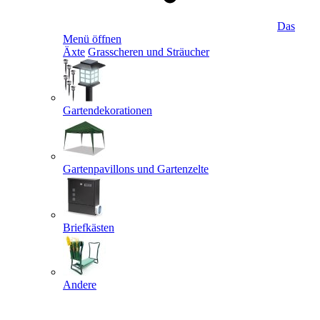
Das
Menü öffnen
Äxte
Grasscheren und Sträucher
Gartendekorationen
Gartenpavillons und Gartenzelte
Briefkästen
Andere