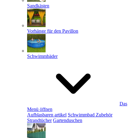
Sandkästen
Vorhänge für den Pavillon
Schwimmbäder
Das
Menü öffnen
Aufblasbaren artikel
Schwimmbad Zubehör
Strandtücher
Gartenduschen