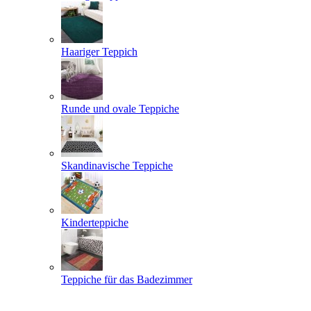
Haariger Teppich
Runde und ovale Teppiche
Skandinavische Teppiche
Kinderteppiche
Teppiche für das Badezimmer