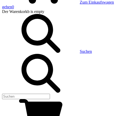
Zum Einkaufswagen
gehen
0
Der Warenkorkb
is empty
Suchen