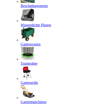
Beschattungsnetze
Wasserdichte Planen
Gartenwagen
Trampoline
Gartengrills
Gartenmaschinen