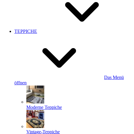
TEPPICHE
Das Menü
öffnen
Moderne Teppiche
Vintage-Teppiche