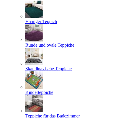
Haariger Teppich
Runde und ovale Teppiche
Skandinavische Teppiche
Kinderteppiche
Teppiche für das Badezimmer