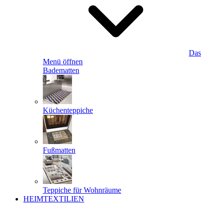
Das
Menü öffnen
Badematten
Küchenteppiche
Fußmatten
Teppiche für Wohnräume
HEIMTEXTILIEN