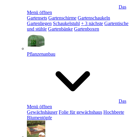
Das
Menü öffnen
Gartensets
Gartenschirme
Gartenschaukeln
Gartenliegen
Schaukelstuhl
+ 3 nächste
Gartentische
und stühle
Gartenbänke
Gartenboxen
Pflanzenanbau
Das
Menü öffnen
Gewächshäuser
Folie für gewächshaus
Hochbeete
Blumentöpfe