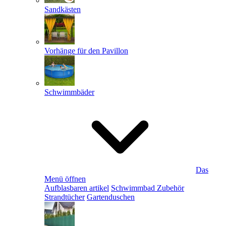
Sandkästen
Vorhänge für den Pavillon
Schwimmbäder
Das
Menü öffnen
Aufblasbaren artikel
Schwimmbad Zubehör
Strandtücher
Gartenduschen