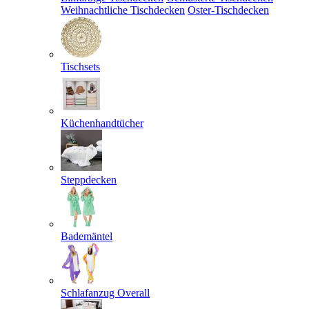
Weihnachtliche Tischdecken
Oster-Tischdecken
Tischsets
Küchenhandtücher
Steppdecken
Bademäntel
Schlafanzug Overall