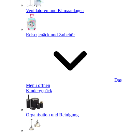
Ventilatoren und Klimaanlagen
Reisegepäck und Zubehör
Das
Menü öffnen
Kindergepäck
Organisation und Reinigung