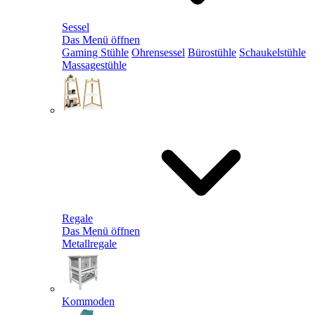
Sessel
Das Menü öffnen
Gaming Stühle
Ohrensessel
Bürostühle
Schaukelstühle
Massagestühle
Regale
Das Menü öffnen
Metallregale
Kommoden