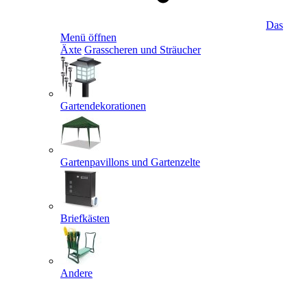
Das
Menü öffnen
Äxte
Grasscheren und Sträucher
Gartendekorationen
Gartenpavillons und Gartenzelte
Briefkästen
Andere