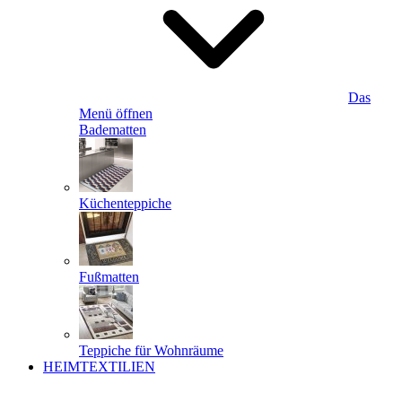
Das
Menü öffnen
Badematten
Küchenteppiche
Fußmatten
Teppiche für Wohnräume
HEIMTEXTILIEN