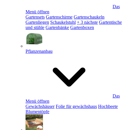
Das
Menü öffnen
Gartensets
Gartenschirme
Gartenschaukeln
Gartenliegen
Schaukelstuhl
+ 3 nächste
Gartentische
und stühle
Gartenbänke
Gartenboxen
Pflanzenanbau
Das
Menü öffnen
Gewächshäuser
Folie für gewächshaus
Hochbeete
Blumentöpfe