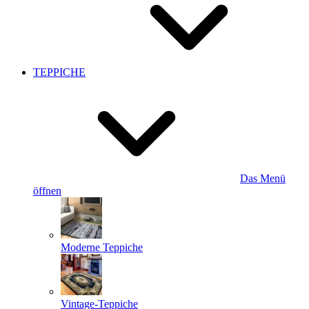
TEPPICHE
Das Menü
öffnen
Moderne Teppiche
Vintage-Teppiche