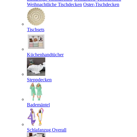
Weihnachtliche Tischdecken
Oster-Tischdecken
Tischsets
Küchenhandtücher
Steppdecken
Bademäntel
Schlafanzug Overall