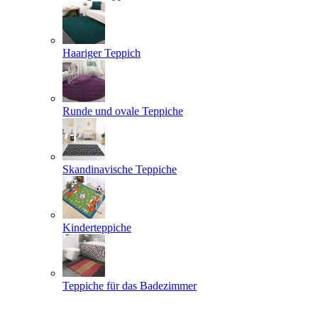
Haariger Teppich
Runde und ovale Teppiche
Skandinavische Teppiche
Kinderteppiche
Teppiche für das Badezimmer