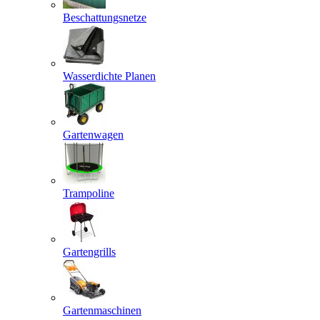
Beschattungsnetze
Wasserdichte Planen
Gartenwagen
Trampoline
Gartengrills
Gartenmaschinen