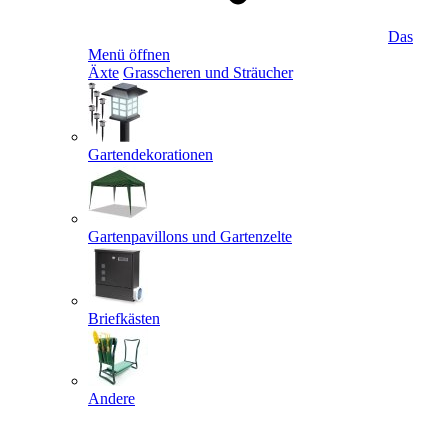
Das
Menü öffnen
Äxte
Grasscheren und Sträucher
Gartendekorationen
Gartenpavillons und Gartenzelte
Briefkästen
Andere