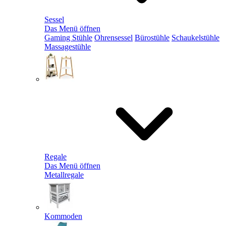
Sessel
Das Menü öffnen
Gaming Stühle
Ohrensessel
Bürostühle
Schaukelstühle
Massagestühle
Regale
Das Menü öffnen
Metallregale
Kommoden