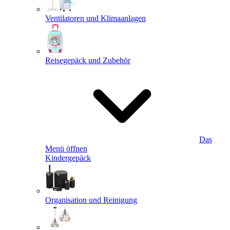
Ventilatoren und Klimaanlagen
Reisegepäck und Zubehör
Das
Menü öffnen
Kindergepäck
Organisation und Reinigung