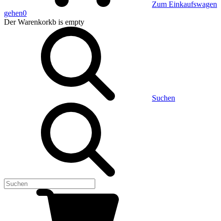
Zum Einkaufswagen
gehen
0
Der Warenkorkb
is empty
Suchen