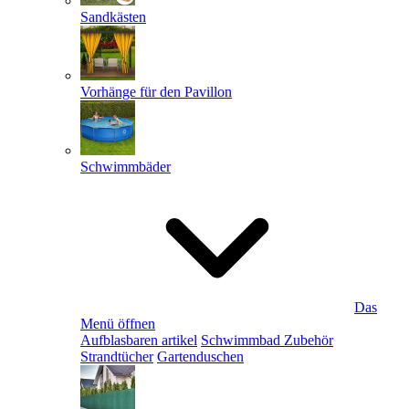
Sandkästen
Vorhänge für den Pavillon
Schwimmbäder
Das
Menü öffnen
Aufblasbaren artikel
Schwimmbad Zubehör
Strandtücher
Gartenduschen