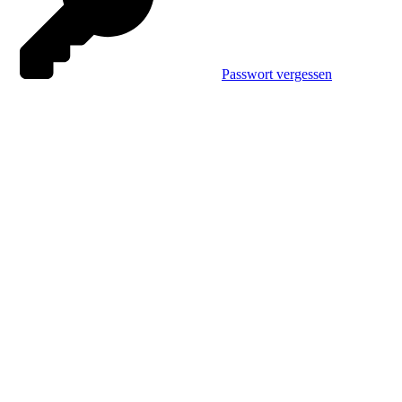
Passwort vergessen