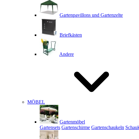
Gartenpavillons und Gartenzelte
Briefkästen
Andere
MÖBEL
Gartenmöbel
Gartensets
Gartenschirme
Gartenschaukeln
Schauk