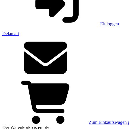
Einloggen
Delamart
Zum Einkaufswagen 
Der Warenkorkb
is empty