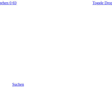
gehen
0 €
0
Toggle Dro
Suchen