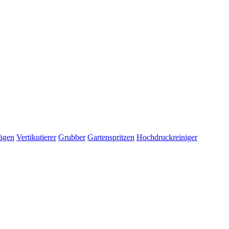
ägen
Vertikutierer
Grubber
Gartenspritzen
Hochdruckreiniger