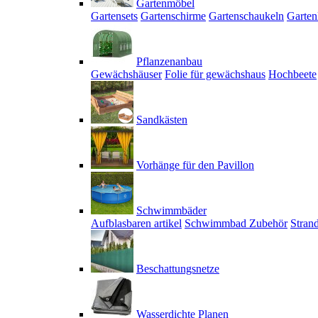
Gartenmöbel
Gartensets
Gartenschirme
Gartenschaukeln
Garten
Pflanzenanbau
Gewächshäuser
Folie für gewächshaus
Hochbeete
Sandkästen
Vorhänge für den Pavillon
Schwimmbäder
Aufblasbaren artikel
Schwimmbad Zubehör
Stran
Beschattungsnetze
Wasserdichte Planen