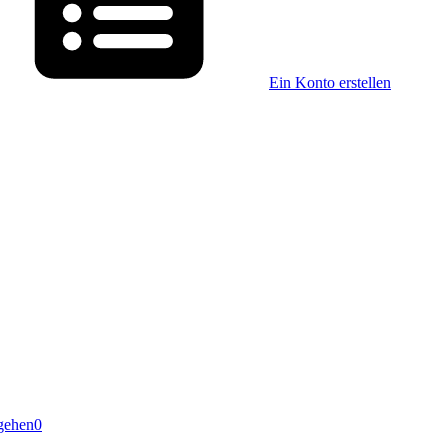
Ein Konto erstellen
gehen
0